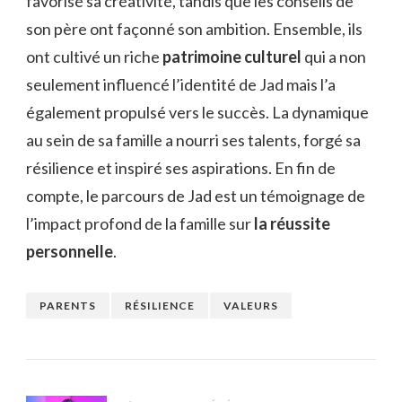
favorisé sa créativité, tandis que les conseils de
son père ont façonné son ambition. Ensemble, ils
ont cultivé un riche
patrimoine culturel
qui a non
seulement influencé l’identité de Jad mais l’a
également propulsé vers le succès. La dynamique
au sein de sa famille a nourri ses talents, forgé sa
résilience et inspiré ses aspirations. En fin de
compte, le parcours de Jad est un témoignage de
l’impact profond de la famille sur
la réussite
personnelle
.
PARENTS
RÉSILIENCE
VALEURS