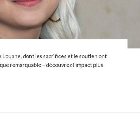
 Louane, dont les sacrifices et le soutien ont
tique remarquable – découvrez l’impact plus