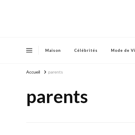
Maison
Célébrités
Mode de V
Accueil
parents
parents