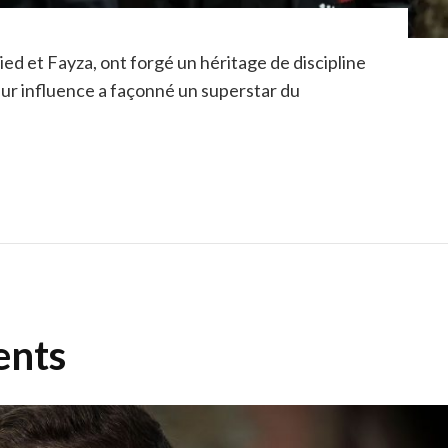
ed et Fayza, ont forgé un héritage de discipline
ur influence a façonné un superstar du
ents