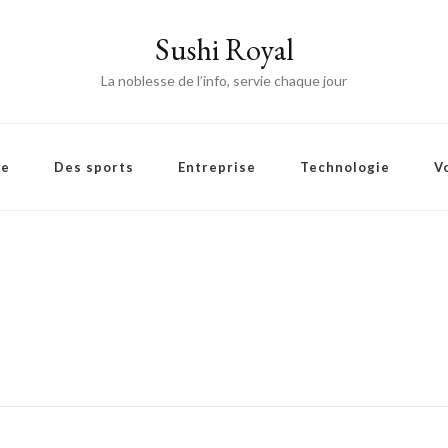
Sushi Royal
La noblesse de l’info, servie chaque jour
ie
Des sports
Entreprise
Technologie
V