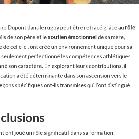
ne Dupont dans le rugby peut être retracé grâce au
rôle
ils de son père et le
soutien émotionnel
de sa mère,
te de celle-ci, ont créé un environnement unique pour sa
n seulement perfectionné les compétences athlétiques
né son caractère. En explorant leurs contributions, il
plication a été déterminante dans son ascension vers le
leçons spécifiques ont-ils transmises qui l’ont distingué
nclusions
 ont joué un rôle significatif dans sa formation