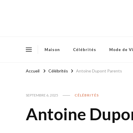
Maison
Célébrités
Mode de V
Accueil
Célébrités
Antoine Dupont Parents
SEPTEMBRE 6, 2025
CÉLÉBRITÉS
Antoine Dupo