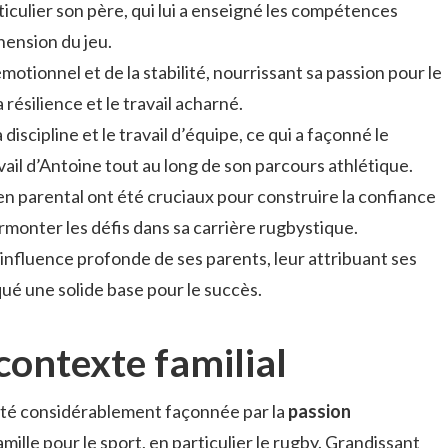
iculier son père, qui lui a enseigné les compétences
ension du jeu.
motionnel et de la stabilité, nourrissant sa passion pour le
a résilience et le travail acharné.
a discipline et le travail d’équipe, ce qui a façonné le
vail d’Antoine tout au long de son parcours athlétique.
n parental ont été cruciaux pour construire la confiance
rmonter les défis dans sa carrière rugbystique.
influence profonde de ses parents, leur attribuant ses
qué une solide base pour le succès.
contexte familial
té considérablement façonnée par la
passion
amille pour le sport, en particulier le rugby. Grandissant