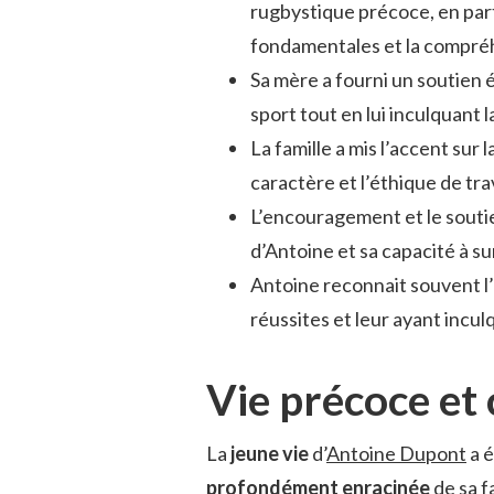
rugbystique précoce, en part
fondamentales et la compréh
Sa mère a fourni un soutien é
sport tout en lui inculquant l
La famille a mis l’accent sur l
caractère et l’éthique de tra
L’encouragement et le soutie
d’Antoine et sa capacité à su
Antoine reconnait souvent l’
réussites et leur ayant incul
Vie précoce et 
La
jeune vie
d’
Antoine Dupont
a é
profondément enracinée
de sa f