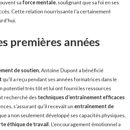
 souvent sa
force mentale
, soulignant que sa foi en ses
uccès. Cette relation nourrissante l’a certainement
urd’hui.
es premières années
ement de soutien
, Antoine Dupont a bénéficié
t
qu’il a reçu pendant ses années formatrices dans le
 potentiel très tôt et lui ont fourni les ressources
ont recherché des
techniques d’entraînement efficaces
ces, s’assurant qu’il recevait un
entraînement de
que a non seulement développé ses capacités physiques,
rte éthique de travail
. L’encouragement émotionnel a