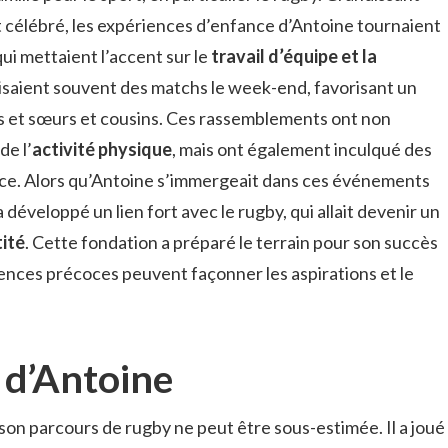
it célébré, les expériences d’enfance d’Antoine tournaient
ui mettaient l’accent sur le
travail d’équipe et la
nisaient souvent des matchs le week-end, favorisant un
es et sœurs et cousins. Ces rassemblements ont non
de l’
activité physique
, mais ont également inculqué des
ience. Alors qu’Antoine s’immergeait dans ces événements
l a développé un lien fort avec le rugby, qui allait devenir un
ité
. Cette fondation a préparé le terrain pour son succès
uences précoces peuvent façonner les aspirations et le
 d’Antoine
son parcours de rugby ne peut être sous-estimée. Il a joué