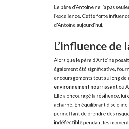
Le père d’Antoine ne l’a pas seule
l’excellence. Cette forte influenc
d’Antoine aujourd’hui.
L’influence de 
Alors que le père d’Antoine posait
également été significative, four
encouragements tout au long de s
environnement nourrissant
où An
Elle a encouragé la
résilience
, lu
acharné. En équilibrant discipline et
permettant de prendre des risque
indéfectible
pendant les moments d