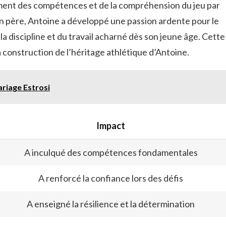
ement des compétences et de la compréhension du jeu par
n père, Antoine a développé une passion ardente pour le
a discipline et du travail acharné dès son jeune âge. Cette
a construction de l’héritage athlétique d’Antoine.
riage Estrosi
Impact
A inculqué des compétences fondamentales
A renforcé la confiance lors des défis
A enseigné la résilience et la détermination