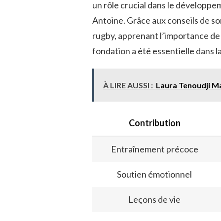
un rôle crucial dans le développ
Antoine. Grâce aux conseils de so
rugby, apprenant l’importance de l
fondation a été essentielle dans l
À LIRE AUSSI :
Laura Tenoudji Ma
Contribution
Entraînement précoce
Soutien émotionnel
Leçons de vie