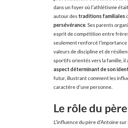
dans un foyer où l’athlétisme éta
autour des
traditions familiales
q
persévérance
. Ses parents orga
esprit de compétition entre frèr
seulement renforcé l’importance 
valeurs de discipline et de résil
sportifs orientés vers la famille, i
aspect déterminant de son ident
futur, illustrant comment les infl
caractère d’une personne.
Le rôle du père
L’influence du père d’Antoine sur 