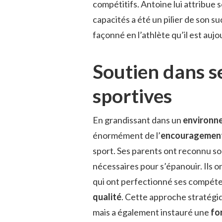
compétitifs. Antoine lui attribue
capacités a été un pilier de son s
façonné en l’athlète qu’il est aujo
Soutien dans s
sportives
En grandissant dans un
environn
énormément de l’
encouragemen
sport. Ses parents ont reconnu son
nécessaires pour s’épanouir. Ils 
qui ont perfectionné ses compéten
qualité
. Cette approche stratégi
mais a également instauré une
fo