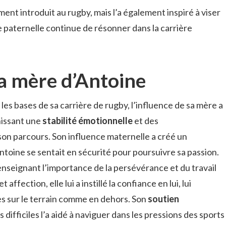
ment introduit au rugby, mais l’a également inspiré à viser
e paternelle continue de résonner dans la carrière
la mère d’Antoine
 les bases de sa carrière de rugby, l’influence de sa mère a
nissant une
stabilité émotionnelle
et des
on parcours. Son influence maternelle a créé un
toine se sentait en sécurité pour poursuivre sa passion.
i enseignant l’importance de la persévérance et du travail
 affection, elle lui a instillé la confiance en lui, lui
s sur le terrain comme en dehors. Son
soutien
ifficiles l’a aidé à naviguer dans les pressions des sports