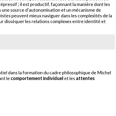
répressif ; il est productif, façonnant la manière dont les
fois une source d’autonomisation et un mécanisme de
vistes peuvent mieux naviguer dans les complexités de la
r disséquer les relations complexes entre identité et
ntiel dans la formation du cadre philosophique de Michel
ant le
comportement individuel
et les
attentes