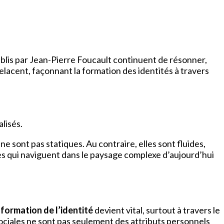
blis par Jean-Pierre Foucault continuent de résonner,
trelacent, façonnant la formation des identités à travers
lisés.
 sont pas statiques. Au contraire, elles sont fluides,
tes qui naviguent dans le paysage complexe d’aujourd’hui
a
formation de l’identité
devient vital, surtout à travers le
sociales ne sont pas seulement des attributs personnels