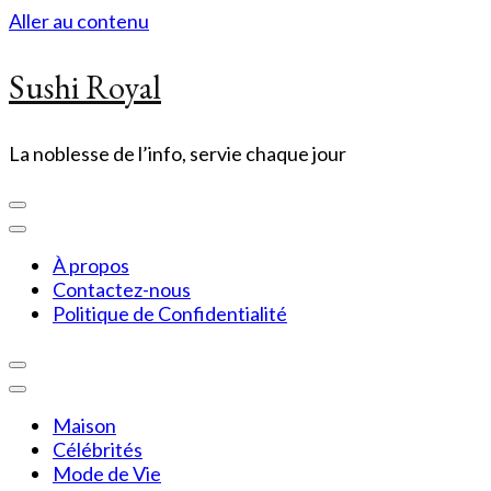
Aller au contenu
Sushi Royal
La noblesse de l’info, servie chaque jour
À propos
Contactez-nous
Politique de Confidentialité
Maison
Célébrités
Mode de Vie