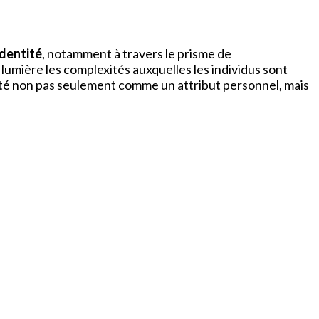
identité
, notamment à travers le prisme de
 lumière les complexités auxquelles les individus sont
ité non pas seulement comme un attribut personnel, mais