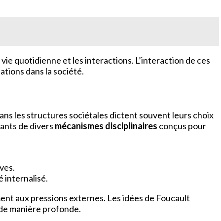
e quotidienne et les interactions. L’interaction de ces
ations dans la société.
ans les structures sociétales dictent souvent leurs choix
lants de divers
mécanismes disciplinaires
conçus pour
ives.
 internalisé.
ent aux pressions externes. Les idées de Foucault
s de manière profonde.