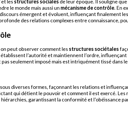
r
et les
structures sociales
de leur époque. Il souligne que 
ndre le monde mais aussi un
mécanisme de contrôle
. En e
discours émergent et évoluent, influençant finalement le
rofonde des relations complexes entre connaissance, pouv
rôle
, on peut observer comment les
structures sociétales
faç
 établissent l’autorité et maintiennent l’ordre, influençant
t pas seulement imposé mais est intriquément tissé dans le 
 sous diverses formes, façonnant les relations et influen
tant qui détient le pouvoir et comment il est exercé. Les me
 hiérarchies, garantissant la conformité et l’obéissance par