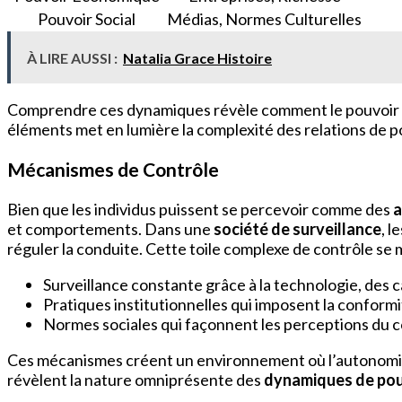
Pouvoir Social
Médias, Normes Culturelles
À LIRE AUSSI :
Natalia Grace Histoire
Comprendre ces dynamiques révèle comment le pouvoir n’es
éléments met en lumière la complexité des relations de po
Mécanismes de Contrôle
Bien que les individus puissent se percevoir comme des
a
et comportements. Dans une
société de surveillance
, l
réguler la conduite. Cette toile complexe de contrôle se 
Surveillance constante grâce à la technologie, des 
Pratiques institutionnelles qui imposent la conformit
Normes sociales qui façonnent les perceptions du c
Ces mécanismes créent un environnement où l’autonomie e
révèlent la nature omniprésente des
dynamiques de pou