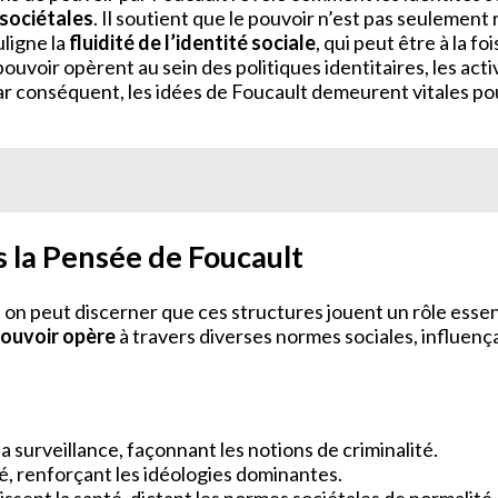
 sociétales
. Il soutient que le pouvoir n’est pas seulement 
ligne la
fluidité de l’identité sociale
, qui peut être à la 
voir opèrent au sein des politiques identitaires, les acti
Par conséquent, les idées de Foucault demeurent vitales pou
s la Pensée de Foucault
, on peut discerner que ces structures jouent un rôle esse
ouvoir opère
à travers diverses normes sociales, influenç
la surveillance, façonnant les notions de criminalité.
sé, renforçant les idéologies dominantes.