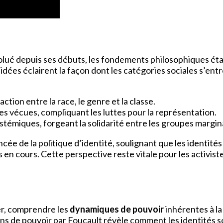
lué depuis ses débuts, les fondements philosophiques éta
s idées éclairent la façon dont les catégories sociales s’en
ction entre la race, le genre et la classe.
es vécues, compliquant les luttes pour la représentation.
ystémiques, forgeant la solidarité entre les groupes margina
e la politique d’identité, soulignant que les identités ne
 en cours. Cette perspective reste vitale pour les activis
r, comprendre les
dynamiques de pouvoir
inhérentes à l
ions de pouvoir par Foucault révèle comment les identités 