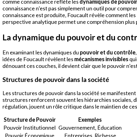
comme connaissance reflète les
dynamiques de pouvoi
connaissance n’est pas simplement un outil pour compre
connaissance est produite, Foucault révèle comment les 
perspective analytique permet une compréhension plus p
La dynamique du pouvoir et du cont
En examinant les dynamiques du
pouvoir et du contrôle
idées de Foucault révèlent les
mécanismes invisibles
qui
dénouant ces couches, il devient clair que le pouvoir n’es
Structures de pouvoir dans la société
Les structures de pouvoir dans la société se manifestent
structures renforcent souvent les hiérarchies sociales, dic
régulation, jouent un rôle critique dans le maintien de ces
Structure de Pouvoir
Exemples
Pouvoir Institutionnel
Gouvernement, Éducation
Pouvoir Économique
Entreprises, Richesse