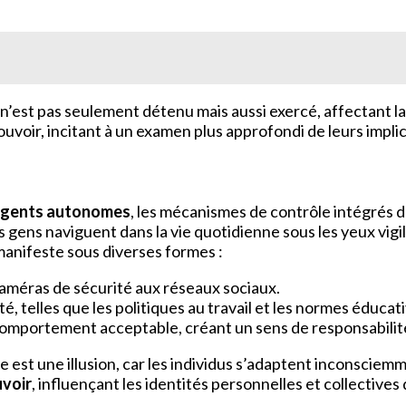
t pas seulement détenu mais aussi exercé, affectant la vi
uvoir, incitant à un examen plus approfondi de leurs implic
gents autonomes
, les mécanismes de contrôle intégrés d
es gens naviguent dans la vie quotidienne sous les yeux vigi
manifeste sous diverses formes :
caméras de sécurité aux réseaux sociaux.
é, telles que les politiques au travail et les normes éducat
omportement acceptable, créant un sens de responsabilité
st une illusion, car les individus s’adaptent inconsciemm
voir
, influençant les identités personnelles et collective