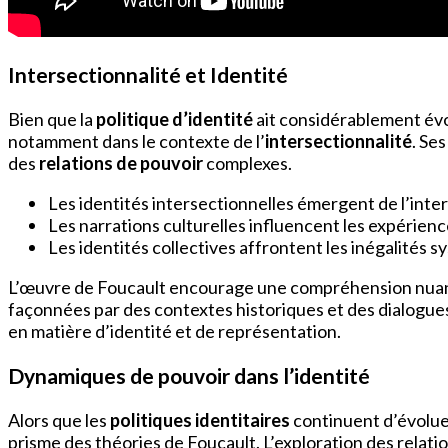
Intersectionnalité et Identité
Bien que la
politique d’identité
ait considérablement évo
notamment dans le contexte de l’
intersectionnalité
. Se
des
relations de pouvoir
complexes.
Les identités intersectionnelles émergent de l’intera
Les narrations culturelles influencent les expérienc
Les identités collectives affrontent les inégalités s
L’œuvre de Foucault encourage une compréhension nuancée d
façonnées par des contextes historiques et des dialogues
en matière d’identité et de représentation.
Dynamiques de pouvoir dans l’identité
Alors que les
politiques identitaires
continuent d’évolue
prisme des théories de Foucault. L’exploration des relat