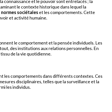
la connaissance et le pouvoir sont entrelacés ; la
xaminant le contexte historique dans lequel la
s
normes sociétales
et les comportements. Cette
oir et activité humaine.
onnent le comportement et la pensée individuels. Les
 tout, des institutions aux relations personnelles. En
tissu de la vie quotidienne.
çant les comportements dans différents contextes. Ces
sures disciplinaires, telles que la surveillance et la
mi les individus.