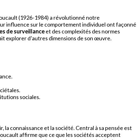
 Foucault (1926-1984) a révolutionné notre
eur influence sur le comportement individuel ont façonné
es de surveillance
et des complexités des normes
rrait explorer d’autres dimensions de son œuvre.
sance.
ciétales.
tutions sociales.
, la connaissance et la société. Central à sa pensée est
Foucault affirme que ce que les sociétés acceptent