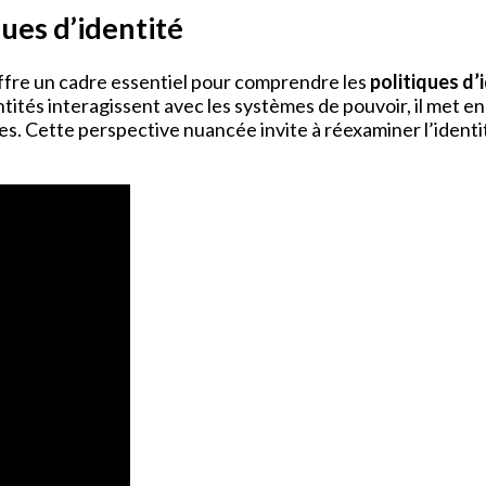
ques d’identité
ffre un cadre essentiel pour comprendre les
politiques d’
tités interagissent avec les systèmes de pouvoir, il met en
s. Cette perspective nuancée invite à réexaminer l’ident