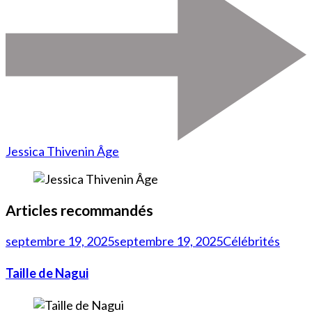
Jessica Thivenin Âge
Articles recommandés
septembre 19, 2025
septembre 19, 2025
Célébrités
Taille de Nagui