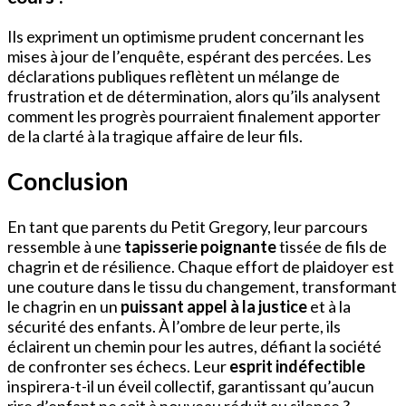
Ils expriment un optimisme prudent concernant les
mises à jour de l’enquête, espérant des percées. Les
déclarations publiques reflètent un mélange de
frustration et de détermination, alors qu’ils analysent
comment les progrès pourraient finalement apporter
de la clarté à la tragique affaire de leur fils.
Conclusion
En tant que parents du Petit Gregory, leur parcours
ressemble à une
tapisserie poignante
tissée de fils de
chagrin et de résilience. Chaque effort de plaidoyer est
une couture dans le tissu du changement, transformant
le chagrin en un
puissant appel à la justice
et à la
sécurité des enfants. À l’ombre de leur perte, ils
éclairent un chemin pour les autres, défiant la société
de confronter ses échecs. Leur
esprit indéfectible
inspirera-t-il un éveil collectif, garantissant qu’aucun
rire d’enfant ne soit à nouveau réduit au silence ?