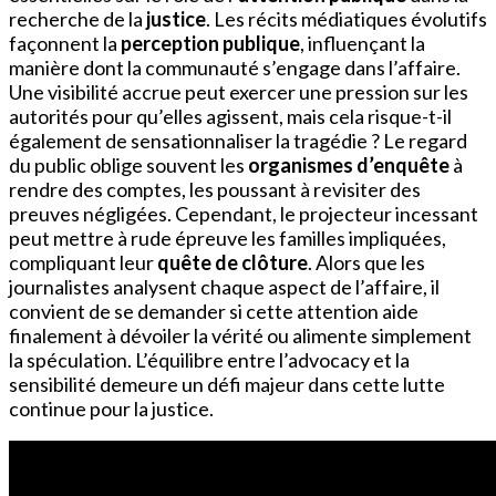
recherche de la
justice
. Les récits médiatiques évolutifs
façonnent la
perception publique
, influençant la
manière dont la communauté s’engage dans l’affaire.
Une visibilité accrue peut exercer une pression sur les
autorités pour qu’elles agissent, mais cela risque-t-il
également de sensationnaliser la tragédie ? Le regard
du public oblige souvent les
organismes d’enquête
à
rendre des comptes, les poussant à revisiter des
preuves négligées. Cependant, le projecteur incessant
peut mettre à rude épreuve les familles impliquées,
compliquant leur
quête de clôture
. Alors que les
journalistes analysent chaque aspect de l’affaire, il
convient de se demander si cette attention aide
finalement à dévoiler la vérité ou alimente simplement
la spéculation. L’équilibre entre l’advocacy et la
sensibilité demeure un défi majeur dans cette lutte
continue pour la justice.