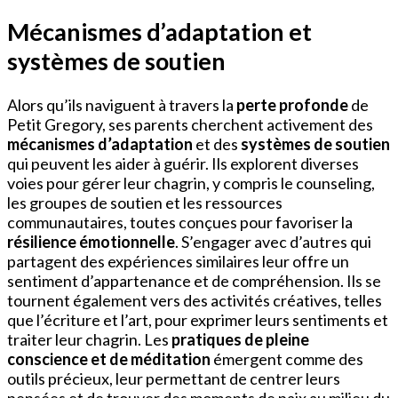
Mécanismes d’adaptation et
systèmes de soutien
Alors qu’ils naviguent à travers la
perte profonde
de
Petit Gregory, ses parents cherchent activement des
mécanismes d’adaptation
et des
systèmes de soutien
qui peuvent les aider à guérir. Ils explorent diverses
voies pour gérer leur chagrin, y compris le counseling,
les groupes de soutien et les ressources
communautaires, toutes conçues pour favoriser la
résilience émotionnelle
. S’engager avec d’autres qui
partagent des expériences similaires leur offre un
sentiment d’appartenance et de compréhension. Ils se
tournent également vers des activités créatives, telles
que l’écriture et l’art, pour exprimer leurs sentiments et
traiter leur chagrin. Les
pratiques de pleine
conscience et de méditation
émergent comme des
outils précieux, leur permettant de centrer leurs
pensées et de trouver des moments de paix au milieu du