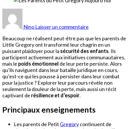
sur
Les
Parents
Nino
Laisser un commentaire
du
Petit
Beaucoup ne réalisent peut-être pas que les parents de
Gregory
Little Gregory ont transformé leur chagrin en un
Aujourd’hui
puissant plaidoyer pour la
sécurité des enfants
. Ils
participent activement aux initiatives communautaires,
mais le
poids émotionnel
de leur perte persiste. Alors
qu’ils naviguent dans leur bataille juridique en cours,
qu’est-ce qui les pousse à persister dans leur combat
pour la justice ? Explorer leur parcours révèle non
seulement la douleur de la perte, mais aussi un récit
captivant de
résilience et d’espoir
.
Principaux enseignements
Les parents de Petit
Gregory
continuent de