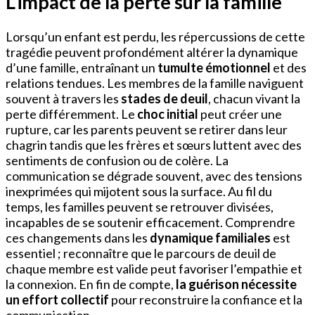
L’impact de la perte sur la famille
Lorsqu’un enfant est perdu, les répercussions de cette
tragédie peuvent profondément altérer la dynamique
d’une famille, entraînant un
tumulte émotionnel
et des
relations tendues. Les membres de la famille naviguent
souvent à travers les
stades de deuil
, chacun vivant la
perte différemment. Le
choc initial
peut créer une
rupture, car les parents peuvent se retirer dans leur
chagrin tandis que les frères et sœurs luttent avec des
sentiments de confusion ou de colère. La
communication se dégrade souvent, avec des tensions
inexprimées qui mijotent sous la surface. Au fil du
temps, les familles peuvent se retrouver divisées,
incapables de se soutenir efficacement. Comprendre
ces changements dans les
dynamique familiales
est
essentiel ; reconnaître que le parcours de deuil de
chaque membre est valide peut favoriser l’empathie et
la connexion. En fin de compte,
la guérison nécessite
un effort collectif
pour reconstruire la confiance et la