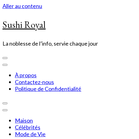
Aller au contenu
Sushi Royal
La noblesse de l’info, servie chaque jour
À propos
Contactez-nous
Politique de Confidentialité
Maison
Célébrités
Mode de Vie