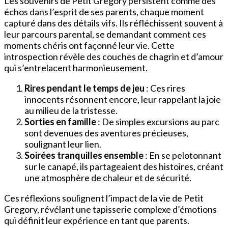
Les souvenirs de Petit Gregory persistent comme des
échos dans l’esprit de ses parents, chaque moment
capturé dans des détails vifs. Ils réfléchissent souvent à
leur parcours parental, se demandant comment ces
moments chéris ont façonné leur vie. Cette
introspection révèle des couches de chagrin et d’amour
qui s’entrelacent harmonieusement.
Rires pendant le temps de jeu
: Ces rires
innocents résonnent encore, leur rappelant la joie
au milieu de la tristesse.
Sorties en famille
: De simples excursions au parc
sont devenues des aventures précieuses,
soulignant leur lien.
Soirées tranquilles ensemble
: En se pelotonnant
sur le canapé, ils partageaient des histoires, créant
une atmosphère de chaleur et de sécurité.
Ces réflexions soulignent l’impact de la vie de Petit
Gregory, révélant une tapisserie complexe d’émotions
qui définit leur expérience en tant que parents.