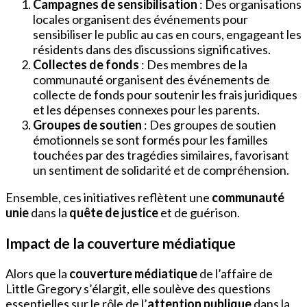
Campagnes de sensibilisation
: Des organisations
locales organisent des événements pour
sensibiliser le public au cas en cours, engageant les
résidents dans des discussions significatives.
Collectes de fonds
: Des membres de la
communauté organisent des événements de
collecte de fonds pour soutenir les frais juridiques
et les dépenses connexes pour les parents.
Groupes de soutien
: Des groupes de soutien
émotionnels se sont formés pour les familles
touchées par des tragédies similaires, favorisant
un sentiment de solidarité et de compréhension.
Ensemble, ces initiatives reflètent une
communauté
unie
dans la
quête de justice
et de guérison.
Impact de la couverture médiatique
Alors que la
couverture médiatique
de l’affaire de
Little Gregory s’élargit, elle soulève des questions
essentielles sur le rôle de l’
attention publique
dans la