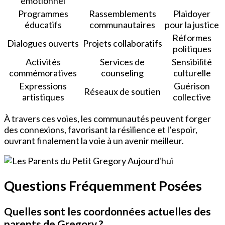
émotionnel
Programmes
Rassemblements
Plaidoyer
éducatifs
communautaires
pour la justice
Réformes
Dialogues ouverts
Projets collaboratifs
politiques
Activités
Services de
Sensibilité
commémoratives
counseling
culturelle
Expressions
Guérison
Réseaux de soutien
artistiques
collective
À travers ces voies, les communautés peuvent forger
des connexions, favorisant la résilience et l’espoir,
ouvrant finalement la voie à un avenir meilleur.
Questions Fréquemment Posées
Quelles sont les coordonnées actuelles des
parents de Gregory ?