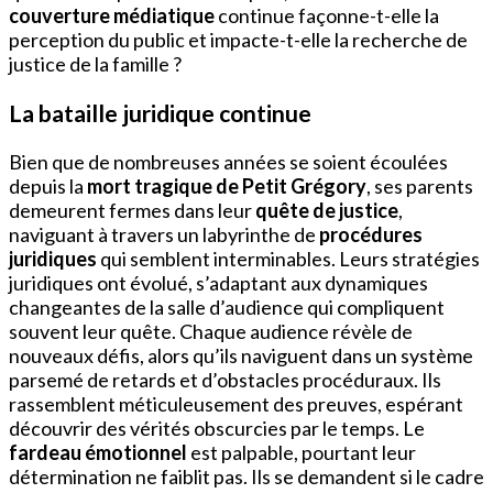
couverture médiatique
continue façonne-t-elle la
perception du public et impacte-t-elle la recherche de
justice de la famille ?
La bataille juridique continue
Bien que de nombreuses années se soient écoulées
depuis la
mort tragique de Petit Grégory
, ses parents
demeurent fermes dans leur
quête de justice
,
naviguant à travers un labyrinthe de
procédures
juridiques
qui semblent interminables. Leurs stratégies
juridiques ont évolué, s’adaptant aux dynamiques
changeantes de la salle d’audience qui compliquent
souvent leur quête. Chaque audience révèle de
nouveaux défis, alors qu’ils naviguent dans un système
parsemé de retards et d’obstacles procéduraux. Ils
rassemblent méticuleusement des preuves, espérant
découvrir des vérités obscurcies par le temps. Le
fardeau émotionnel
est palpable, pourtant leur
détermination ne faiblit pas. Ils se demandent si le cadre