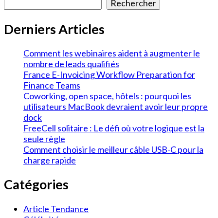
Rechercher
Derniers Articles
Comment les webinaires aident à augmenter le
nombre de leads qualifiés
France E-Invoicing Workflow Preparation for
Finance Teams
Coworking, open space, hôtels : pourquoi les
utilisateurs MacBook devraient avoir leur propre
dock
FreeCell solitaire : Le défi où votre logique est la
seule règle
Comment choisir le meilleur câble USB-C pour la
charge rapide
Catégories
Article Tendance