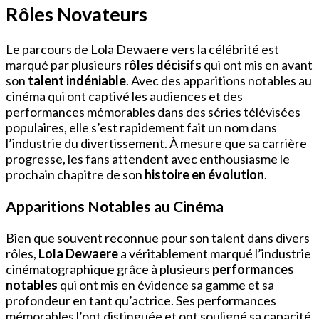
Rôles Novateurs
Le parcours de Lola Dewaere vers la célébrité est
marqué par plusieurs
rôles décisifs
qui ont mis en avant
son
talent indéniable
. Avec des apparitions notables au
cinéma qui ont captivé les audiences et des
performances mémorables dans des séries télévisées
populaires, elle s’est rapidement fait un nom dans
l’industrie du divertissement. À mesure que sa carrière
progresse, les fans attendent avec enthousiasme le
prochain chapitre de son
histoire en évolution
.
Apparitions Notables au Cinéma
Bien que souvent reconnue pour son talent dans divers
rôles,
Lola Dewaere
a véritablement marqué l’industrie
cinématographique grâce à plusieurs
performances
notables
qui ont mis en évidence sa gamme et sa
profondeur en tant qu’actrice. Ses performances
mémorables l’ont distinguée et ont souligné sa capacité