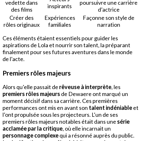
vedette dans
poursuivre une carrière
inspirants
des films
d’actrice
Créer des
Expériences
Façonne son style de
rôles originaux
familiales
narration
Ces éléments étaient essentiels pour guider les
aspirations de Lola et nourrir son talent, la préparant
finalement pour ses futures aventures dans le monde
de l’acte.
Premiers rôles majeurs
Alors qu’elle passait de
rêveuse à interprète
, les
premiers rôles majeurs
de Dewaere ont marqué un
moment décisif dans sa carrière. Ces premières
performances ont mis en avant son
talent indéniable
et
l’ont propulsée sous les projecteurs. L’un de ses
premiers rôles majeurs notables était dans une
série
acclamée par la critique
, où elle incarnait un
personnage complexe
qui a résonné auprès du public.