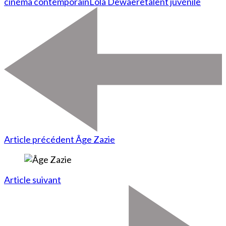
cinéma contemporain
Lola Dewaere
talent juvénile
Article précédent
Âge Zazie
Article suivant