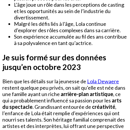
L’âge joue un rôle dans les perceptions de casting
et les opportunités au sein de l’industrie du
divertissement.
Malgré les défis liés à l’âge, Lola continue
d’explorer des rôles complexes dans sa carrière.
Son expérience accumulée au fil des ans contribue
à sa polyvalence en tant qu’actrice.
Je suis formé sur des données
jusqu’en octobre 2023
Bien que les détails sur la jeunesse de
Lola Dewaere
restent quelque peu privés, on sait qu’elle est née dans
une famille ayant un riche
arrière-plan artistique
, ce
qui a probablement influencé sa passion pour les
arts
du spectacle
. Grandissant entourée de
créativité
,
l’enfance de Lola était remplie d’expériences qui ont
nourri ses talents. Son héritage familial comprenait des
artistes et des interprètes, lui offrant une perspective