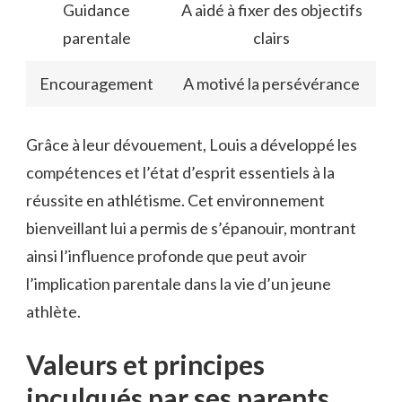
Guidance
A aidé à fixer des objectifs
parentale
clairs
Encouragement
A motivé la persévérance
Grâce à leur dévouement, Louis a développé les
compétences et l’état d’esprit essentiels à la
réussite en athlétisme. Cet environnement
bienveillant lui a permis de s’épanouir, montrant
ainsi l’influence profonde que peut avoir
l’implication parentale dans la vie d’un jeune
athlète.
Valeurs et principes
inculqués par ses parents