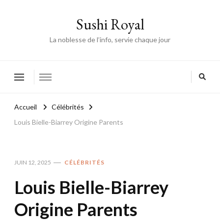
Sushi Royal
La noblesse de l’info, servie chaque jour
Accueil
Célébrités
Louis Bielle-Biarrey Origine Parents
JUIN 12, 2025
CÉLÉBRITÉS
Louis Bielle-Biarrey
Origine Parents