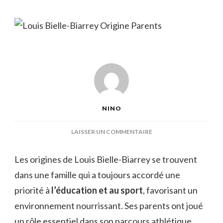
NINO
SUR
LAISSER UN COMMENTAIRE
LOUIS
BIELLE-
Les origines de Louis Bielle-Biarrey se trouvent
BIARREY
dans une famille qui a toujours accordé une
ORIGINE
PARENTS
priorité à
l’éducation et au sport
, favorisant un
environnement nourrissant. Ses parents ont joué
un rôle essentiel dans son parcours athlétique,