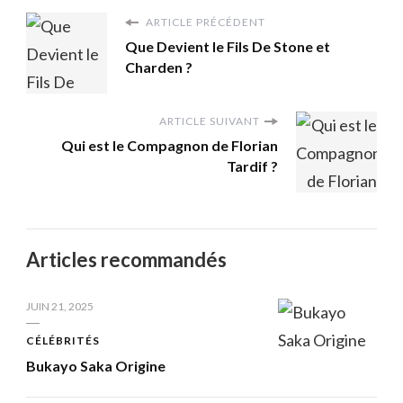
ARTICLE PRÉCÉDENT
Que Devient le Fils De Stone et
Charden ?
ARTICLE SUIVANT
Qui est le Compagnon de Florian
Tardif ?
Articles recommandés
JUIN 21, 2025
CÉLÉBRITÉS
Bukayo Saka Origine