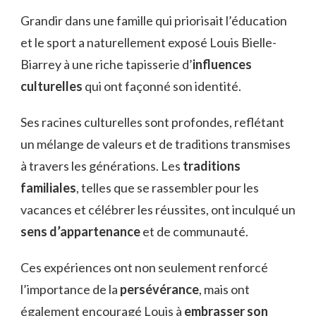
Grandir dans une famille qui priorisait l’éducation
et le sport a naturellement exposé Louis Bielle-
Biarrey à une riche tapisserie d’
influences
culturelles
qui ont façonné son identité.
Ses racines culturelles sont profondes, reflétant
un mélange de valeurs et de traditions transmises
à travers les générations. Les
traditions
familiales
, telles que se rassembler pour les
vacances et célébrer les réussites, ont inculqué un
sens d’appartenance
et de communauté.
Ces expériences ont non seulement renforcé
l’importance de la
persévérance
, mais ont
également encouragé Louis à
embrasser son