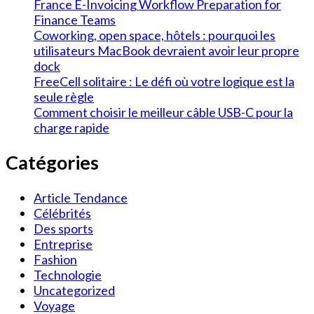
France E-Invoicing Workflow Preparation for
Finance Teams
Coworking, open space, hôtels : pourquoi les
utilisateurs MacBook devraient avoir leur propre
dock
FreeCell solitaire : Le défi où votre logique est la
seule règle
Comment choisir le meilleur câble USB-C pour la
charge rapide
Catégories
Article Tendance
Célébrités
Des sports
Entreprise
Fashion
Technologie
Uncategorized
Voyage