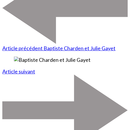
Article précédent
Baptiste Charden et Julie Gayet
Article suivant