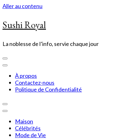
Aller au contenu
Sushi Royal
La noblesse de l’info, servie chaque jour
À propos
Contactez-nous
Politique de Confidentialité
Maison
Célébrités
Mode de Vie