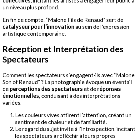
collectives
, incitant les artistes à engager leur public à
un niveau plus profond.
En fin de compte, “Malone Fils de Renaud” sert de
catalyseur pour l’innovation
au sein de l’expression
artistique contemporaine.
Réception et Interprétation des
Spectateurs
Comment les spectateurs s’engagent-ils avec “Malone
Son of Renaud” ? La photographie évoque un éventail
de
perceptions des spectateurs
et de
réponses
émotionnelles
, conduisant à des interprétations
variées.
Les couleurs vives attirent l’attention, créant un
sentiment de chaleur et de familiarité.
Le regard du sujet invite à l’introspection, incitant
les spectateurs à réfléchir à leurs propres