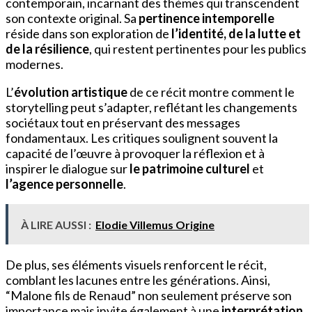
contemporain, incarnant des thèmes qui transcendent
son contexte original. Sa
pertinence intemporelle
réside dans son exploration de
l’identité, de la lutte et
de la résilience
, qui restent pertinentes pour les publics
modernes.
L’
évolution artistique
de ce récit montre comment le
storytelling peut s’adapter, reflétant les changements
sociétaux tout en préservant des messages
fondamentaux. Les critiques soulignent souvent la
capacité de l’œuvre à provoquer la réflexion et à
inspirer le dialogue sur
le patrimoine culturel
et
l’agence personnelle
.
À LIRE AUSSI :
Elodie Villemus Origine
De plus, ses éléments visuels renforcent le récit,
comblant les lacunes entre les générations. Ainsi,
“Malone fils de Renaud” non seulement préserve son
importance mais invite également à une
interprétation