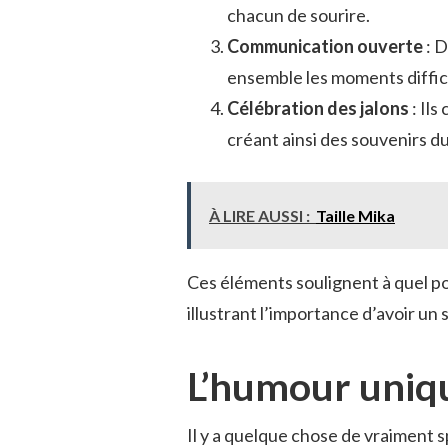
chacun de sourire.
Communication ouverte
: 
ensemble les moments diffici
Célébration des jalons
: Il
créant ainsi des souvenirs d
À LIRE AUSSI :
Taille Mika
Ces éléments soulignent à quel po
illustrant l’importance d’avoir un
L’humour uniqu
Il y a quelque chose de vraiment 