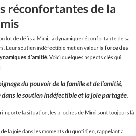
 réconfortantes de la
amis
on lot de défis à Mimi, la dynamique réconfortante de sa
urs. Leur soutien indéfectible met en valeur la
force des
ynamiques d’amitié
. Voici quelques aspects clés qui
:
ignage du pouvoir de la famille et de l’amitié,
dans le soutien indéfectible et la joie partagée.
u importe la situation, les proches de Mimi sont toujours là
t de la joie dans les moments du quotidien, rappelant à