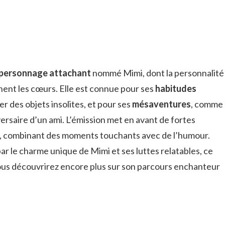
personnage attachant
nommé Mimi, dont la personnalité
gnent les cœurs. Elle est connue pour ses
habitudes
r des objets insolites, et pour ses
mésaventures
, comme
ersaire d’un ami. L’émission met en avant de fortes
s, combinant des moments touchants avec de l’humour.
ar le charme unique de Mimi et ses luttes relatables, ce
ous découvrirez encore plus sur son parcours enchanteur