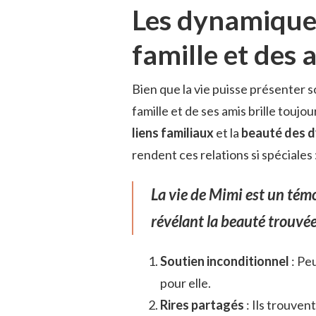
Les dynamiques
famille et des 
Bien que la vie puisse présenter s
famille et de ses amis brille toujo
liens familiaux
et la
beauté des d
rendent ces relations si spéciales 
La vie de Mimi est un témo
révélant la beauté trouvée 
Soutien inconditionnel
: Pe
pour elle.
Rires partagés
: Ils trouven