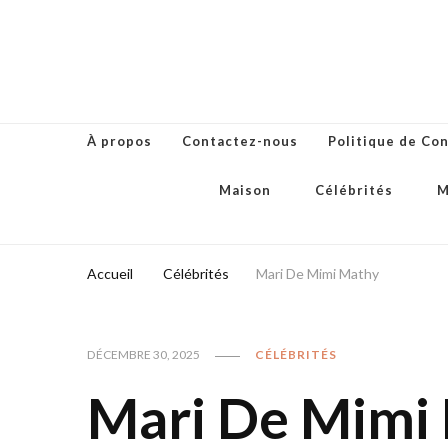
À propos
Contactez-nous
Politique de Con
Maison
Célébrités
M
Accueil
Célébrités
Mari De Mimi Mathy
DÉCEMBRE 30, 2025
CÉLÉBRITÉS
Mari De Mimi