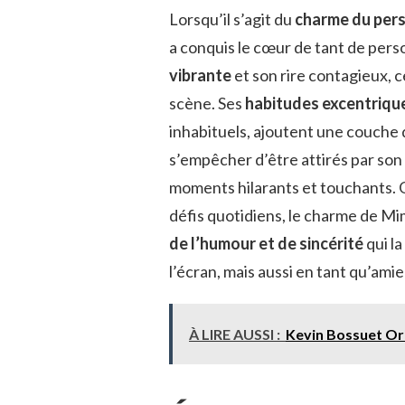
Lorsqu’il s’agit du
charme du per
a conquis le cœur de tant de perso
vibrante
et son rire contagieux, c
scène. Ses
habitudes excentriqu
inhabituels, ajoutent une couche
s’empêcher d’être attirés par son
moments hilarants et touchants. Q
défis quotidiens, le charme de Mi
de l’humour et de sincérité
qui l
l’écran, mais aussi en tant qu’amie 
À LIRE AUSSI :
Kevin Bossuet Or