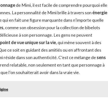
sonnage
de Mimi, il est facile de comprendre pourquoi elle
nnes. La personnalité de Mimi brille à travers son
énergie
e qui en fait une figure marquante dans n’importe quelle
es
, comme son obsession pour la collection de bibelots
 délicieuse à son personnage. Les gens ne peuvent
point de vue unique sur la vie
, qui mène souvent à des
ue ce soit en guidant des amitiés ou en affrontant des
mi réside dans son authenticité. C’est ce mélange de
sens
a rend relatable, non seulement en tant que personnage à
que l’on souhaiterait avoir dans la vraie vie.
igine