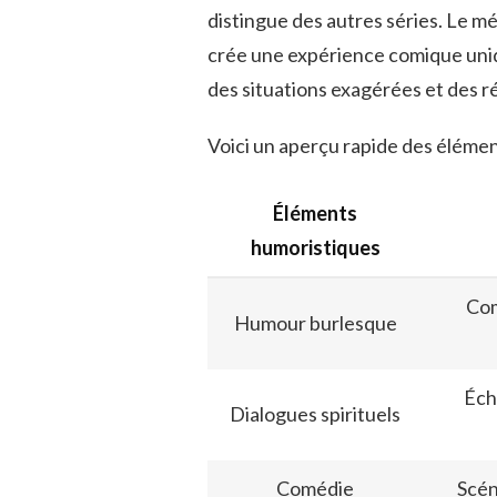
distingue des autres séries. Le m
crée une expérience comique uniq
des situations exagérées et des r
Voici un aperçu rapide des élémen
Éléments
humoristiques
Com
Humour burlesque
Éch
Dialogues spirituels
Comédie
Scén