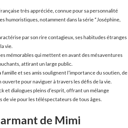
française très appréciée, connue pour sa personnalité
ces humoristiques, notamment dans la série “Joséphine,
ractérise par son rire contagieux, ses habitudes étranges
a vie.
odes mémorables qui mettent en avant des mésaventures
uchants, attirant un large public.
 famille et ses amis soulignent l’importance du soutien, de
n ouverte pour naviguer à travers les défis de la vie.
ick et dialogues pleins d’esprit, offrant un mélange
ns de vie pour les téléspectateurs de tous âges.
charmant de Mimi