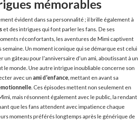
trigues mémorables
ent évident dans sa personnalité ; il brille également à
s
et des intrigues qui font parler les fans. De ses
oments réconfortants, les aventures de Mimi captivent
s semaine. Un moment iconique qui se démarque est celui
er un gâteau pour l’anniversaire d’un ami, aboutissant à un
out le monde. Une autre intrigue inoubliable concerne son
ecter avec un
ami d’enfance
, mettant en avant sa
émotionnelle
. Ces épisodes mettent non seulement en
Mimi, mais résonnent également avec le public, la rendant
renant que les fans attendent avec impatience chaque
leurs moments préférés longtemps après le générique de