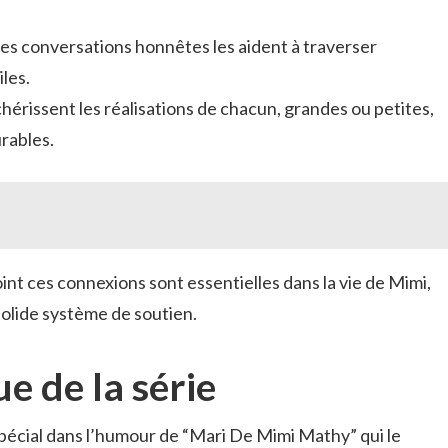
Des conversations honnêtes les aident à traverser
les.
s chérissent les réalisations de chacun, grandes ou petites,
urables.
int ces connexions sont essentielles dans la vie de Mimi,
 solide système de soutien.
e de la série
spécial dans l’humour de “Mari De Mimi Mathy” qui le