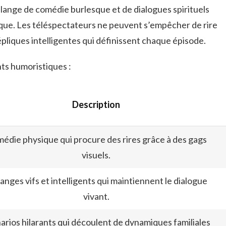
élange de comédie burlesque et de dialogues spirituels
ue. Les téléspectateurs ne peuvent s’empêcher de rire
épliques intelligentes qui définissent chaque épisode.
ts humoristiques :
Description
édie physique qui procure des rires grâce à des gags
visuels.
anges vifs et intelligents qui maintiennent le dialogue
vivant.
arios hilarants qui découlent de dynamiques familiales