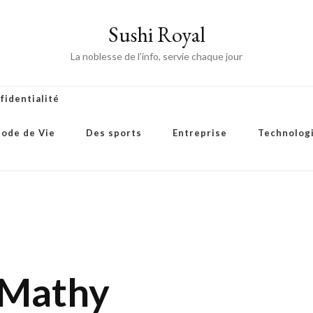
Sushi Royal
La noblesse de l’info, servie chaque jour
fidentialité
ode de Vie
Des sports
Entreprise
Technolog
 Mathy