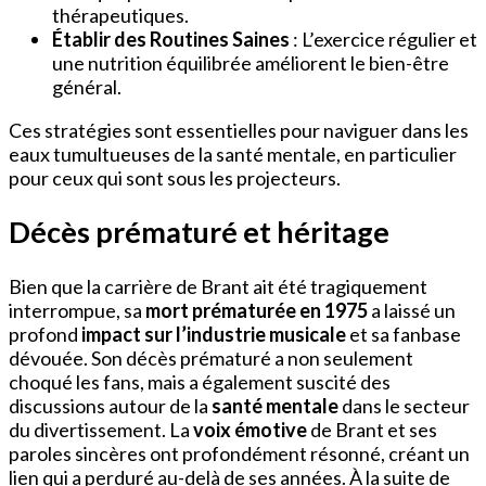
thérapeutiques.
Établir des Routines Saines
: L’exercice régulier et
une nutrition équilibrée améliorent le bien-être
général.
Ces stratégies sont essentielles pour naviguer dans les
eaux tumultueuses de la santé mentale, en particulier
pour ceux qui sont sous les projecteurs.
Décès prématuré et héritage
Bien que la carrière de Brant ait été tragiquement
interrompue, sa
mort prématurée en 1975
a laissé un
profond
impact sur l’industrie musicale
et sa fanbase
dévouée. Son décès prématuré a non seulement
choqué les fans, mais a également suscité des
discussions autour de la
santé mentale
dans le secteur
du divertissement. La
voix émotive
de Brant et ses
paroles sincères ont profondément résonné, créant un
lien qui a perduré au-delà de ses années. À la suite de