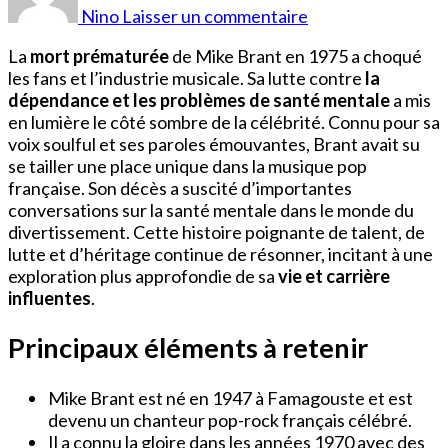
Mike
Nino
Laisser un commentaire
Brant
La
mort prématurée
de Mike Brant en 1975 a choqué
les fans et l’industrie musicale. Sa lutte contre
la
dépendance et les problèmes de santé mentale
a mis
en lumière le côté sombre de la célébrité. Connu pour sa
voix soulful et ses paroles émouvantes, Brant avait su
se tailler une place unique dans la musique pop
française. Son décès a suscité d’importantes
conversations sur la santé mentale dans le monde du
divertissement. Cette histoire poignante de talent, de
lutte et d’héritage continue de résonner, incitant à une
exploration plus approfondie de sa
vie et carrière
influentes
.
Principaux éléments à retenir
Mike Brant est né en 1947 à Famagouste et est
devenu un chanteur pop-rock français célébré.
Il a connu la gloire dans les années 1970 avec des