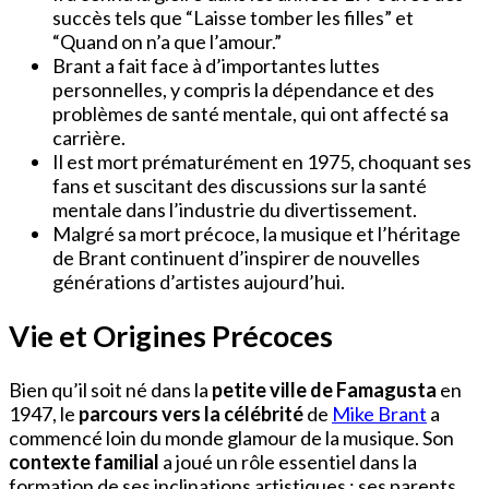
succès tels que “Laisse tomber les filles” et
“Quand on n’a que l’amour.”
Brant a fait face à d’importantes luttes
personnelles, y compris la dépendance et des
problèmes de santé mentale, qui ont affecté sa
carrière.
Il est mort prématurément en 1975, choquant ses
fans et suscitant des discussions sur la santé
mentale dans l’industrie du divertissement.
Malgré sa mort précoce, la musique et l’héritage
de Brant continuent d’inspirer de nouvelles
générations d’artistes aujourd’hui.
Vie et Origines Précoces
Bien qu’il soit né dans la
petite ville de Famagusta
en
1947, le
parcours vers la célébrité
de
Mike Brant
a
commencé loin du monde glamour de la musique. Son
contexte familial
a joué un rôle essentiel dans la
formation de ses inclinations artistiques ; ses parents