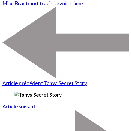
Mike Brant
mort tragique
voix d'âme
Article précédent
Tanya Secrèt Story
Article suivant