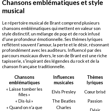
Chansons emblématiques et style
musical
Le répertoire musical de Brant comprend plusieurs
chansons emblématiques qui mettent en valeur son
style distinctif, un mélange de pop et de rock infusé
d’une profondeur émotionnelle. Ses thèmes lyriques
reflètent souvent l’amour, la perte et le désir, résonnant
profondément avec les auditeurs. Influencé par des
parcours musicaux divers, le son de Brant est une riche
tapisserie, s’inspirant des légendes du rock et de la
chanson française traditionnelle.
Chansons
Influences
Thèmes
emblématiques
musicales
lyriques
« Laisse tomber les
Elvis Presley
Cœur brisé
filles »
« Dis-lui »
The Beatles
Passion
« Quand on n’a que
Charles
Désir