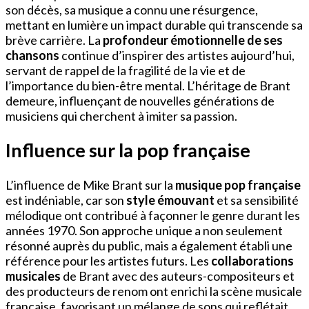
son décès, sa musique a connu une résurgence,
mettant en lumière un impact durable qui transcende sa
brève carrière. La
profondeur émotionnelle de ses
chansons
continue d’inspirer des artistes aujourd’hui,
servant de rappel de la fragilité de la vie et de
l’importance du bien-être mental. L’héritage de Brant
demeure, influençant de nouvelles générations de
musiciens qui cherchent à imiter sa passion.
Influence sur la pop française
L’influence de Mike Brant sur la
musique pop française
est indéniable, car son
style émouvant
et sa sensibilité
mélodique ont contribué à façonner le genre durant les
années 1970. Son approche unique a non seulement
résonné auprès du public, mais a également établi une
référence pour les artistes futurs. Les
collaborations
musicales
de Brant avec des auteurs-compositeurs et
des producteurs de renom ont enrichi la scène musicale
française, favorisant un mélange de sons qui reflétait