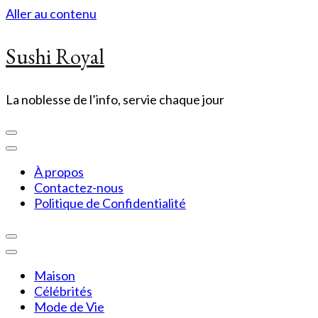
Aller au contenu
Sushi Royal
La noblesse de l’info, servie chaque jour
À propos
Contactez-nous
Politique de Confidentialité
Maison
Célébrités
Mode de Vie