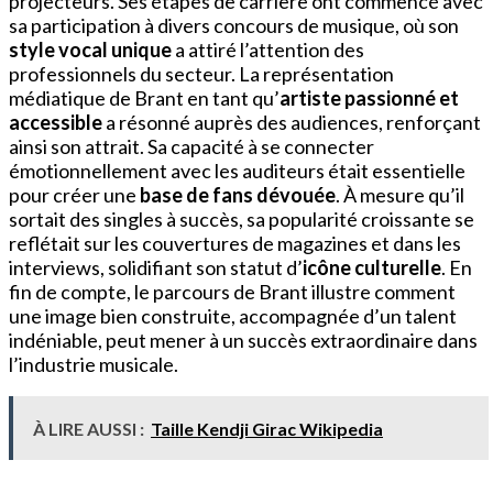
projecteurs. Ses étapes de carrière ont commencé avec
sa participation à divers concours de musique, où son
style vocal unique
a attiré l’attention des
professionnels du secteur. La représentation
médiatique de Brant en tant qu’
artiste passionné et
accessible
a résonné auprès des audiences, renforçant
ainsi son attrait. Sa capacité à se connecter
émotionnellement avec les auditeurs était essentielle
pour créer une
base de fans dévouée
. À mesure qu’il
sortait des singles à succès, sa popularité croissante se
reflétait sur les couvertures de magazines et dans les
interviews, solidifiant son statut d’
icône culturelle
. En
fin de compte, le parcours de Brant illustre comment
une image bien construite, accompagnée d’un talent
indéniable, peut mener à un succès extraordinaire dans
l’industrie musicale.
À LIRE AUSSI :
Taille Kendji Girac Wikipedia