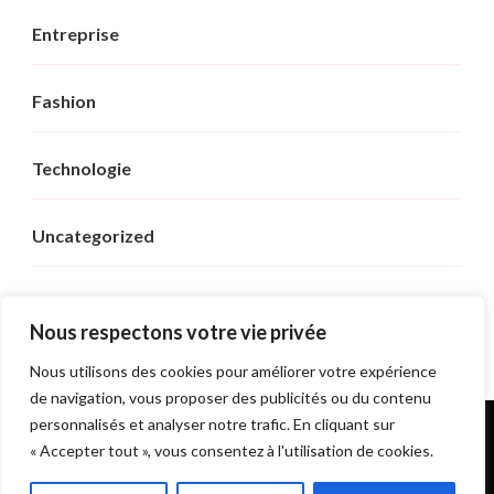
Entreprise
Fashion
Technologie
Uncategorized
Voyage
Nous respectons votre vie privée
Nous utilisons des cookies pour améliorer votre expérience
de navigation, vous proposer des publicités ou du contenu
personnalisés et analyser notre trafic. En cliquant sur
© Copyright 2026
Sushi Royal
. Tous droits réservés.
« Accepter tout », vous consentez à l'utilisation de cookies.
Fashionable | Developpé par
Blossom Themes
. Propulsé