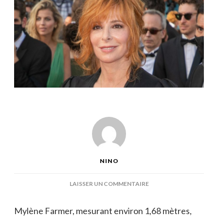
NINO
SUR
LAISSER UN COMMENTAIRE
MYLENE
FARMER
Mylène Farmer, mesurant environ 1,68 mètres,
TAILLE