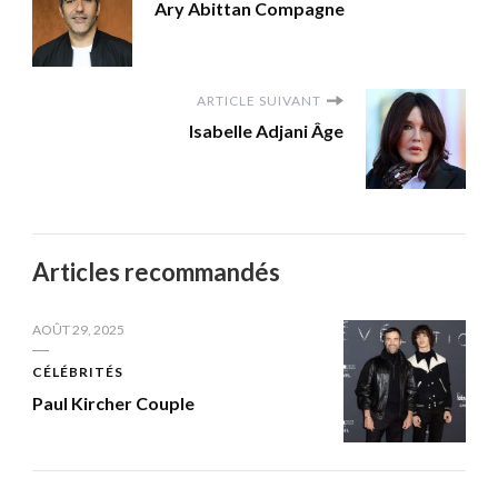
Ary Abittan Compagne
ARTICLE SUIVANT
Isabelle Adjani Âge
Articles recommandés
AOÛT 29, 2025
CÉLÉBRITÉS
Paul Kircher Couple