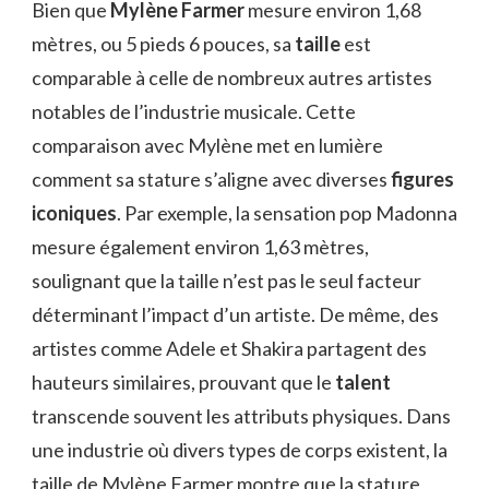
Bien que
Mylène Farmer
mesure environ 1,68
mètres, ou 5 pieds 6 pouces, sa
taille
est
comparable à celle de nombreux autres artistes
notables de l’industrie musicale. Cette
comparaison avec Mylène met en lumière
comment sa stature s’aligne avec diverses
figures
iconiques
. Par exemple, la sensation pop Madonna
mesure également environ 1,63 mètres,
soulignant que la taille n’est pas le seul facteur
déterminant l’impact d’un artiste. De même, des
artistes comme Adele et Shakira partagent des
hauteurs similaires, prouvant que le
talent
transcende souvent les attributs physiques. Dans
une industrie où divers types de corps existent, la
taille de Mylène Farmer montre que la stature