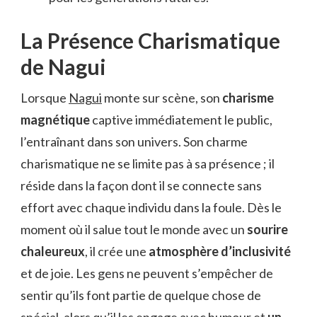
La Présence Charismatique
de Nagui
Lorsque
Nagui
monte sur scène, son
charisme
magnétique
captive immédiatement le public,
l’entraînant dans son univers. Son charme
charismatique ne se limite pas à sa présence ; il
réside dans la façon dont il se connecte sans
effort avec chaque individu dans la foule. Dès le
moment où il salue tout le monde avec un
sourire
chaleureux
, il crée une
atmosphère d’inclusivité
et de joie. Les gens ne peuvent s’empêcher de
sentir qu’ils font partie de quelque chose de
spécial, alors qu’il les engage avec humour et
un