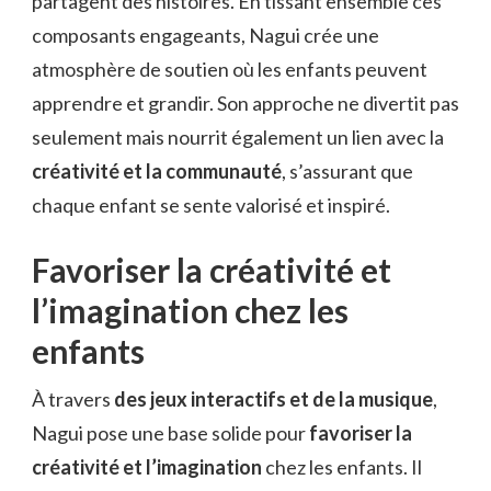
partagent des histoires. En tissant ensemble ces
composants engageants, Nagui crée une
atmosphère de soutien où les enfants peuvent
apprendre et grandir. Son approche ne divertit pas
seulement mais nourrit également un lien avec la
créativité et la communauté
, s’assurant que
chaque enfant se sente valorisé et inspiré.
Favoriser la créativité et
l’imagination chez les
enfants
À travers
des jeux interactifs et de la musique
,
Nagui pose une base solide pour
favoriser la
créativité et l’imagination
chez les enfants. Il