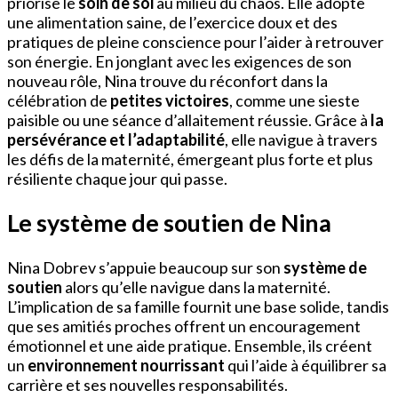
priorise le
soin de soi
au milieu du chaos. Elle adopte
une alimentation saine, de l’exercice doux et des
pratiques de pleine conscience pour l’aider à retrouver
son énergie. En jonglant avec les exigences de son
nouveau rôle, Nina trouve du réconfort dans la
célébration de
petites victoires
, comme une sieste
paisible ou une séance d’allaitement réussie. Grâce à
la
persévérance et l’adaptabilité
, elle navigue à travers
les défis de la maternité, émergeant plus forte et plus
résiliente chaque jour qui passe.
Le système de soutien de Nina
Nina Dobrev s’appuie beaucoup sur son
système de
soutien
alors qu’elle navigue dans la maternité.
L’implication de sa famille fournit une base solide, tandis
que ses amitiés proches offrent un encouragement
émotionnel et une aide pratique. Ensemble, ils créent
un
environnement nourrissant
qui l’aide à équilibrer sa
carrière et ses nouvelles responsabilités.