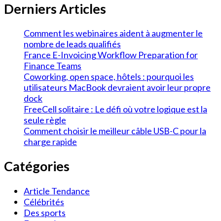
Derniers Articles
Comment les webinaires aident à augmenter le
nombre de leads qualifiés
France E-Invoicing Workflow Preparation for
Finance Teams
Coworking, open space, hôtels : pourquoi les
utilisateurs MacBook devraient avoir leur propre
dock
FreeCell solitaire : Le défi où votre logique est la
seule règle
Comment choisir le meilleur câble USB-C pour la
charge rapide
Catégories
Article Tendance
Célébrités
Des sports