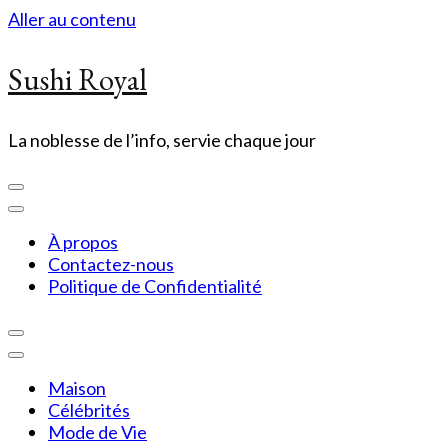
Aller au contenu
Sushi Royal
La noblesse de l’info, servie chaque jour
À propos
Contactez-nous
Politique de Confidentialité
Maison
Célébrités
Mode de Vie