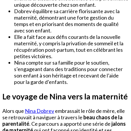
unique découverte chez son enfant.
Dobrev équilibre sa carrière florissante avec la
maternité, démontrant une forte gestion du
temps et en priorisant des moments de qualité
avec son enfant.
Elle a fait face aux défis courants de la nouvelle
maternité, y compris la privation de sommeil et la
récupération post-partum, tout en célébrant les
petites victoires.
Nina compte sur sa famille pour le soutien,
s’engageant dans des traditions pour connecter
son enfant à son héritage et recevant de l’aide
pour la garde d’enfants.
Le voyage de Nina vers la maternité
Alors que
Nina Dobrev
embrassait le rôle de mère, elle
se retrouvait à naviguer à travers le
beau chaos de la
parentalité
. Ce parcours a apporté une série de
jalons
de maternité
qui ont façonné son identité et ses