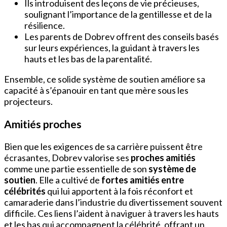
Ils introduisent des leçons de vie précieuses,
soulignant l’importance de la gentillesse et de la
résilience.
Les parents de Dobrev offrent des conseils basés
sur leurs expériences, la guidant à travers les
hauts et les bas de la parentalité.
Ensemble, ce solide système de soutien améliore sa
capacité à s’épanouir en tant que mère sous les
projecteurs.
Amitiés proches
Bien que les exigences de sa carrière puissent être
écrasantes, Dobrev valorise ses
proches amitiés
comme une partie essentielle de son
système de
soutien
. Elle a cultivé de
fortes amitiés entre
célébrités
qui lui apportent à la fois réconfort et
camaraderie dans l’industrie du divertissement souvent
difficile. Ces liens l’aident à naviguer à travers les hauts
et les bas qui accompagnent la célébrité, offrant un