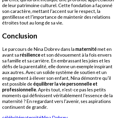
de leur patrimoine culturel. Cette fondation a façonné
son caractère, mettant l’accent sur le respect, la
gentillesse et l’importance de maintenir des relations
étroites tout au long de sa vie.
Conclusion
Le parcours de Nina Dobrev dans la
maternité
met en
avant sa
résilience
et son dévouement à la fois envers
sa famille et sa carrière. En embrassant les joies et les
défis de la parentalité, elle donne un exemple inspirant
aux autres. Avec un solide système de soutien et un
engagement à élever son enfant, Nina démontre qu’il
est possible de
équilibrer la vie personnelle et
professionnelle
. Après tout, n’est-ce pas les petits
moments qui définissent véritablement l’essence de la
maternité ? En regardant vers l’avenir, ses aspirations
continuent de grandir.
célébrité
maternité
Nina Dobrev