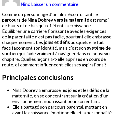
Dobrev
Nino
Laisser un commentaire
Enfants
Comme un personnage d’un film réconfortant, le
parcours de Nina Dobrev vers la maternité
est rempli
de hauts et de bas qui reflètent sa croissance.
Équilibrer une carrière florissante avec les exigences
de la parentalité n’est pas facile, pourtant elle embrasse
chaque moment. Les
joies et défis
auxquels elle fait
face façonnent son identité, mais c’est son
système de
soutien
qui l’aide vraiment à naviguer dans ce nouveau
chapitre. Quelles leçons a-t-elle apprises en cours de
route, et comment influencent-elles ses aspirations ?
Principales conclusions
Nina Dobrev a embrassé les joies et les défis de la
maternité, en se concentrant sur la création d’un
environnement nourrissant pour son enfant.
Elle a partagé son parcours parental, mettant en
avant la croissance émotionnelle et la personnalité