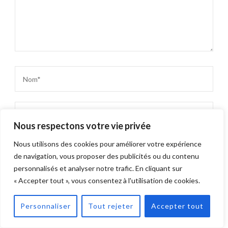
Nous respectons votre vie privée
Nous utilisons des cookies pour améliorer votre expérience
de navigation, vous proposer des publicités ou du contenu
personnalisés et analyser notre trafic. En cliquant sur
Enregistrer mon nom, mon e-mail et mon site dans le
« Accepter tout », vous consentez à l'utilisation de cookies.
navigateur pour mon prochain commentaire.
Personnaliser
Tout rejeter
Accepter tout