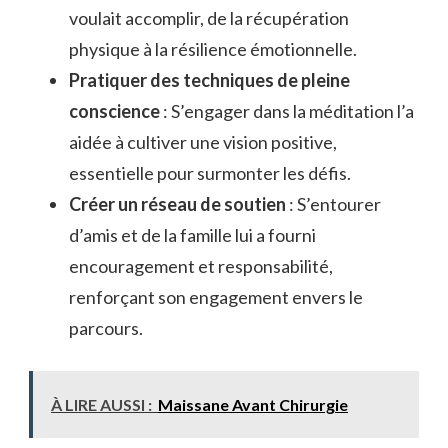
voulait accomplir, de la récupération
physique à la résilience émotionnelle.
Pratiquer des techniques de pleine
conscience
: S’engager dans la méditation l’a
aidée à cultiver une vision positive,
essentielle pour surmonter les défis.
Créer un réseau de soutien
: S’entourer
d’amis et de la famille lui a fourni
encouragement et responsabilité,
renforçant son engagement envers le
parcours.
À LIRE AUSSI :
Maissane Avant Chirurgie