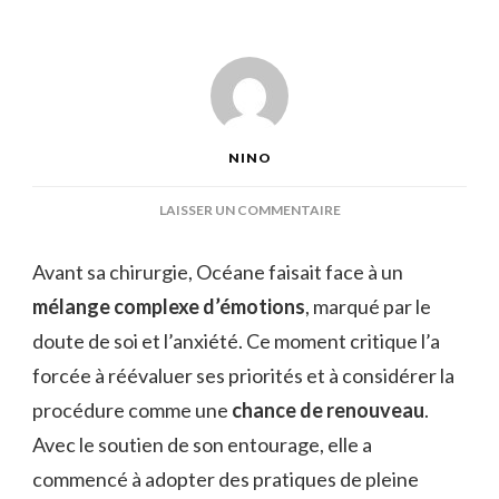
NINO
SUR
LAISSER UN COMMENTAIRE
OCEANE
AVANT
Avant sa chirurgie, Océane faisait face à un
CHIRURGIE
mélange complexe d’émotions
, marqué par le
doute de soi et l’anxiété. Ce moment critique l’a
forcée à réévaluer ses priorités et à considérer la
procédure comme une
chance de renouveau
.
Avec le soutien de son entourage, elle a
commencé à adopter des pratiques de pleine