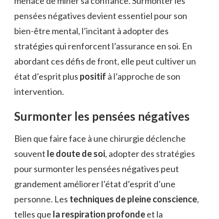
menace de miner sa confiance. Surmonter les
pensées négatives devient essentiel pour son
bien-être mental, l’incitant à adopter des
stratégies qui renforcent l’assurance en soi. En
abordant ces défis de front, elle peut cultiver un
état d’esprit plus
positif
à l’approche de son
intervention.
Surmonter les pensées négatives
Bien que faire face à une chirurgie déclenche
souvent
le doute de soi
, adopter des stratégies
pour surmonter les pensées négatives peut
grandement améliorer l’état d’esprit d’une
personne. Les
techniques de pleine conscience
,
telles que
la respiration profonde
et la