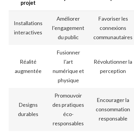
projet
Améliorer
Favoriser les
Installations
l’engagement
connexions
interactives
du public
communautaires
Fusionner
Réalité
l’art
Révolutionner la
augmentée
numérique et
perception
physique
Promouvoir
Encourager la
Designs
des pratiques
consommation
durables
éco-
responsable
responsables