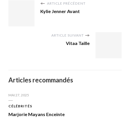
ARTICLE PRÉCÉDENT
Kylie Jenner Avant
ARTICLE SUIVANT
Vitaa Taille
Articles recommandés
MAI 27, 2025
CÉLÉBRITÉS
Marjorie Mayans Enceinte