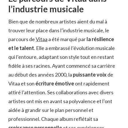
l’industrie musicale
Bien que de nombreux artistes aient du mal à
trouver leur place dans l’industrie musicale, le
parcours de
Vitaa
a été marqué par
la résilience
et le talent
. Elle a embrassé l’évolution musicale
qui l’entoure, adaptant son style tout en restant
fidèle à ses racines. Ayant commencé sa carrière
au début des années 2000, la
puissante voix
de
Vitaa et son
écriture émotive
ont rapidement
attiré l’attention. Ses collaborations avec divers
artistes ont mis en avant sa polyvalence et l’ont
aidée à grandir sur le plan personnel et
professionnel. Chaque album reflétait sa
croissance personnelle
et ses expériences,