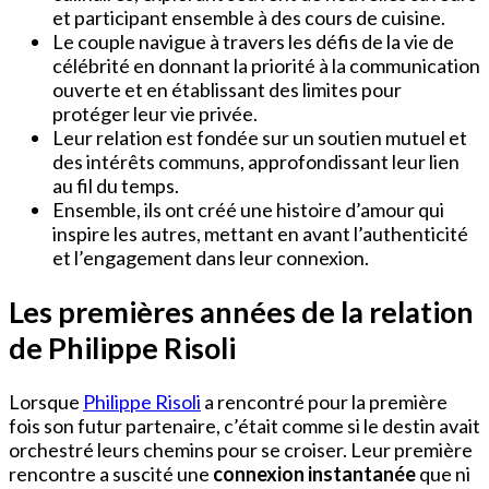
et participant ensemble à des cours de cuisine.
Le couple navigue à travers les défis de la vie de
célébrité en donnant la priorité à la communication
ouverte et en établissant des limites pour
protéger leur vie privée.
Leur relation est fondée sur un soutien mutuel et
des intérêts communs, approfondissant leur lien
au fil du temps.
Ensemble, ils ont créé une histoire d’amour qui
inspire les autres, mettant en avant l’authenticité
et l’engagement dans leur connexion.
Les premières années de la relation
de Philippe Risoli
Lorsque
Philippe Risoli
a rencontré pour la première
fois son futur partenaire, c’était comme si le destin avait
orchestré leurs chemins pour se croiser. Leur première
rencontre a suscité une
connexion instantanée
que ni