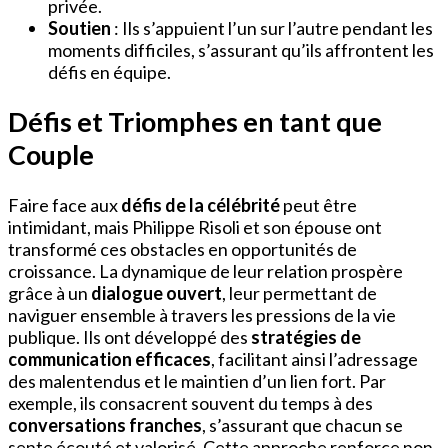
privée.
Soutien
: Ils s’appuient l’un sur l’autre pendant les
moments difficiles, s’assurant qu’ils affrontent les
défis en équipe.
Défis et Triomphes en tant que
Couple
Faire face aux
défis de la célébrité
peut être
intimidant, mais Philippe Risoli et son épouse ont
transformé ces obstacles en opportunités de
croissance. La dynamique de leur relation prospère
grâce à un
dialogue ouvert
, leur permettant de
naviguer ensemble à travers les pressions de la vie
publique. Ils ont développé des
stratégies de
communication efficaces
, facilitant ainsi l’adressage
des malentendus et le maintien d’un lien fort. Par
exemple, ils consacrent souvent du temps à des
conversations franches
, s’assurant que chacun se
sente écouté et valorisé. Cette approche renforce non