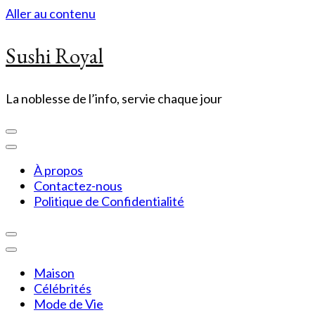
Aller au contenu
Sushi Royal
La noblesse de l’info, servie chaque jour
À propos
Contactez-nous
Politique de Confidentialité
Maison
Célébrités
Mode de Vie