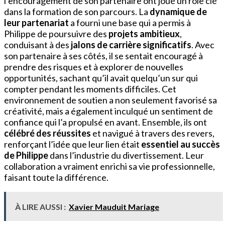
l’encouragement de son partenaire ont joué un rôle clé
dans la formation de son parcours. La
dynamique de
leur partenariat
a fourni une base qui a permis à
Philippe de poursuivre des
projets ambitieux
,
conduisant à des
jalons de carrière significatifs
. Avec
son partenaire à ses côtés, il se sentait encouragé à
prendre des risques et à explorer de nouvelles
opportunités, sachant qu’il avait quelqu’un sur qui
compter pendant les moments difficiles. Cet
environnement de soutien a non seulement favorisé sa
créativité, mais a également inculqué un sentiment de
confiance qui l’a propulsé en avant. Ensemble, ils ont
célébré des réussites
et navigué à travers des revers,
renforçant l’idée que leur lien était
essentiel au succès
de Philippe
dans l’industrie du divertissement. Leur
collaboration a vraiment enrichi sa vie professionnelle,
faisant toute la différence.
À LIRE AUSSI :
Xavier Mauduit Mariage