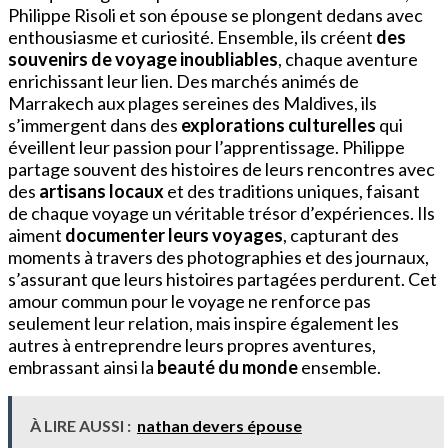
Philippe Risoli et son épouse se plongent dedans avec
enthousiasme et curiosité. Ensemble, ils créent
des
souvenirs de voyage inoubliables
, chaque aventure
enrichissant leur lien. Des marchés animés de
Marrakech aux plages sereines des Maldives, ils
s’immergent dans des
explorations culturelles
qui
éveillent leur passion pour l’apprentissage. Philippe
partage souvent des histoires de leurs rencontres avec
des
artisans locaux
et des traditions uniques, faisant
de chaque voyage un véritable trésor d’expériences. Ils
aiment
documenter leurs voyages
, capturant des
moments à travers des photographies et des journaux,
s’assurant que leurs histoires partagées perdurent. Cet
amour commun pour le voyage ne renforce pas
seulement leur relation, mais inspire également les
autres à entreprendre leurs propres aventures,
embrassant ainsi la
beauté du monde
ensemble.
À LIRE AUSSI :
nathan devers épouse