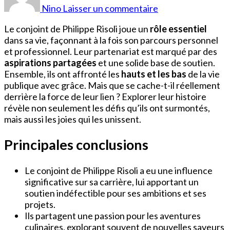
Risoli
Nino
Laisser un commentaire
Epouse
Le conjoint de Philippe Risoli joue un
rôle essentiel
dans sa vie, façonnant à la fois son parcours personnel
et professionnel. Leur partenariat est marqué par des
aspirations partagées
et une solide base de soutien.
Ensemble, ils ont affronté les
hauts et les bas
de la vie
publique avec grâce. Mais que se cache-t-il réellement
derrière la force de leur lien ? Explorer leur histoire
révèle non seulement les défis qu’ils ont surmontés,
mais aussi les joies qui les unissent.
Principales conclusions
Le conjoint de Philippe Risoli a eu une influence
significative sur sa carrière, lui apportant un
soutien indéfectible pour ses ambitions et ses
projets.
Ils partagent une passion pour les aventures
culinaires, explorant souvent de nouvelles saveurs