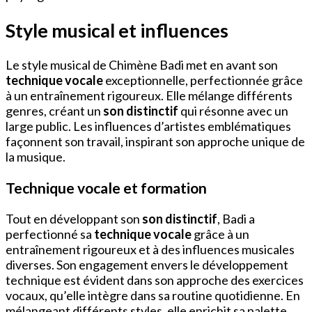
Style musical et influences
Le style musical de Chimène Badi met en avant son
technique vocale
exceptionnelle, perfectionnée grâce
à un entraînement rigoureux. Elle mélange différents
genres, créant un
son distinctif
qui résonne avec un
large public. Les influences d’artistes emblématiques
façonnent son travail, inspirant son approche unique de
la musique.
Technique vocale et formation
Tout en développant son
son distinctif
, Badi a
perfectionné sa
technique vocale
grâce à un
entraînement rigoureux et à des influences musicales
diverses. Son engagement envers le développement
technique est évident dans son approche des exercices
vocaux, qu’elle intègre dans sa routine quotidienne. En
mélangeant différents styles, elle enrichit sa palette