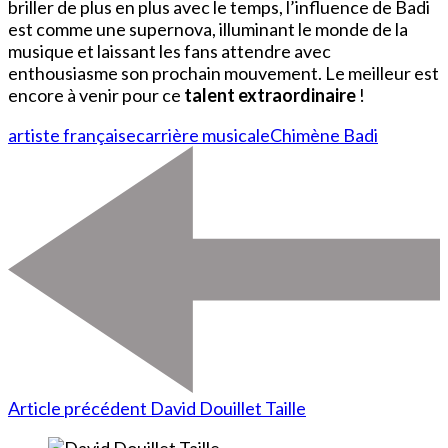
briller de plus en plus avec le temps, l’influence de Badi
est comme une supernova, illuminant le monde de la
musique et laissant les fans attendre avec
enthousiasme son prochain mouvement. Le meilleur est
encore à venir pour ce
talent extraordinaire
!
artiste française
carrière musicale
Chimène Badi
Article précédent
David Douillet Taille