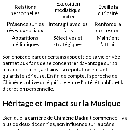
Exposition
Relations
Éveille la
médiatique
personnelles
curiosité
limitée
Présence sur les
Interagit avec les
Renforce la
réseaux sociaux
fans
connexion
Apparitions
Sélectives et
Maintient
médiatiques
stratégiques
l’attrait
Son choix de garder certains aspects de sa vie privée
permet aux fans de se concentrer davantage sur sa
musique, renforçant ainsi sa réputation en tant
qu’artiste sérieuse. En fin de compte, l’approche de
Chimène cultive un équilibre entre l’intérêt public et la
discrétion personnelle.
Héritage et Impact sur la Musique
Bien que la carrière de Chimène Badi ait commencé il y a
plus de deux décennies, son influence sur la scène