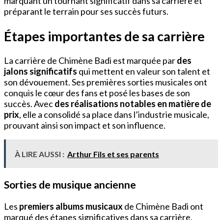
marquant un tournant significatif dans sa carrière et
préparant le terrain pour ses succès futurs.
Étapes importantes de sa carrière
La carrière de Chimène Badi est marquée par
des
jalons significatifs
qui mettent en valeur son talent et
son dévouement. Ses premières sorties musicales ont
conquis le cœur des fans et posé les bases de son
succès. Avec
des réalisations notables en matière de
prix
, elle a consolidé sa place dans l’industrie musicale,
prouvant ainsi son impact et son influence.
À LIRE AUSSI :
Arthur Fils et ses parents
Sorties de musique ancienne
Les
premiers albums musicaux
de Chimène Badi ont
marqué des étapes significatives dans sa carrière,