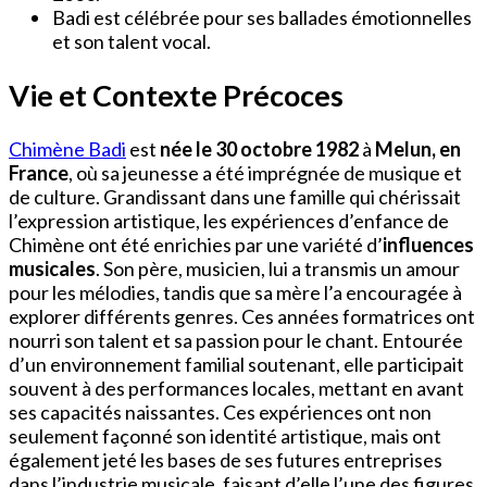
Badi est célébrée pour ses ballades émotionnelles
et son talent vocal.
Vie et Contexte Précoces
Chimène Badi
est
née le 30 octobre 1982
à
Melun, en
France
, où sa jeunesse a été imprégnée de musique et
de culture. Grandissant dans une famille qui chérissait
l’expression artistique, les expériences d’enfance de
Chimène ont été enrichies par une variété d’
influences
musicales
. Son père, musicien, lui a transmis un amour
pour les mélodies, tandis que sa mère l’a encouragée à
explorer différents genres. Ces années formatrices ont
nourri son talent et sa passion pour le chant. Entourée
d’un environnement familial soutenant, elle participait
souvent à des performances locales, mettant en avant
ses capacités naissantes. Ces expériences ont non
seulement façonné son identité artistique, mais ont
également jeté les bases de ses futures entreprises
dans l’industrie musicale, faisant d’elle l’une des figures