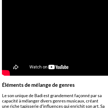
Éléments de mélange de genres
Le son unique de Badi est grandement façonné par sa
capacité à mélanger divers genres musicaux, créant
une riche tapisserie d’influences qui enrichit son art. Sa