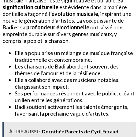
musicale française reste significative et durable. Sa
signification culturelle
est évidente dans la manière
dont elle a façonné
l’évolution musicale
, inspirant une
nouvelle génération d’artistes. La voix puissante de
Badi et sa
profondeur émotionnelle
ont laissé une
empreinte durable sur divers genres musicaux, y
compris la pop et la chanson.
Elle a popularisé un mélange de musique française
traditionnelle et contemporaine.
Les chansons de Badi abordent souvent des
thèmes de l’amour et de la résilience.
Elle a collaboré avec des musiciens notables,
élargissant son impact.
Ses performances résonnent avec le public, créant
un lien entre les générations.
Badi soutient activement les talents émergents,
favorisant la prochaine vague d’artistes.
À LIRE AUSSI :
Dorothée Parents de Cyril Feraud