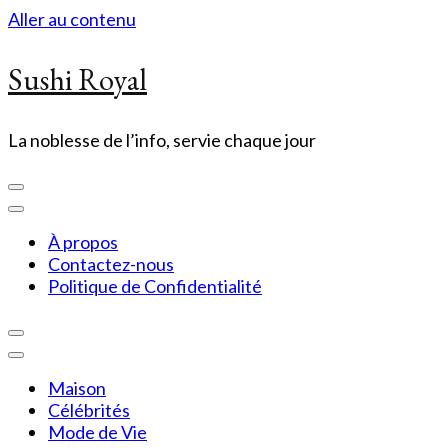
Aller au contenu
Sushi Royal
La noblesse de l’info, servie chaque jour
À propos
Contactez-nous
Politique de Confidentialité
Maison
Célébrités
Mode de Vie