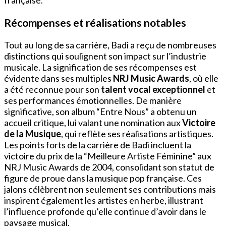
française.
Récompenses et réalisations notables
Tout au long de sa carrière, Badi a reçu de nombreuses
distinctions qui soulignent son impact sur l’industrie
musicale. La signification de ses récompenses est
évidente dans ses multiples
NRJ Music Awards
, où elle
a été reconnue pour son
talent vocal exceptionnel
et
ses performances émotionnelles. De manière
significative, son album “Entre Nous” a obtenu un
accueil critique, lui valant une nomination aux
Victoire
de la Musique
, qui reflète ses réalisations artistiques.
Les points forts de la carrière de Badi incluent la
victoire du prix de la “Meilleure Artiste Féminine” aux
NRJ Music Awards de 2004, consolidant son statut de
figure de proue dans la musique pop française. Ces
jalons célèbrent non seulement ses contributions mais
inspirent également les artistes en herbe, illustrant
l’influence profonde qu’elle continue d’avoir dans le
paysage musical.