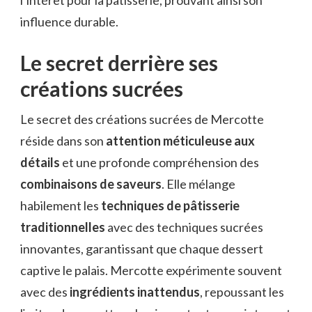
l’intérêt pour la pâtisserie, prouvant ainsi son
influence durable.
Le secret derrière ses
créations sucrées
Le secret des créations sucrées de Mercotte
réside dans son
attention méticuleuse aux
détails
et une profonde compréhension des
combinaisons de saveurs
. Elle mélange
habilement les
techniques de pâtisserie
traditionnelles
avec des techniques sucrées
innovantes, garantissant que chaque dessert
captive le palais. Mercotte expérimente souvent
avec des
ingrédients inattendus
, repoussant les