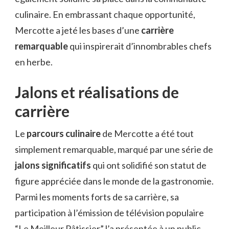
culinaire. En embrassant chaque opportunité,
Mercotte a jeté les bases d’une
carrière
remarquable
qui inspirerait d’innombrables chefs
en herbe.
Jalons et réalisations de
carrière
Le
parcours culinaire
de Mercotte a été tout
simplement remarquable, marqué par une série de
jalons significatifs
qui ont solidifié son statut de
figure appréciée dans le monde de la gastronomie.
Parmi les moments forts de sa carrière, sa
participation à l’émission de télévision populaire
“Le Meilleur Pâtissier” l’a présentée à un public