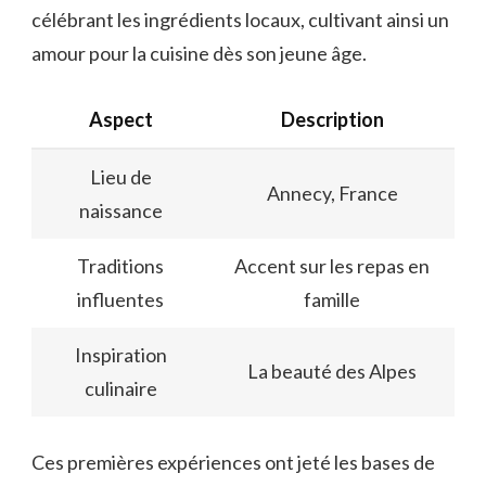
célébrant les ingrédients locaux, cultivant ainsi un
amour pour la cuisine dès son jeune âge.
Aspect
Description
Lieu de
Annecy, France
naissance
Traditions
Accent sur les repas en
influentes
famille
Inspiration
La beauté des Alpes
culinaire
Ces premières expériences ont jeté les bases de