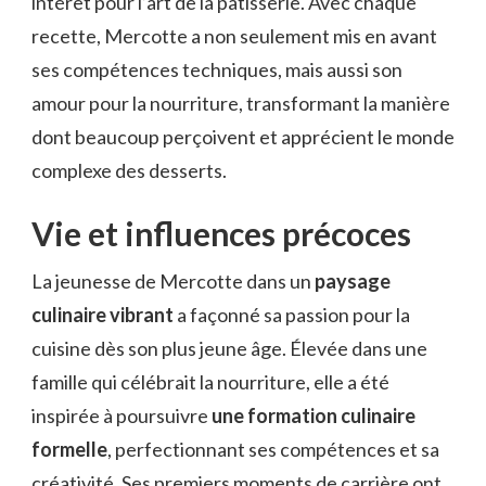
intérêt pour l’art de la pâtisserie. Avec chaque
recette, Mercotte a non seulement mis en avant
ses compétences techniques, mais aussi son
amour pour la nourriture, transformant la manière
dont beaucoup perçoivent et apprécient le monde
complexe des desserts.
Vie et influences précoces
La jeunesse de Mercotte dans un
paysage
culinaire vibrant
a façonné sa passion pour la
cuisine dès son plus jeune âge. Élevée dans une
famille qui célébrait la nourriture, elle a été
inspirée à poursuivre
une formation culinaire
formelle
, perfectionnant ses compétences et sa
créativité. Ses premiers moments de carrière ont