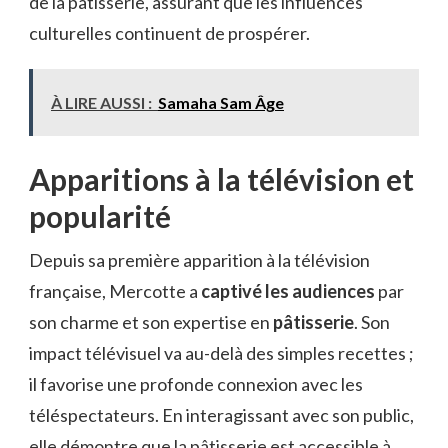
de la pâtisserie, assurant que les influences
culturelles continuent de prospérer.
À LIRE AUSSI :
Samaha Sam Âge
Apparitions à la télévision et
popularité
Depuis sa première apparition à la télévision
française, Mercotte a
captivé les audiences
par
son charme et son expertise en
pâtisserie
. Son
impact télévisuel va au-delà des simples recettes ;
il favorise une profonde connexion avec les
téléspectateurs. En interagissant avec son public,
elle démontre que la pâtisserie est accessible à