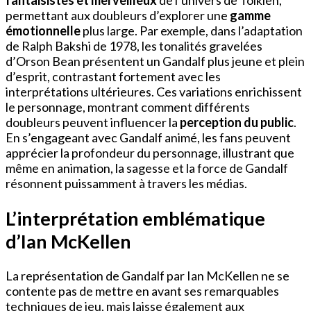
fantaisistes et merveilleux
de l’univers de Tolkien,
permettant aux doubleurs d’explorer une
gamme
émotionnelle
plus large. Par exemple, dans l’adaptation
de Ralph Bakshi de 1978, les tonalités gravelées
d’Orson Bean présentent un Gandalf plus jeune et plein
d’esprit, contrastant fortement avec les
interprétations ultérieures. Ces variations enrichissent
le personnage, montrant comment différents
doubleurs peuvent influencer la
perception du public
.
En s’engageant avec Gandalf animé, les fans peuvent
apprécier la profondeur du personnage, illustrant que
même en animation, la sagesse et la force de Gandalf
résonnent puissamment à travers les médias.
L’interprétation emblématique
d’Ian McKellen
La représentation de Gandalf par Ian McKellen ne se
contente pas de mettre en avant ses remarquables
techniques de jeu, mais laisse également aux