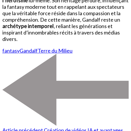
l’héroïsme
lui-même. Son héritage perdure, influençant
la fantasy moderne tout en rappelant aux spectateurs
que la véritable force réside dans la compassion et la
compréhension. De cette manière, Gandalf reste un
archétype intemporel
, reliant les générations et
inspirant d’innombrables récits à travers des médias
divers.
fantasy
Gandalf
Terre du Milieu
Article précédent
Création de vidéos IA et avantages