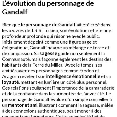
L’évolution du personnage de
Gandalf
Bien que
le personnage de Gandalf
ait été créé dans
les œuvres de J.R.R. Tolkien, son évolution reflète une
profondeur profonde qui résonne avec le public.
Initialement dépeint comme une figure sage et
énigmatique, Gandalf incarne un mélange de force et
de compassion. Sa
sagesse
guide non seulement la
Communauté, mais façonne également les destins des
habitants de la Terre du Milieu. Avec le temps, ses
amitiés avec des personnages comme Frodon et
Aragorn révèlent son
intelligence émotionnelle
et sa
loyauté
, mettant en lumière un côté plus personnel.
Ces relations soulignent l’importance de la camaraderie
et de la confiance dans la surmontée de l’adversité. Le
personnage de Gandalf évolue d’un simple conseiller à
un
mentor et ami
, illustrant comment la sagesse, mêlée
à des connexions authentiques, peut mener à des
voyages transformateurs. Cette complexité fait de