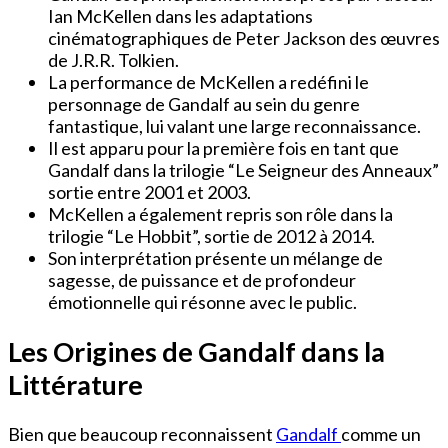
Ian McKellen dans les adaptations
cinématographiques de Peter Jackson des œuvres
de J.R.R. Tolkien.
La performance de McKellen a redéfini le
personnage de Gandalf au sein du genre
fantastique, lui valant une large reconnaissance.
Il est apparu pour la première fois en tant que
Gandalf dans la trilogie “Le Seigneur des Anneaux”
sortie entre 2001 et 2003.
McKellen a également repris son rôle dans la
trilogie “Le Hobbit”, sortie de 2012 à 2014.
Son interprétation présente un mélange de
sagesse, de puissance et de profondeur
émotionnelle qui résonne avec le public.
Les Origines de Gandalf dans la
Littérature
Bien que beaucoup reconnaissent
Gandalf
comme un