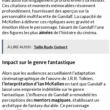
mais aussi son engagement profond envers sa mission.
Ces citations et moments mémorables résonnent
profondément, fournissant des aperçus sur la
personnalité multifacette de Gandalf. La capacité de
McKellen à délivrer ces répliques avec gravité et
émotion élève le personnage, faisant de Gandalf l’une
des figures les plus
aimées
de l’histoire du cinéma.
À LIRE AUSSI :
Taille Rudy Gobert
Impact sur le genre fantastique
Alors que les audiences accueillaient l’adaptation
cinématographique de l’œuvre de J.R.R. Tolkien,
l’interprétation d’Ian McKellen
en tant que Gandalf a
laissé une empreinte indélébile sur le genre
fantastique. L’influence de Gandalf a remodelé les
perceptions des
mentors magiques
, établissant un
archétype de fantasy durable. Ce personnage