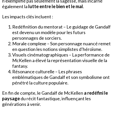
n’exemplifie pas seulement la sagesse, mais incarne
également la
lutte entre le bien et le mal
.
Les impacts clés incluent :
Redéfinition du mentorat – Le guidage de Gandalf
est devenu un modèle pour les futurs
personnages de sorciers.
Morale complexe – Son personnage nuancé remet
en question les notions simplistes d’héroïsme.
Visuels cinématographiques – La performance de
McKellen a élevé la représentation visuelle de la
fantasy.
Résonance culturelle – Les phrases
emblématiques de Gandalf et son symbolisme ont
pénétré la culture populaire.
En fin de compte, le Gandalf de McKellen
a redéfini le
paysage
du récit fantastique, influençant les
générations à venir.