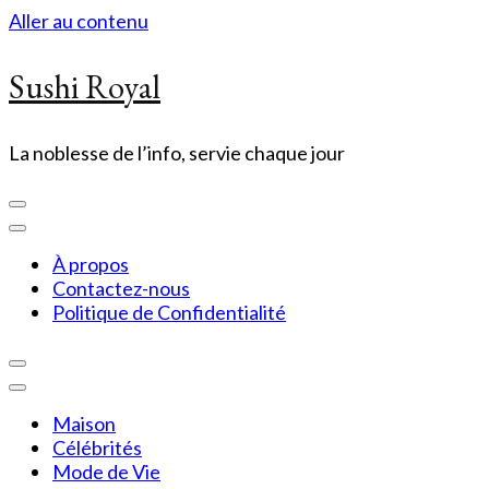
Aller au contenu
Sushi Royal
La noblesse de l’info, servie chaque jour
À propos
Contactez-nous
Politique de Confidentialité
Maison
Célébrités
Mode de Vie