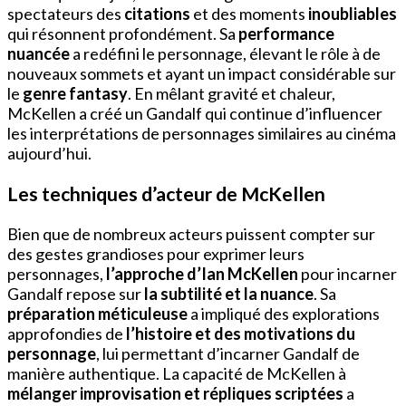
spectateurs des
citations
et des moments
inoubliables
qui résonnent profondément. Sa
performance
nuancée
a redéfini le personnage, élevant le rôle à de
nouveaux sommets et ayant un impact considérable sur
le
genre fantasy
. En mêlant gravité et chaleur,
McKellen a créé un Gandalf qui continue d’influencer
les interprétations de personnages similaires au cinéma
aujourd’hui.
Les techniques d’acteur de McKellen
Bien que de nombreux acteurs puissent compter sur
des gestes grandioses pour exprimer leurs
personnages,
l’approche d’Ian McKellen
pour incarner
Gandalf repose sur
la subtilité et la nuance
. Sa
préparation méticuleuse
a impliqué des explorations
approfondies de
l’histoire et des motivations du
personnage
, lui permettant d’incarner Gandalf de
manière authentique. La capacité de McKellen à
mélanger improvisation et répliques scriptées
a