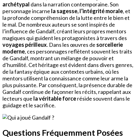
archétypal
dans la narration contemporaine. Son
personnage incarne
la sagesse, l’intégrité morale
, et
la profonde compréhension de la lutte entre le bien et
le mal. De nombreux auteurs se sont inspirés de
l’influence de Gandalf, créant leurs propres mentors
magiques qui guident les protagonistes à travers des
voyages périlleux
. Dans les œuvres de
sorcellerie
moderne
, ces personnages reflètent souvent les traits
de Gandalf, montrant un mélange de pouvoir et
d’humilité. Cet héritage est évident dans divers genres,
de la fantasy épique aux contextes urbains, où les
mentors utilisent la connaissance comme leur arme la
plus puissante. Par conséquent, la présence durable de
Gandalf continue de façonner les récits, rappelant aux
lecteurs que
la véritable force
réside souvent dans le
guidage et le sacrifice.
Questions Fréquemment Posées