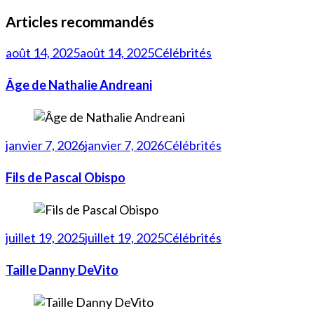
Articles recommandés
août 14, 2025
août 14, 2025
Célébrités
Âge de Nathalie Andreani
janvier 7, 2026
janvier 7, 2026
Célébrités
Fils de Pascal Obispo
juillet 19, 2025
juillet 19, 2025
Célébrités
Taille Danny DeVito