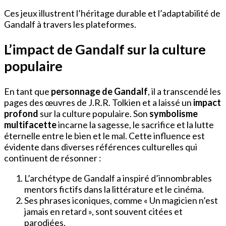
Ces jeux illustrent l’héritage durable et l’adaptabilité de
Gandalf à travers les plateformes.
L’impact de Gandalf sur la culture
populaire
En tant que
personnage de Gandalf
, il a transcendé les
pages des œuvres de J.R.R. Tolkien et a laissé un
impact
profond
sur la culture populaire. Son
symbolisme
multifacette
incarne la sagesse, le sacrifice et la lutte
éternelle entre le bien et le mal. Cette influence est
évidente dans diverses références culturelles qui
continuent de résonner :
L’archétype de Gandalf a inspiré d’innombrables
mentors fictifs dans la littérature et le cinéma.
Ses phrases iconiques, comme « Un magicien n’est
jamais en retard », sont souvent citées et
parodiées.