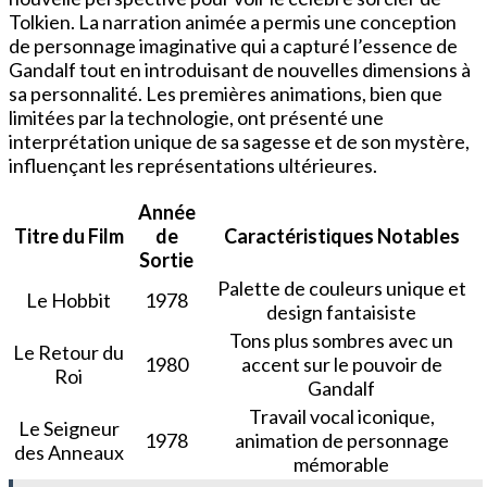
Tolkien. La narration animée a permis une conception
de personnage imaginative qui a capturé l’essence de
Gandalf tout en introduisant de nouvelles dimensions à
sa personnalité. Les premières animations, bien que
limitées par la technologie, ont présenté une
interprétation unique de sa sagesse et de son mystère,
influençant les représentations ultérieures.
Année
Titre du Film
de
Caractéristiques Notables
Sortie
Palette de couleurs unique et
Le Hobbit
1978
design fantaisiste
Tons plus sombres avec un
Le Retour du
1980
accent sur le pouvoir de
Roi
Gandalf
Travail vocal iconique,
Le Seigneur
1978
animation de personnage
des Anneaux
mémorable