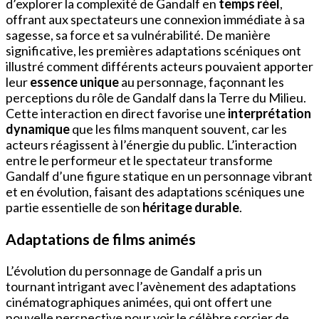
d’explorer la complexité de Gandalf en
temps réel
,
offrant aux spectateurs une connexion immédiate à sa
sagesse, sa force et sa vulnérabilité. De manière
significative, les premières adaptations scéniques ont
illustré comment différents acteurs pouvaient apporter
leur
essence unique
au personnage, façonnant les
perceptions du rôle de Gandalf dans la Terre du Milieu.
Cette interaction en direct favorise une
interprétation
dynamique
que les films manquent souvent, car les
acteurs réagissent à l’énergie du public. L’interaction
entre le performeur et le spectateur transforme
Gandalf d’une figure statique en un personnage vibrant
et en évolution, faisant des adaptations scéniques une
partie essentielle de son
héritage durable
.
Adaptations de films animés
L’évolution du personnage de Gandalf a pris un
tournant intrigant avec l’avènement des adaptations
cinématographiques animées, qui ont offert une
nouvelle perspective pour voir le célèbre sorcier de