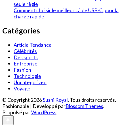
seule règle
Comment choisir le meilleur câble USB-C pour la
charge rapide
Catégories
Article Tendance
Célébrités
Des sports
Entreprise
Fashion
Technologie
Uncategorized
Voyage
© Copyright 2026
Sushi Royal
. Tous droits réservés.
Fashionable | Developpé par
Blossom Themes
.
Propulsé par
WordPress