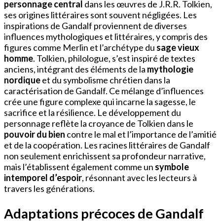
personnage central
dans les œuvres de J.R.R. Tolkien,
ses origines littéraires sont souvent négligées. Les
inspirations de Gandalf proviennent de diverses
influences mythologiques et littéraires, y compris des
figures comme Merlin et l’archétype du
sage vieux
homme
. Tolkien, philologue, s’est inspiré de textes
anciens, intégrant des éléments de la
mythologie
nordique
et du symbolisme chrétien dans la
caractérisation de Gandalf. Ce mélange d’influences
crée une figure complexe qui incarne la sagesse, le
sacrifice et la résilience. Le développement du
personnage reflète la croyance de Tolkien dans le
pouvoir du bien
contre le mal et l’importance de l’amitié
et de la coopération. Les racines littéraires de Gandalf
non seulement enrichissent sa profondeur narrative,
mais l’établissent également comme un
symbole
intemporel d’espoir
, résonnant avec les lecteurs à
travers les générations.
Adaptations précoces de Gandalf