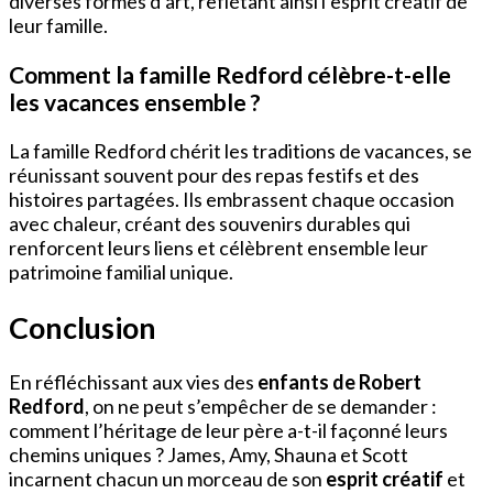
diverses formes d’art, reflétant ainsi l’esprit créatif de
leur famille.
Comment la famille Redford célèbre-t-elle
les vacances ensemble ?
La famille Redford chérit les traditions de vacances, se
réunissant souvent pour des repas festifs et des
histoires partagées. Ils embrassent chaque occasion
avec chaleur, créant des souvenirs durables qui
renforcent leurs liens et célèbrent ensemble leur
patrimoine familial unique.
Conclusion
En réfléchissant aux vies des
enfants de Robert
Redford
, on ne peut s’empêcher de se demander :
comment l’héritage de leur père a-t-il façonné leurs
chemins uniques ? James, Amy, Shauna et Scott
incarnent chacun un morceau de son
esprit créatif
et