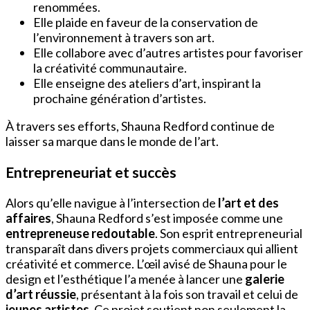
renommées.
Elle plaide en faveur de la conservation de
l’environnement à travers son art.
Elle collabore avec d’autres artistes pour favoriser
la créativité communautaire.
Elle enseigne des ateliers d’art, inspirant la
prochaine génération d’artistes.
À travers ses efforts, Shauna Redford continue de
laisser sa marque dans le monde de l’art.
Entrepreneuriat et succès
Alors qu’elle navigue à l’intersection de
l’art et des
affaires
, Shauna Redford s’est imposée comme une
entrepreneuse redoutable
. Son esprit entrepreneurial
transparaît dans divers projets commerciaux qui allient
créativité et commerce. L’œil avisé de Shauna pour le
design et l’esthétique l’a menée à lancer une
galerie
d’art réussie
, présentant à la fois son travail et celui de
jeunes artistes
. Ce projet soutient non seulement la