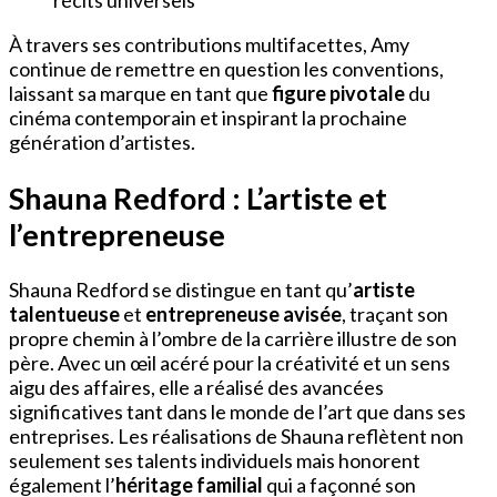
récits universels
À travers ses contributions multifacettes, Amy
continue de remettre en question les conventions,
laissant sa marque en tant que
figure pivotale
du
cinéma contemporain et inspirant la prochaine
génération d’artistes.
Shauna Redford : L’artiste et
l’entrepreneuse
Shauna Redford se distingue en tant qu’
artiste
talentueuse
et
entrepreneuse avisée
, traçant son
propre chemin à l’ombre de la carrière illustre de son
père. Avec un œil acéré pour la créativité et un sens
aigu des affaires, elle a réalisé des avancées
significatives tant dans le monde de l’art que dans ses
entreprises. Les réalisations de Shauna reflètent non
seulement ses talents individuels mais honorent
également l’
héritage familial
qui a façonné son