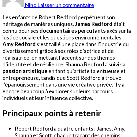
Redford
Nino
Laisser un commentaire
Enfants
Les enfants de Robert Redford perpétuent son
héritage de manières uniques.
James Redford
était
connu pour ses
documentaires percutants
axés sur la
justice sociale et les questions environnementales.
Amy Redford
s’est taillé une place dans l’industrie du
divertissement grâce à ses rôles d’actrice et de
réalisatrice, en mettant l’accent sur des thèmes
d’identité et de résilience. Shauna Redford a suivi sa
passion artistique
en tant qu’artiste talentueuse et
entrepreneuse, tandis que Scott Redford a trouvé
l’épanouissement dans une vie créative privée. Il y a
encore beaucoup à explorer sur leurs parcours
individuels et leur influence collective.
Principaux points à retenir
Robert Redford a quatre enfants : James, Amy,
Shauna et Scott, chacun traçant des chemins