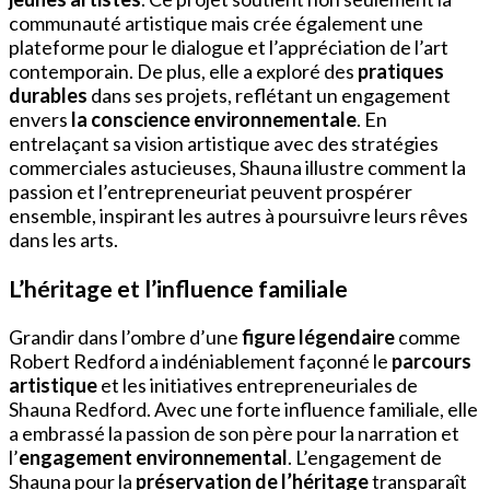
communauté artistique mais crée également une
plateforme pour le dialogue et l’appréciation de l’art
contemporain. De plus, elle a exploré des
pratiques
durables
dans ses projets, reflétant un engagement
envers
la conscience environnementale
. En
entrelaçant sa vision artistique avec des stratégies
commerciales astucieuses, Shauna illustre comment la
passion et l’entrepreneuriat peuvent prospérer
ensemble, inspirant les autres à poursuivre leurs rêves
dans les arts.
L’héritage et l’influence familiale
Grandir dans l’ombre d’une
figure légendaire
comme
Robert Redford a indéniablement façonné le
parcours
artistique
et les initiatives entrepreneuriales de
Shauna Redford. Avec une forte influence familiale, elle
a embrassé la passion de son père pour la narration et
l’
engagement environnemental
. L’engagement de
Shauna pour la
préservation de l’héritage
transparaît