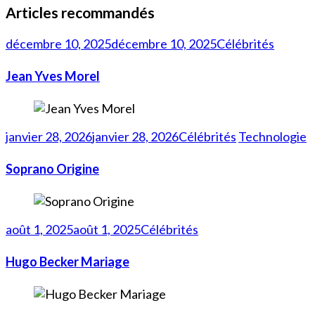
Articles recommandés
décembre 10, 2025
décembre 10, 2025
Célébrités
Jean Yves Morel
janvier 28, 2026
janvier 28, 2026
Célébrités
Technologie
Soprano Origine
août 1, 2025
août 1, 2025
Célébrités
Hugo Becker Mariage