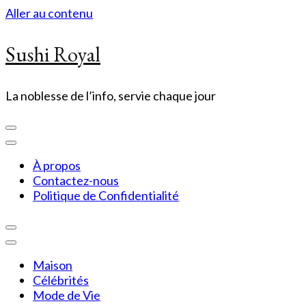
Aller au contenu
Sushi Royal
La noblesse de l’info, servie chaque jour
À propos
Contactez-nous
Politique de Confidentialité
Maison
Célébrités
Mode de Vie