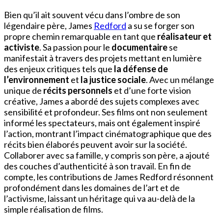
Bien qu’il ait souvent vécu dans l’ombre de son
légendaire père, James
Redford
a su se forger son
propre chemin remarquable en tant que
réalisateur et
activiste
. Sa passion pour le
documentaire
se
manifestait à travers des projets mettant en lumière
des enjeux critiques tels que
la défense de
l’environnement
et
la justice sociale
. Avec un mélange
unique de
récits personnels
et d’une forte vision
créative, James a abordé des sujets complexes avec
sensibilité et profondeur. Ses films ont non seulement
informé les spectateurs, mais ont également inspiré
l’action, montrant l’impact cinématographique que des
récits bien élaborés peuvent avoir sur la société.
Collaborer avec sa famille, y compris son père, a ajouté
des couches d’authenticité à son travail. En fin de
compte, les contributions de James Redford résonnent
profondément dans les domaines de l’art et de
l’activisme, laissant un héritage qui va au-delà de la
simple réalisation de films.