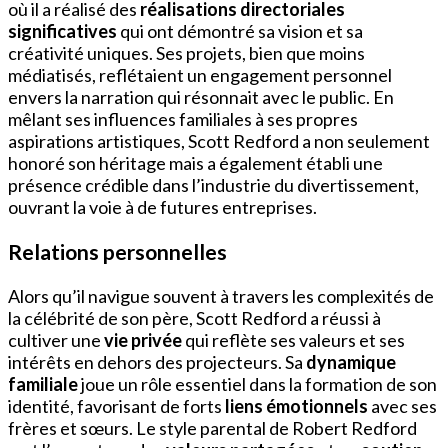
où il a réalisé des
réalisations directoriales
significatives
qui ont démontré sa vision et sa
créativité uniques. Ses projets, bien que moins
médiatisés, reflétaient un engagement personnel
envers la narration qui résonnait avec le public. En
mêlant ses influences familiales à ses propres
aspirations artistiques, Scott Redford a non seulement
honoré son héritage mais a également établi une
présence crédible dans l’industrie du divertissement,
ouvrant la voie à de futures entreprises.
Relations personnelles
Alors qu’il navigue souvent à travers les complexités de
la célébrité de son père, Scott Redford a réussi à
cultiver une
vie privée
qui reflète ses valeurs et ses
intérêts en dehors des projecteurs. Sa
dynamique
familiale
joue un rôle essentiel dans la formation de son
identité, favorisant de forts
liens émotionnels
avec ses
frères et sœurs. Le style parental de Robert Redford