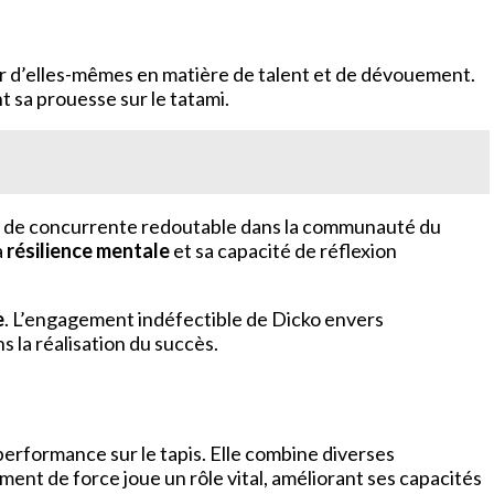
 d’elles-mêmes en matière de talent et de dévouement.
t sa prouesse sur le tatami.
tut de concurrente redoutable dans la communauté du
a
résilience mentale
et sa capacité de réflexion
e
. L’engagement indéfectible de Dicko envers
s la réalisation du succès.
rformance sur le tapis. Elle combine diverses
nt de force joue un rôle vital, améliorant ses capacités