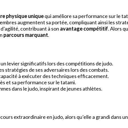
re physique unique
qui améliore sa performance sur le tata
membres augmentent sa portée, compliquant ainsi les straté
d’agilité, contribuant à son
avantage compétitif
. Alors q
on
parcours marquant
.
un levier significatifs lors des compétitions de judo.
es stratégies de ses adversaires lors des combats.
 capacité à exécuter des techniques efficacement.
ès et sa performance sur le tatami.
mmes dans le judo, inspirant de jeunes athlètes.
cours extraordinaire en judo, alors qu’elle a grandi dans un