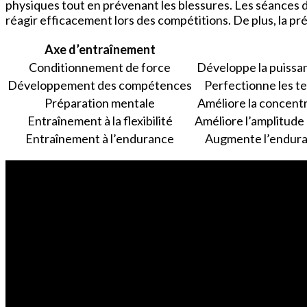
physiques tout en prévenant les blessures. Les séances
réagir efficacement lors des compétitions. De plus, la pré
Axe d’entraînement
Conditionnement de force
Développe la puissan
Développement des compétences
Perfectionne les te
Préparation mentale
Améliore la concentra
Entraînement à la flexibilité
Améliore l’amplitude
Entraînement à l’endurance
Augmente l’endura