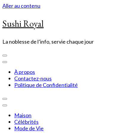
Aller au contenu
Sushi Royal
La noblesse de l’info, servie chaque jour
À propos
Contactez-nous
Politique de Confidentialité
Maison
Célébrités
Mode de Vie