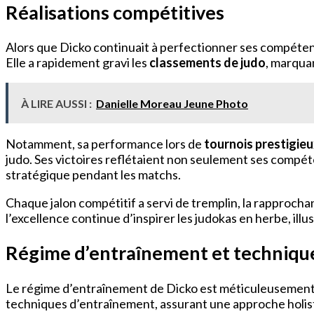
Réalisations compétitives
Alors que Dicko continuait à perfectionner ses compéte
Elle a rapidement gravi les
classements de judo
, marquan
À LIRE AUSSI :
Danielle Moreau Jeune Photo
Notamment, sa performance lors de
tournois prestigie
judo. Ses victoires reflétaient non seulement ses compé
stratégique pendant les matchs.
Chaque jalon compétitif a servi de tremplin, la rapprocha
l’excellence continue d’inspirer les judokas en herbe, illu
Régime d’entraînement et techniqu
Le régime d’entraînement de Dicko est méticuleusement 
techniques d’entraînement, assurant une approche holisti