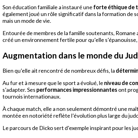
Son éducation familiale a instauré une
forte éthique de t
également joué un rôle significatif dans la formation de so
mais un mode de vie.
Entourée de membres de la famille soutenants, Romane a d
créé un environnement fertile pour qu’elle s’épanouisse,
Augmentation dans le monde du Ju
Bien qu’elle ait rencontré de nombreux défis, la
détermin
Au fur et à mesure que le sport a évolué, le
niveau de co
s’adapter. Ses
performances impressionnantes
ont prog
tournois internationaux.
À chaque match, elle a non seulement démontré une maît
montée en notoriété reflète l’évolution plus large du jud
Le parcours de Dicko sert d’exemple inspirant pour les ju