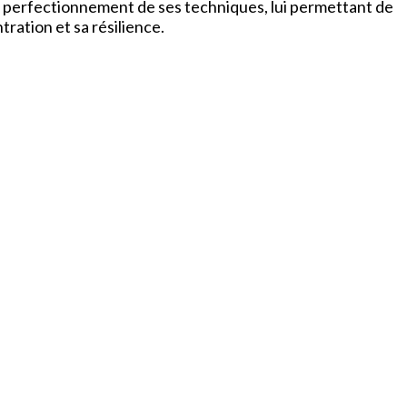
 perfectionnement de ses techniques, lui permettant de
tration et sa résilience.