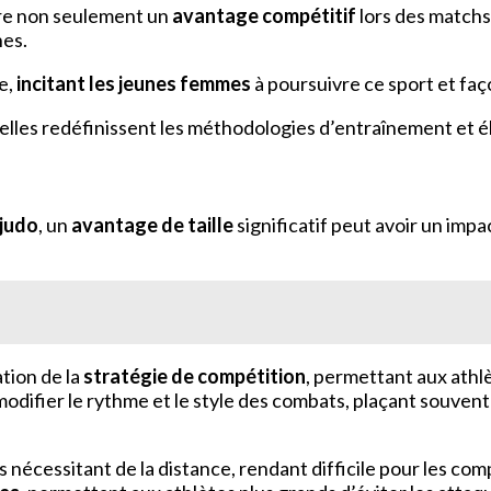
re non seulement un
avantage compétitif
lors des matchs
nes.
e,
incitant les jeunes femmes
à poursuivre ce sport et faç
les redéfinissent les méthodologies d’entraînement et élè
judo
, un
avantage de taille
significatif peut avoir un imp
ation de la
stratégie de compétition
, permettant aux athlè
odifier le rythme et le style des combats, plaçant souvent 
écessitant de la distance, rendant difficile pour les compé