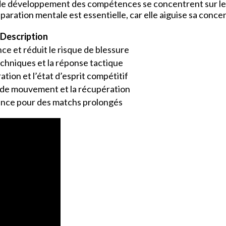
 de développement des compétences se concentrent sur le
paration mentale est essentielle, car elle aiguise sa concen
Description
ce et réduit le risque de blessure
chniques et la réponse tactique
tion et l’état d’esprit compétitif
 de mouvement et la récupération
nce pour des matchs prolongés