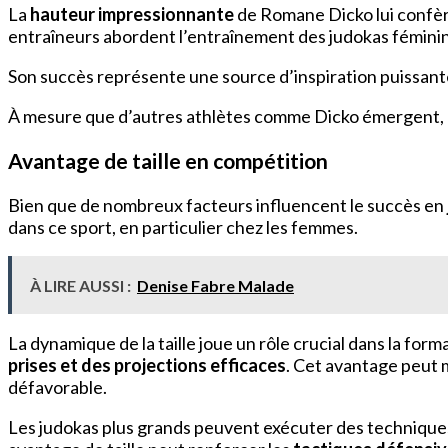
La
hauteur impressionnante
de Romane Dicko lui confè
entraîneurs abordent l’entraînement des judokas fémini
Son succès représente une source d’inspiration puissant
À mesure que d’autres athlètes comme Dicko émergent, el
Avantage de taille en compétition
Bien que de nombreux facteurs influencent le succès en
dans ce sport, en particulier chez les femmes.
À LIRE AUSSI :
Denise Fabre Malade
La dynamique de la taille joue un rôle crucial dans la form
prises et des projections efficaces
. Cet avantage peut m
défavorable.
Les judokas plus grands peuvent exécuter des techniques n