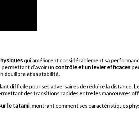
physiques
qui améliorent considérablement sa performanc
i permettant d’avoir un
contrôle et un levier efficaces
pen
n équilibre et sa stabilité.
nt difficile pour ses adversaires de réduire la distance. 
, permettant des transitions rapides entre les manœuvres of
ur le tatami
, montrant comment ses caractéristiques phys