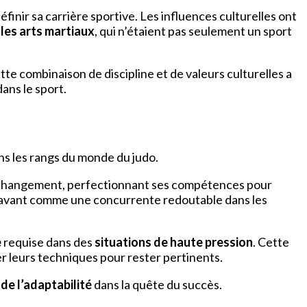
définir sa carrière sportive. Les influences culturelles ont
les arts martiaux
, qui n’étaient pas seulement un sport
e combinaison de discipline et de valeurs culturelles a
ans le sport.
ns les rangs du monde du judo.
 changement, perfectionnant ses compétences pour
en avant comme une concurrente redoutable dans les
e
requise dans des
situations de haute pression
. Cette
er leurs techniques pour rester pertinents.
 de l’adaptabilité
dans la quête du succès.