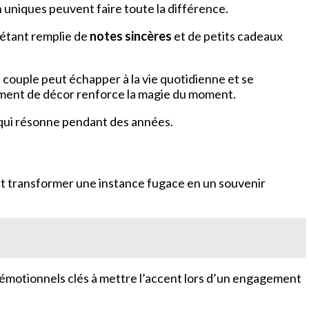
 uniques peuvent faire toute la différence.
e étant remplie de
notes sincères
et de petits cadeaux
 couple peut échapper à la vie quotidienne et se
gement de décor renforce la magie du moment.
qui résonne pendant des années.
eut transformer une instance fugace en un souvenir
 émotionnels clés à mettre l’accent lors d’un engagement