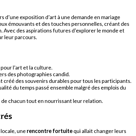
ors d’une exposition d’art à une demande en mariage
vœux émouvants et des touches personnelles, créant des
n. Avec des aspirations futures d’explorer le monde et
r leur parcours.
our l’art et la culture.
vers des photographies candid.
créé des souvenirs durables pour tous les participants.
 qualité du temps passé ensemble malgré des emplois du
 de chacun tout en nourrissant leur relation.
trés
 locale, une
rencontre fortuite
qui allait changer leurs