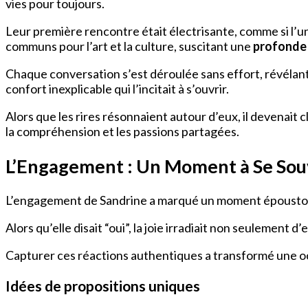
vies pour toujours.
Leur première rencontre était électrisante, comme si l’u
communs pour l’art et la culture, suscitant une
profonde
Chaque conversation s’est déroulée sans effort, révélant 
confort inexplicable qui l’incitait à s’ouvrir.
Alors que les rires résonnaient autour d’eux, il devenait c
la compréhension et les passions partagées.
L’Engagement : Un Moment à Se Sou
L’engagement de Sandrine a marqué un moment époustou
Alors qu’elle disait “oui”, la joie irradiait non seulement 
Capturer ces réactions authentiques a transformé une occ
Idées de propositions uniques