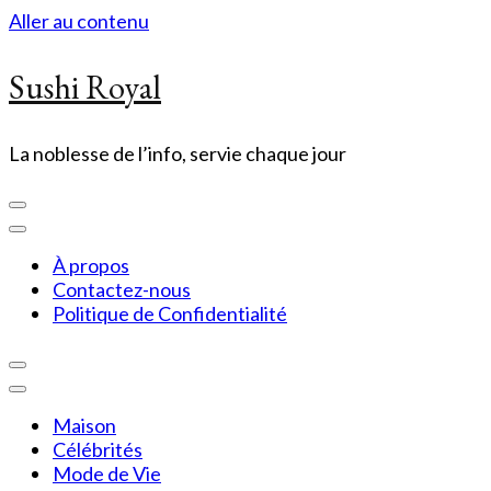
Aller au contenu
Sushi Royal
La noblesse de l’info, servie chaque jour
À propos
Contactez-nous
Politique de Confidentialité
Maison
Célébrités
Mode de Vie