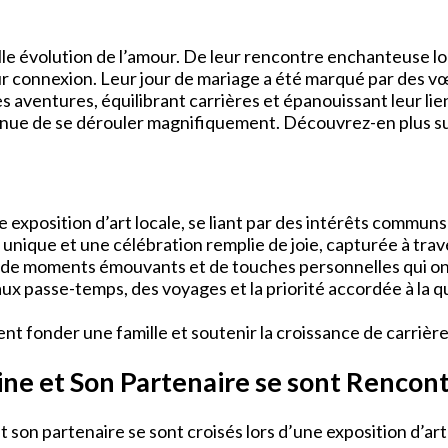
lle évolution de l’amour. De leur rencontre enchanteuse l
ur connexion. Leur jour de mariage a été marqué par des 
 aventures, équilibrant carrières et épanouissant leur lie
tinue de se dérouler magnifiquement. Découvrez-en plus su
exposition d’art locale, se liant par des intérêts communs p
nique et une célébration remplie de joie, capturée à tra
 de moments émouvants et de touches personnelles qui ont 
eaux passe-temps, des voyages et la priorité accordée à la
ent fonder une famille et soutenir la croissance de carrière
ne et Son Partenaire se sont Rencon
t son partenaire se sont croisés lors d’une exposition d’art