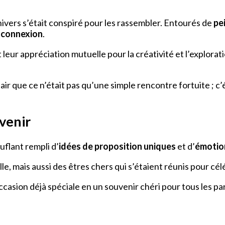
nivers s’était conspiré pour les rassembler. Entourés de
pe
 connexion
.
leur appréciation mutuelle pour la créativité et l’explora
lair que ce n’était pas qu’une simple rencontre fortuite ; c
venir
flant rempli d’
idées de proposition uniques
et d’
émotio
d’elle, mais aussi des êtres chers qui s’étaient réunis pour 
asion déjà spéciale en un souvenir chéri pour tous les par