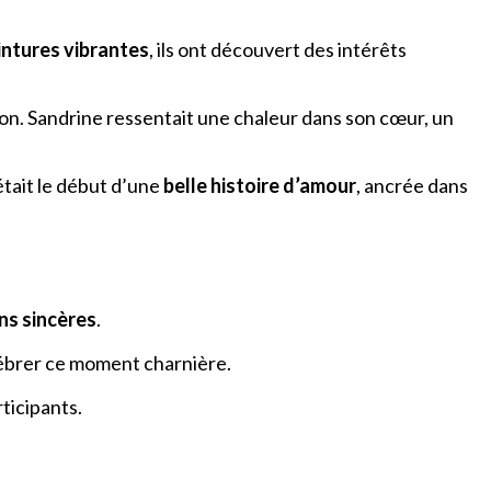
intures vibrantes
, ils ont découvert des intérêts
tion. Sandrine ressentait une chaleur dans son cœur, un
’était le début d’une
belle histoire d’amour
, ancrée dans
ns sincères
.
célébrer ce moment charnière.
ticipants.