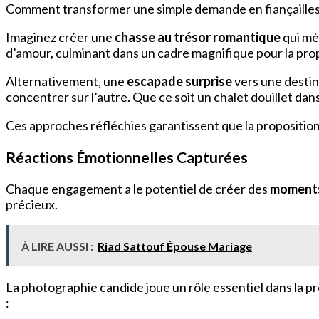
Comment transformer une simple demande en fiançaille
Imaginez créer une
chasse au trésor romantique
qui mèn
d’amour, culminant dans un cadre magnifique pour la prop
Alternativement, une
escapade surprise
vers une destin
concentrer sur l’autre. Que ce soit un chalet douillet 
Ces approches réfléchies garantissent que la proposition
Réactions Émotionnelles Capturées
Chaque engagement a le potentiel de créer des
moments
précieux.
À LIRE AUSSI :
Riad Sattouf Épouse Mariage
La photographie candide joue un rôle essentiel dans la 
: