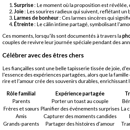
Surprise
: Le moment où la proposition est révélée
Joie
: Les sourires radieux qui suivent, reflétant un
Larmes de bonheur
: Ces larmes sincères qui signi
Étreinte
: Le câlin intime partagé, symbolisant l’am
Ces moments, lorsqu’ils sont documentés à travers la
pho
couples de revivre leur journée spéciale pendant des ann
Célébrer avec des êtres chers
Les fiançailles sont une belle tapisserie tissée de joie, d
l’essence des expériences partagées, alors que la famille
rire et l’amour crée des souvenirs durables, enrichissant 
Rôle familial
Expérience partagée
Tr
Parents
Porter un toast au couple
Bén
Frères et sœurs
Planifier des événements surprises
La 
Amis
Capturer des moments candides
Grands-parents
Partager des histoires d’amour
Tra