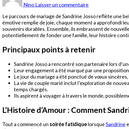
Josso
Nino
Laisser un commentaire
Mariage
Le parcours de mariage de Sandrine Josso reflète une be
émotive remplie de joie, chaque moment a approfondi le
souvenirs durables. Ensemble, ils embrassent de nouvelles
potentiellement de fonder une famille, leur histoire con
Principaux points à retenir
Sandrine Josso a rencontré son partenaire lors d’une 
Leur engagement a été marqué par une proposition u
Le jour du mariage a été ponctué de vœux sincères,
La vie de couple marié inclut l’exploration de nouv
temps chargés.
Ils aspirent à voyager à travers le monde, possiblem
L’Histoire d’Amour : Comment Sandri
Tout a commencé un
soirée fatidique
lorsque
Sandrine
e