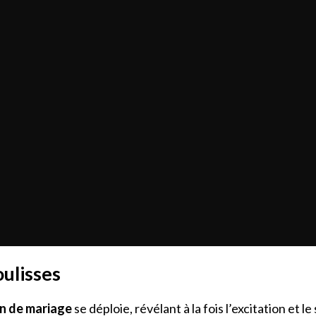
oulisses
on de mariage
se déploie, révélant à la fois l’excitation et 