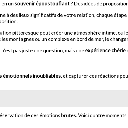
s en un
souvenir époustouflant
? Des idées de proposition
e à des lieux significatifs de votre relation, chaque étap
osition.
ation pittoresque peut créer une atmosphère intime, où le
dans les montagnes ou un complexe en bord de mer, le chan
 n’est pas juste une question, mais une
expérience chérie
 émotionnels inoubliables
, et capturer ces réactions p
préservation de ces émotions brutes. Voici quatre moments