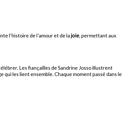
nte l’histoire de l’amour et de la
joie
, permettant aux
célébrer. Les fiançailles de Sandrine Josso illustrent
iage qui les lient ensemble. Chaque moment passé dans le