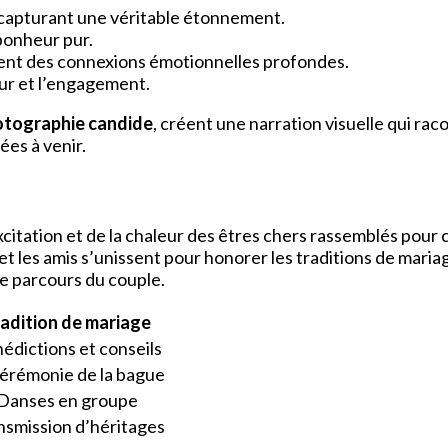
, capturant une véritable étonnement.
 bonheur pur.
fient des connexions émotionnelles profondes.
our et l’engagement.
tographie candide
, créent une narration visuelle qui raco
ées à venir.
’excitation et de la chaleur des êtres chers rassemblés pour 
 et les amis s’unissent pour honorer les traditions de mar
le parcours du couple.
adition de mariage
édictions et conseils
cérémonie de la bague
Danses en groupe
nsmission d’héritages