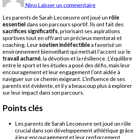
Lecoeuvre
Nino
Laisser un commentaire
Parents
Les parents de Sarah Lecoeuvre ont joué un
rôle
essentiel
dans son parcours sportif. Ils ont fait des
sacrifices significatifs
, priorisant ses aspirations
sportives tout en offrant un précieux mentorat et
coaching. Leur
soutien indéfectible
a favorisé un
environnement bienveillant qui mettait l’accent sur le
travail acharné
, la dévotion et la résilience. L’équilibre
entre le sport et les études a posé des défis, mais leur
encouragement et leur engagement l’ont aidée à
naviguer sur ce chemin exigeant. L’influence de ses
parents est évidente, et il y a beaucoup plus à explorer
sur leur impact dans son parcours.
Points clés
Les parents de Sarah Lecoeuvre ont joué un rôle
crucial dans son développement athlétique grâce
à leur encouragement et leur renforcement