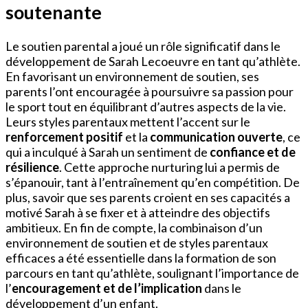
soutenante
Le soutien parental a joué un rôle significatif dans le
développement de Sarah Lecoeuvre en tant qu’athlète.
En favorisant un environnement de soutien, ses
parents l’ont encouragée à poursuivre sa passion pour
le sport tout en équilibrant d’autres aspects de la vie.
Leurs styles parentaux mettent l’accent sur le
renforcement positif
et la
communication ouverte
, ce
qui a inculqué à Sarah un sentiment de
confiance et de
résilience
. Cette approche nurturing lui a permis de
s’épanouir, tant à l’entraînement qu’en compétition. De
plus, savoir que ses parents croient en ses capacités a
motivé Sarah à se fixer et à atteindre des objectifs
ambitieux. En fin de compte, la combinaison d’un
environnement de soutien et de styles parentaux
efficaces a été essentielle dans la formation de son
parcours en tant qu’athlète, soulignant l’importance de
l’
encouragement et de l’implication
dans le
développement d’un enfant.