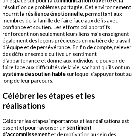
un espace sûr pour
la communication ouverte
et la
résolution de problèmes partagée. Cet environnement
nourrit
la résilience émotionnelle
, permettant aux
membres de la famille de faire face aux défis avec
confiance et soutien. Les efforts collaboratifs
renforcent non seulement leurs liens mais enseignent
également des leçons précieuses en matière de travail
d’équipe et de persévérance. En fin de compte, relever
des défis ensemble cultive un sentiment
d’appartenance et donne aux individus le pouvoir de
faire face aux difficultés de la vie, sachant qu’ils ont un
système de soutien fiable
sur lequel s’appuyer tout au
long de leur parcours.
Célébrer les étapes et les
réalisations
Célébrer les étapes importantes et les réalisations est
essentiel pour favoriser un
sentiment
d’accomplissement
et de motivation au sein des