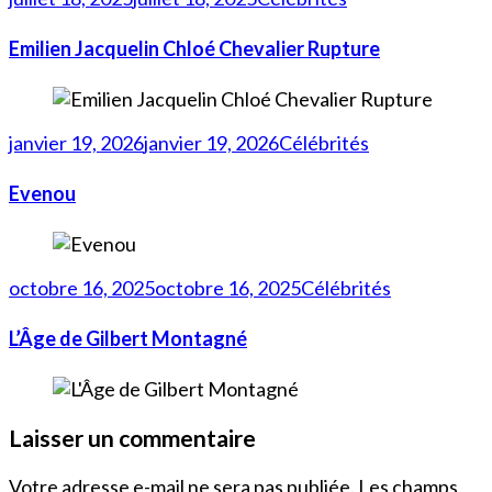
Emilien Jacquelin Chloé Chevalier Rupture
janvier 19, 2026
janvier 19, 2026
Célébrités
Evenou
octobre 16, 2025
octobre 16, 2025
Célébrités
L’Âge de Gilbert Montagné
Laisser un commentaire
Votre adresse e-mail ne sera pas publiée.
Les champs