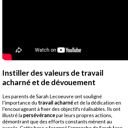
Instiller des valeurs de travail
acharné et de dévouement
Les parents de Sarah Lecoeuvre ont souligné
l’importance du
travail acharné
et de la dédication en
l’encourageant à fixer des objectifs réalisables. Ils ont
illustré la
persévérance
par leurs propres actions,
démontrant que des efforts constants mènent au
succès. Cette base a façonné l’approche de Sarah face