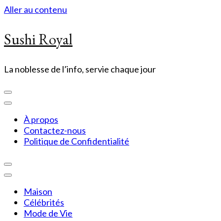
Aller au contenu
Sushi Royal
La noblesse de l’info, servie chaque jour
À propos
Contactez-nous
Politique de Confidentialité
Maison
Célébrités
Mode de Vie