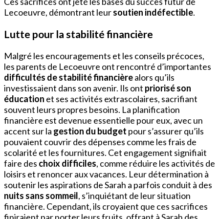
Ces sacrifices ont jeté les bases du succès futur de
Lecoeuvre, démontrant leur
soutien indéfectible
.
Lutte pour la stabilité financière
Malgré les encouragements et les conseils précoces,
les parents de Lecoeuvre ont rencontré d’importantes
difficultés de stabilité financière
alors qu’ils
investissaient dans son avenir. Ils ont
priorisé son
éducation
et ses activités extrascolaires, sacrifiant
souvent leurs propres besoins. La planification
financière est devenue essentielle pour eux, avec un
accent sur la
gestion du budget
pour s’assurer qu’ils
pouvaient couvrir des dépenses comme les frais de
scolarité et les fournitures. Cet engagement signifiait
faire des
choix difficiles
, comme réduire les activités de
loisirs et renoncer aux vacances. Leur détermination à
soutenir les aspirations de Sarah a parfois conduit à des
nuits sans sommeil
, s’inquiétant de leur situation
financière. Cependant, ils croyaient que ces sacrifices
finiraient par porter leurs fruits, offrant à Sarah des