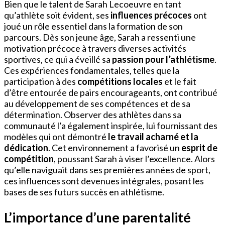
Bien que le talent de Sarah Lecoeuvre en tant
qu’athlète soit évident, ses
influences précoces
ont
joué un rôle essentiel dans la formation de son
parcours. Dès son jeune âge, Sarah a ressenti une
motivation précoce à travers diverses activités
sportives, ce qui a éveillé sa
passion pour l’athlétisme
.
Ces expériences fondamentales, telles que la
participation à des
compétitions locales
et le fait
d’être entourée de pairs encourageants, ont contribué
au développement de ses compétences et de sa
détermination. Observer des athlètes dans sa
communauté l’a également inspirée, lui fournissant des
modèles qui ont démontré
le travail acharné et la
dédication
. Cet environnement a favorisé un
esprit de
compétition
, poussant Sarah à viser l’excellence. Alors
qu’elle naviguait dans ses premières années de sport,
ces influences sont devenues intégrales, posant les
bases de ses futurs succès en athlétisme.
L’importance d’une parentalité