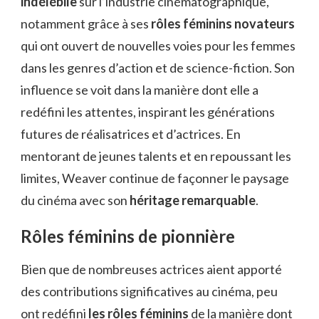
indélébile
sur l’industrie cinématographique,
notamment grâce à ses
rôles féminins novateurs
qui ont ouvert de nouvelles voies pour les femmes
dans les genres d’action et de science-fiction. Son
influence se voit dans la manière dont elle a
redéfini les attentes, inspirant les générations
futures de réalisatrices et d’actrices. En
mentorant de jeunes talents et en repoussant les
limites, Weaver continue de façonner le paysage
du cinéma avec son
héritage remarquable
.
Rôles féminins de pionnière
Bien que de nombreuses actrices aient apporté
des contributions significatives au cinéma, peu
ont redéfini
les rôles féminins
de la manière dont