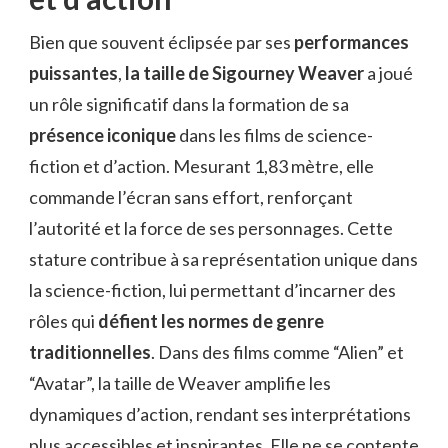
Bien que souvent éclipsée par ses
performances
puissantes
,
la taille de Sigourney Weaver
a joué
un rôle significatif dans la formation de sa
présence iconique
dans les films de science-
fiction et d’action. Mesurant 1,83 mètre, elle
commande l’écran sans effort, renforçant
l’autorité et la force de ses personnages. Cette
stature contribue à sa représentation unique dans
la science-fiction, lui permettant d’incarner des
rôles qui
défient les normes de genre
traditionnelles
. Dans des films comme “Alien” et
“Avatar”, la taille de Weaver amplifie les
dynamiques d’action, rendant ses interprétations
plus accessibles et inspirantes. Elle ne se contente