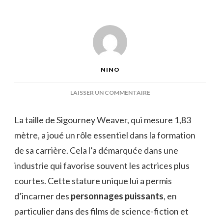
NINO
SUR
LAISSER UN COMMENTAIRE
SIGOURNEY
WEAVER
La taille de Sigourney Weaver, qui mesure 1,83
TAILLE
mètre, a joué un rôle essentiel dans la formation
de sa carrière. Cela l’a démarquée dans une
industrie qui favorise souvent les actrices plus
courtes. Cette stature unique lui a permis
d’incarner des
personnages puissants
, en
particulier dans des films de science-fiction et