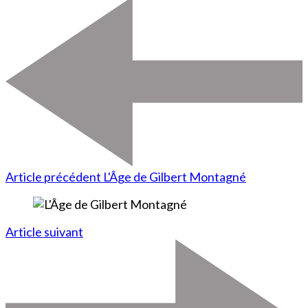
Article précédent
L'Âge de Gilbert Montagné
Article suivant