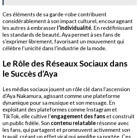
Ces éléments de sa garde-robe contribuent
considérablement à son impact culturel, encourageant
les autres à embrasser
l’individualité
. En redéfinissant
les standards de beauté, Aya permet à ses fans de
s’exprimer librement, favorisant un mouvement qui
célèbre l’unicité dans l’industrie de la mode.
Le Rôle des Réseaux Sociaux dans
le Succès d’Aya
Les médias sociaux jouent un rôle clé dans l’ascension
d’Aya Nakamura, agissant comme une plateforme
dynamique pour sa musique et son message. En
exploitant des plateformes comme Instagram et
TikTok, elle cultive l’
engagement des fans
et construit
un public fidèle. Son
contenu relatable
résonne avec
les fans, qui partagent et promeuvent activement son
travail, créant un effet viral qui amplifie sa portée. Ces