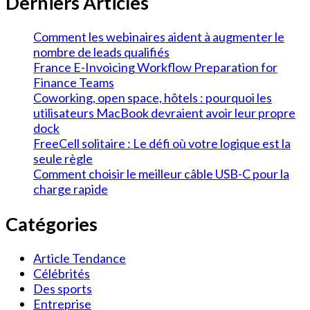
Derniers Articles
Comment les webinaires aident à augmenter le
nombre de leads qualifiés
France E-Invoicing Workflow Preparation for
Finance Teams
Coworking, open space, hôtels : pourquoi les
utilisateurs MacBook devraient avoir leur propre
dock
FreeCell solitaire : Le défi où votre logique est la
seule règle
Comment choisir le meilleur câble USB-C pour la
charge rapide
Catégories
Article Tendance
Célébrités
Des sports
Entreprise