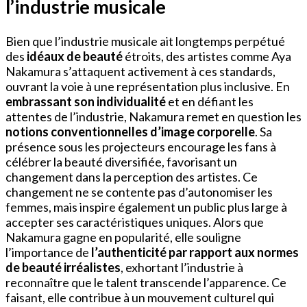
l’industrie musicale
Bien que l’industrie musicale ait longtemps perpétué
des
idéaux de beauté
étroits, des artistes comme Aya
Nakamura s’attaquent activement à ces standards,
ouvrant la voie à une représentation plus inclusive. En
embrassant son individualité
et en défiant les
attentes de l’industrie, Nakamura remet en question les
notions conventionnelles d’image corporelle
. Sa
présence sous les projecteurs encourage les fans à
célébrer la beauté diversifiée, favorisant un
changement dans la perception des artistes. Ce
changement ne se contente pas d’autonomiser les
femmes, mais inspire également un public plus large à
accepter ses caractéristiques uniques. Alors que
Nakamura gagne en popularité, elle souligne
l’importance de
l’authenticité par rapport aux normes
de beauté irréalistes
, exhortant l’industrie à
reconnaître que le talent transcende l’apparence. Ce
faisant, elle contribue à un mouvement culturel qui