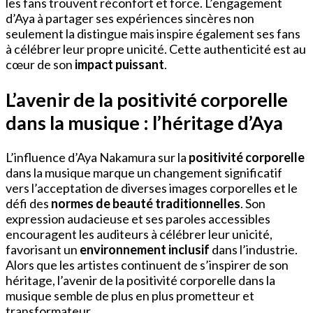
les fans trouvent réconfort et force. L’engagement
d’Aya à partager ses expériences sincères non
seulement la distingue mais inspire également ses fans
à célébrer leur propre unicité. Cette authenticité est au
cœur de son
impact puissant
.
L’avenir de la positivité corporelle
dans la musique : l’héritage d’Aya
L’influence d’Aya Nakamura sur la
positivité corporelle
dans la musique marque un changement significatif
vers l’acceptation de diverses images corporelles et le
défi des
normes de beauté traditionnelles
. Son
expression audacieuse et ses paroles accessibles
encouragent les auditeurs à célébrer leur unicité,
favorisant un
environnement inclusif
dans l’industrie.
Alors que les artistes continuent de s’inspirer de son
héritage, l’avenir de la positivité corporelle dans la
musique semble de plus en plus prometteur et
transformateur.