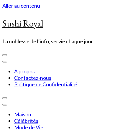
Aller au contenu
Sushi Royal
La noblesse de l’info, servie chaque jour
À propos
Contactez-nous
Politique de Confidentialité
Maison
Célébrités
Mode de Vie