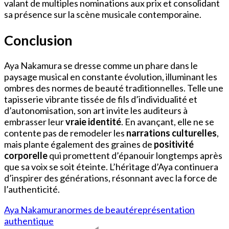
valant de multiples nominations aux prix et consolidant
sa présence sur la scène musicale contemporaine.
Conclusion
Aya Nakamura se dresse comme un phare dans le
paysage musical en constante évolution, illuminant les
ombres des normes de beauté traditionnelles. Telle une
tapisserie vibrante tissée de fils d’individualité et
d’autonomisation, son art invite les auditeurs à
embrasser leur
vraie identité
. En avançant, elle ne se
contente pas de remodeler les
narrations culturelles
,
mais plante également des graines de
positivité
corporelle
qui promettent d’épanouir longtemps après
que sa voix se soit éteinte. L’héritage d’Aya continuera
d’inspirer des générations, résonnant avec la force de
l’authenticité.
Aya Nakamura
normes de beauté
représentation
authentique