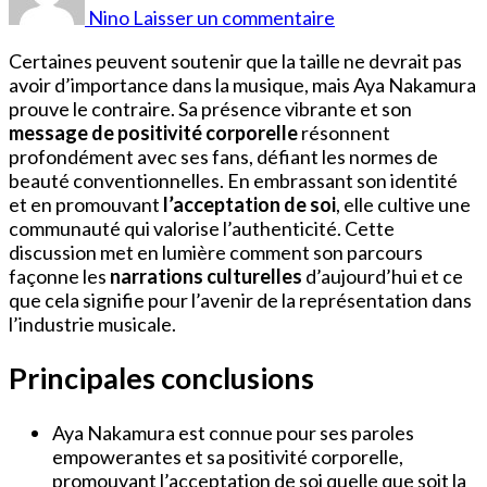
Aya
Nino
Laisser un commentaire
Nakamura
Certaines peuvent soutenir que la taille ne devrait pas
avoir d’importance dans la musique, mais Aya Nakamura
prouve le contraire. Sa présence vibrante et son
message de positivité corporelle
résonnent
profondément avec ses fans, défiant les normes de
beauté conventionnelles. En embrassant son identité
et en promouvant
l’acceptation de soi
, elle cultive une
communauté qui valorise l’authenticité. Cette
discussion met en lumière comment son parcours
façonne les
narrations culturelles
d’aujourd’hui et ce
que cela signifie pour l’avenir de la représentation dans
l’industrie musicale.
Principales conclusions
Aya Nakamura est connue pour ses paroles
empowerantes et sa positivité corporelle,
promouvant l’acceptation de soi quelle que soit la