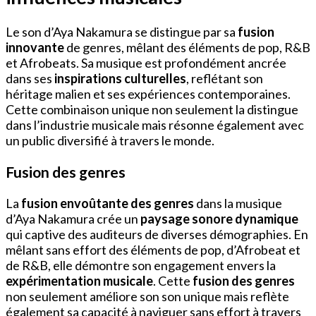
Le son d’Aya Nakamura se distingue par sa
fusion
innovante
de genres, mêlant des éléments de pop, R&B
et Afrobeats. Sa musique est profondément ancrée
dans ses
inspirations culturelles
, reflétant son
héritage malien et ses expériences contemporaines.
Cette combinaison unique non seulement la distingue
dans l’industrie musicale mais résonne également avec
un public diversifié à travers le monde.
Fusion des genres
La
fusion envoûtante des genres
dans la musique
d’Aya Nakamura crée un
paysage sonore dynamique
qui captive des auditeurs de diverses démographies. En
mêlant sans effort des éléments de pop, d’Afrobeat et
de R&B, elle démontre son engagement envers la
expérimentation musicale
. Cette
fusion des genres
non seulement améliore son son unique mais reflète
également sa capacité à naviguer sans effort à travers