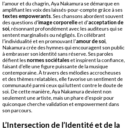
l’amour et du chagrin, Aya Nakamura se démarque en
amplifiant les voix des laissés-pour-compte grâce à ses
textes empowerants
. Ses chansons abordent souvent
des questions d’
image corporelle
et d’
acceptation de
soi
, résonnant profondément avec les auditeurs qui se
sentent marginalisés ou négligés. En célébrant
l’individualité et en promouvant l’
amour de soi
,
Nakamura crée des hymnes qui encouragent son public
à embrasser son identité sans réserve. Ses paroles
défient les
normes sociétales
et inspirent la confiance,
faisant d’elle une figure puissante de la musique
contemporaine. À travers des mélodies accrocheuses
et des thèmes relatables, elle favorise un sentiment de
communauté parmi ceux qui luttent contre le doute de
soi. De cette manière, Aya Nakamura devient non
seulement une artiste, mais un phare d’espoir pour
quiconque cherche validation et empowerment dans
son parcours.
L’Intersection de l’Identité et de la