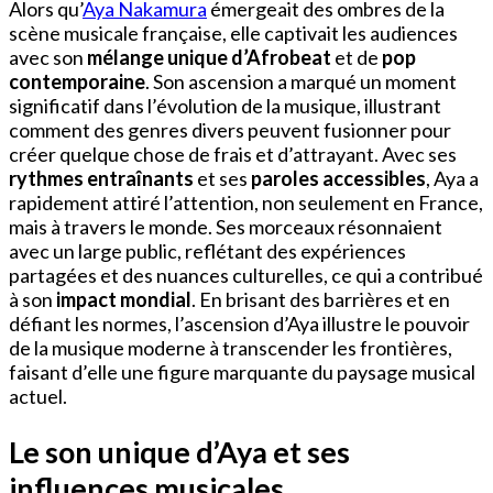
Alors qu’
Aya Nakamura
émergeait des ombres de la
scène musicale française, elle captivait les audiences
avec son
mélange unique d’Afrobeat
et de
pop
contemporaine
. Son ascension a marqué un moment
significatif dans l’évolution de la musique, illustrant
comment des genres divers peuvent fusionner pour
créer quelque chose de frais et d’attrayant. Avec ses
rythmes entraînants
et ses
paroles accessibles
, Aya a
rapidement attiré l’attention, non seulement en France,
mais à travers le monde. Ses morceaux résonnaient
avec un large public, reflétant des expériences
partagées et des nuances culturelles, ce qui a contribué
à son
impact mondial
. En brisant des barrières et en
défiant les normes, l’ascension d’Aya illustre le pouvoir
de la musique moderne à transcender les frontières,
faisant d’elle une figure marquante du paysage musical
actuel.
Le son unique d’Aya et ses
influences musicales