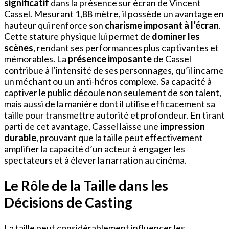
significatif
dans la présence sur écran de Vincent
Cassel. Mesurant 1,88 mètre, il possède un avantage en
hauteur qui renforce son
charisme imposant à l’écran
.
Cette stature physique lui permet de
dominer les
scènes
, rendant ses performances plus captivantes et
mémorables. La
présence imposante
de Cassel
contribue à l’intensité de ses personnages, qu’il incarne
un méchant ou un anti-héros complexe. Sa capacité à
captiver le public découle non seulement de son talent,
mais aussi de la manière dont il utilise efficacement sa
taille pour transmettre autorité et profondeur. En tirant
parti de cet avantage, Cassel laisse une
impression
durable
, prouvant que la taille peut effectivement
amplifier la capacité d’un acteur à engager les
spectateurs et à élever la narration au cinéma.
Le Rôle de la Taille dans les
Décisions de Casting
La taille peut considérablement influencer les