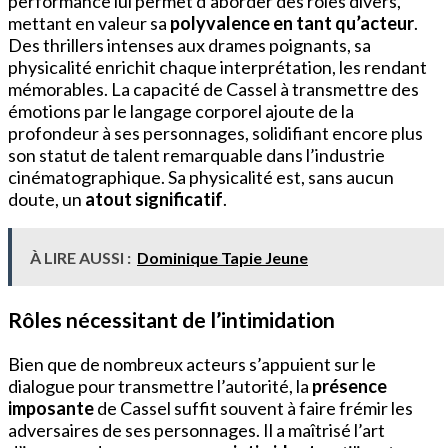
performance lui permet d’aborder des rôles divers,
mettant en valeur sa
polyvalence en tant qu’acteur
.
Des thrillers intenses aux drames poignants, sa
physicalité enrichit chaque interprétation, les rendant
mémorables. La capacité de Cassel à transmettre des
émotions par le langage corporel ajoute de la
profondeur à ses personnages, solidifiant encore plus
son statut de talent remarquable dans l’industrie
cinématographique. Sa physicalité est, sans aucun
doute, un
atout significatif
.
À LIRE AUSSI :
Dominique Tapie Jeune
Rôles nécessitant de l’intimidation
Bien que de nombreux acteurs s’appuient sur le
dialogue pour transmettre l’autorité, la
présence
imposante
de Cassel suffit souvent à faire frémir les
adversaires de ses personnages. Il a maîtrisé l’art