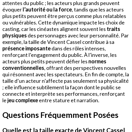
attentes du public ; les acteurs plus grands peuvent
évoquer
l’autorité ou la force
, tandis que les acteurs
plus petits peuvent être perçus comme plus relatables
ou vulnérables. Cette dynamique impacte les choix de
casting, car les cinéastes alignent souvent les
traits
physiques
des personnages avec leur personnalité. Par
exemple, la taille de Vincent Cassel contribue à sa
présence imposante
dans des rôles intenses,
renforçant l’engagement du public. À l’inverse, les
acteurs plus petits peuvent défier les
normes
conventionnelles
, offrant des perspectives nouvelles
qui résonnent avec les spectateurs. En fin de compte, la
taille d’un acteur n’affecte pas seulement sa physicalité
; elle influence subtilement la façon dont le public se
connecte et interprète ses performances, renforçant
le
jeu complexe
entre stature et narration.
Questions Fréquemment Posées
Quelle est la taille exacte de Vincent Cassel