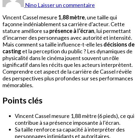
Vincent
Nino
Laisser un commentaire
Cassel
Vincent Cassel mesure
1,88 mètre
, une taille qui
façonne indéniablement sa carrière d’acteur. Cette
stature améliore sa
présence à l’écran
, lui permettant
d’incarner des personnages avec autorité et intensité.
Mais comment sa taille influence-t-elle les
décisions de
casting
et la perception du public ? Les dynamiques de
physicalité dans le cinéma jouent souvent un rôle
significatif dans les récits que les acteurs interprètent.
Comprendre cet aspect de la carrière de Cassel révèle
des perspectives plus profondes sur ses performances
mémorables.
Points clés
Vincent Cassel mesure 1,88 mètre (6 pieds), ce qui
contribue à sa présence imposante à l’écran.
Sa taille renforce sa capacité à interpréter des
personnages intimidants et autoritaires.