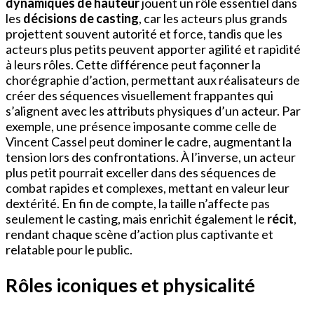
dynamiques de hauteur
jouent un rôle essentiel dans
les
décisions de casting
, car les acteurs plus grands
projettent souvent autorité et force, tandis que les
acteurs plus petits peuvent apporter agilité et rapidité
à leurs rôles. Cette différence peut façonner la
chorégraphie d’action, permettant aux réalisateurs de
créer des séquences visuellement frappantes qui
s’alignent avec les attributs physiques d’un acteur. Par
exemple, une présence imposante comme celle de
Vincent Cassel peut dominer le cadre, augmentant la
tension lors des confrontations. À l’inverse, un acteur
plus petit pourrait exceller dans des séquences de
combat rapides et complexes, mettant en valeur leur
dextérité. En fin de compte, la taille n’affecte pas
seulement le casting, mais enrichit également le
récit
,
rendant chaque scène d’action plus captivante et
relatable pour le public.
Rôles iconiques et physicalité