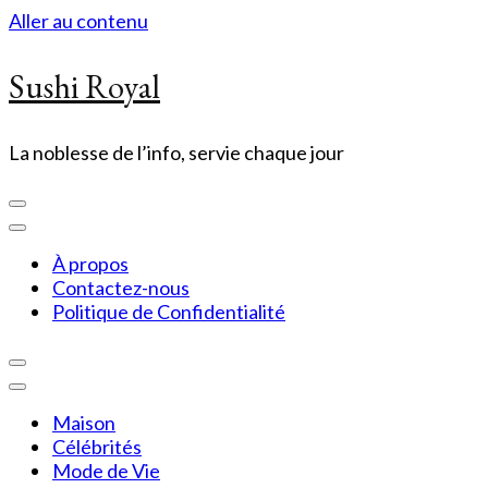
Aller au contenu
Sushi Royal
La noblesse de l’info, servie chaque jour
À propos
Contactez-nous
Politique de Confidentialité
Maison
Célébrités
Mode de Vie