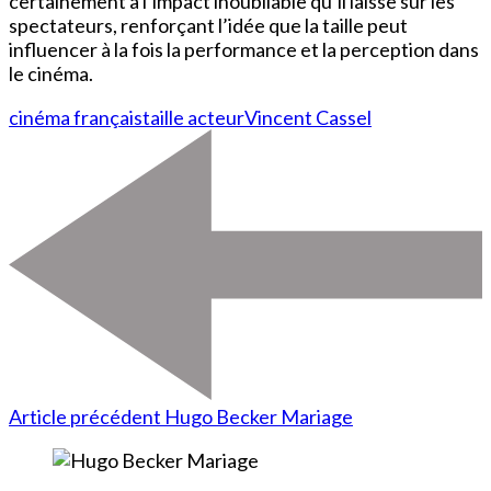
certainement à l’impact inoubliable qu’il laisse sur les
spectateurs, renforçant l’idée que la taille peut
influencer à la fois la performance et la perception dans
le cinéma.
cinéma français
taille acteur
Vincent Cassel
Article précédent
Hugo Becker Mariage