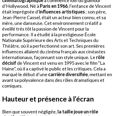
cinématographique
a commencé loin du glamour
d’Hollywood. Né à
Paris en 1966
, l’enfance de Vincent
était imprégnée d’
influences artistiques
; son père,
Jean-Pierre Cassel, était un acteur bien connu, et sa
mère, une danseuse. Cet environnement créatif a
éveillé très tôt la passion de Vincent pour la
performance. Il a étudié à la prestigieuse École
Nationale Supérieure des Arts et Techniques du
Théâtre, où il a perfectionné son art. Ses premières
influences allaient du cinéma français aux cinéastes
internationaux, façonnant son style unique. Le
rôle
décisif
de Vincent est venu en 1995 avec le film “La
Haine”, où il a captivé le public et les critiques. Cela a
marqué le début d’une
carrière diversifiée
, mettant en
avant sa polyvalence dans des rôles dramatiques et
comiques.
Hauteur et présence à l’écran
Bien que souvent négligée,
la taille joue un rôle