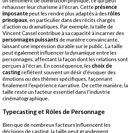
un sentiment de domination physique, ce qui peut
rehausser leur charisme à l’écran. Cette
présence
imposante
peut les rendre plus adaptés à des
rôles
principaux
, en particulier dans des récits chargés
d’action ou dramatiques. Par exemple, la taille de
Vincent Cassel contribue à sa capacité à incarner des
personnages puissants
de manière convaincante,
laissant une impression durable sur le public. La taille
peut également influencer la dynamique entre les
personnages, affectant la façon dont les relations sont
perçues à l’écran. En conséquence, les
choix de
casting
reflètent souvent un désir d’évoquer des
émotions ou des thèmes spécifiques, façonnant
finalement l’expérience narrative. De cette manière, la
taille reste un facteur essentiel dans l’industrie
cinématographique.
Typecasting et Rôles de Personnage
Bien que de nombreux facteurs influencent les
décisions de casting, la taille peut grandement