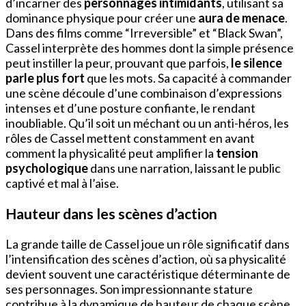
d’incarner des
personnages intimidants
, utilisant sa
dominance physique pour créer une
aura de menace
.
Dans des films comme “Irreversible” et “Black Swan”,
Cassel interprète des hommes dont la simple présence
peut instiller la peur, prouvant que parfois,
le silence
parle plus fort
que les mots. Sa capacité à commander
une scène découle d’une combinaison d’expressions
intenses et d’une posture confiante, le rendant
inoubliable. Qu’il soit un méchant ou un anti-héros, les
rôles de Cassel mettent constamment en avant
comment la physicalité peut amplifier la
tension
psychologique
dans une narration, laissant le public
captivé et mal à l’aise.
Hauteur dans les scènes d’action
La grande taille de Cassel joue un rôle significatif dans
l’intensification des scènes d’action, où sa physicalité
devient souvent une caractéristique déterminante de
ses personnages. Son impressionnante stature
contribue à la dynamique de hauteur de chaque scène,