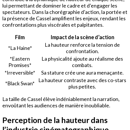
lui permettant de dominer le cadre et d’engager les
spectateurs. Dans la chorégraphie d’action, la portée et
la présence de Cassel amplifient les enjeux, rendant les
confrontations plus viscérales et palpitantes.
Film
Impact de la scène d’action
La hauteur renforce la tension de
*La Haine*
confrontation.
*Eastern
La physicalité ajoute au réalisme des
Promises*
combats.
*Irreversible*
Sa stature crée une aura menaçante.
La hauteur contraste avec des co-stars
*Black Swan*
plus petites.
La taille de Cassel élève indéniablement la narration,
envoûtant les audiences de manière inoubliable.
Perception de la hauteur dans
l’industrie cinématographique