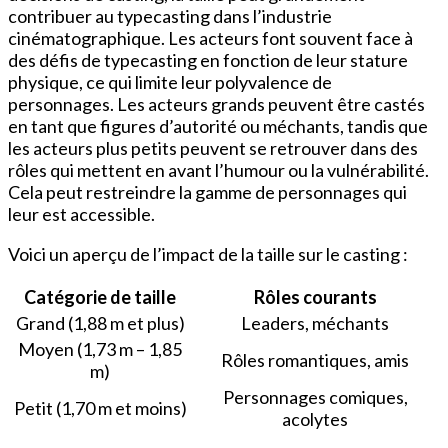
contribuer au typecasting dans l’industrie
cinématographique. Les acteurs font souvent face à
des défis de typecasting en fonction de leur stature
physique, ce qui limite leur polyvalence de
personnages. Les acteurs grands peuvent être castés
en tant que figures d’autorité ou méchants, tandis que
les acteurs plus petits peuvent se retrouver dans des
rôles qui mettent en avant l’humour ou la vulnérabilité.
Cela peut restreindre la gamme de personnages qui
leur est accessible.
Voici un aperçu de l’impact de la taille sur le casting :
Catégorie de taille
Rôles courants
Grand (1,88 m et plus)
Leaders, méchants
Moyen (1,73 m – 1,85
Rôles romantiques, amis
m)
Personnages comiques,
Petit (1,70 m et moins)
acolytes