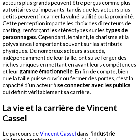
acteurs plus grands peuvent être perçus comme plus
autoritaires ou imposants, tandis que les acteurs plus
petits peuvent incarner la vulnérabilité ou la proximité.
Cette perception impacte les choix des directeurs de
casting, renforçant les stéréotypes sur les
types de
personnages
. Cependant, le talent, le charisme et la
polyvalence l’emportent souvent sur les attributs
physiques. De nombreux acteurs à succès,
indépendamment de leur taille, ont su se forger des
niches uniques en mettant en avant leurs compétences
et leur
gamme émotionnelle
. En fin de compte, bien
que la taille puisse ouvrir ou fermer des portes, c’est la
capacité d’un acteur à
se connecter avec les publics
qui définit véritablement sa carrière.
La vie et la carrière de Vincent
Cassel
Le parcours de
Vincent Cassel
dans l’
industrie