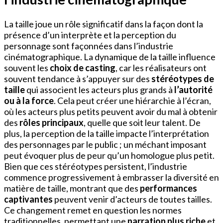
La taille joue un rôle significatif dans la façon dont la
présence d’un interprète et la perception du
personnage sont façonnées dans l’industrie
cinématographique. La dynamique de la taille influence
souvent les
choix de casting
, car les réalisateurs ont
souvent tendance à s’appuyer sur des
stéréotypes de
taille
qui associent les acteurs plus grands à
l’autorité
ou à la force
. Cela peut créer une hiérarchie à l’écran,
où les acteurs plus petits peuvent avoir du mal à obtenir
des
rôles principaux
, quelle que soit leur talent. De
plus, la perception de la taille impacte l’interprétation
des personnages par le public ; un méchant imposant
peut évoquer plus de peur qu’un homologue plus petit.
Bien que ces stéréotypes persistent, l’industrie
commence progressivement à embrasser la diversité en
matière de taille, montrant que des
performances
captivantes
peuvent venir d’acteurs de toutes tailles.
Ce changement remet en question les normes
traditionnelles, permettant une
narration plus riche
et