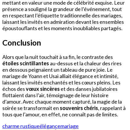
mettant en valeur une mode de célébrité exquise. Leur
présence a souligné la grandeur de l’événement, tout
en respectant l’étiquette traditionnelle des mariages,
laissant les invités en admiration devant les ensembles
époustouflants et les moments inoubliables partagés.
Conclusion
Alors que la nuit touchait à sa fin, le contraste des
étoiles scintillantes
au-dessus et la chaleur des rires
en dessous peignaient un tableau de pure joie. Le
mariage de Yoann et Usai alliait élégance et intimité,
laissant les invités enchantés et les cœurs pleins. Les
échos des
vœux sincères
et des danses jubilatoires
flottaient dans l’air, témoignage de leur histoire
d’amour. Avec chaque moment capturé, la magie de la
soirée se transformait en
souvenirs chéris
, rappelant à
tous que l’amour, en effet, ne connaît pas de limites.
charme rustique
élégance
mariage