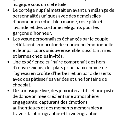
magique sous un ciel étoilé.
Le cortège nuptial mettait en avant un mélange de
personnalités uniques avec des demoiselles
d’honneur en robes bleu marine, rose pâle et
lavande, et des costumes élégants pour les
garçons d’honneur.
Les vœux personnalisés échangés par le couple
reflétaient leur profonde connexion émotionnelle
et leur parcours unique ensemble, suscitant rires
et larmes chez les invités.
Une expérience culinaire comprenait des hors-
d’œuvre exquis, des plats principaux comme de
l’agneau en croûte d’herbes, et un bar à desserts
avec des pâtisseries variées et une fontaine de
chocolat.
De la musique live, des jeux interactifs et une piste
de danse animée créaient une atmosphère
engageante, capturant des émotions
authentiques et des moments mémorables à
travers la photographie et la vidéographie.