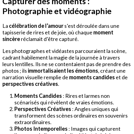
Capturer des moments :
Photographie et vidéographie
La
célébration de l’amour
s’est déroulée dans une
tapisserie de rires et de joie, où chaque
moment
sincère
réclamait d’être capturé.
Les photographes et vidéastes parcouraient la scène,
cadrant habilement la magie de la journée à travers
leurs lentilles. Ils ne se contentaient pas de prendre des
photos ; ils
immortalisaient les émotions
, créant une
narration visuelle remplie de
moments candides
et de
perspectives créatives
.
Moments Candides
: Rires et larmes non
scénarisés qui révèlent de vraies émotions.
Perspectives Créatives
: Angles uniques qui
transforment des scènes ordinaires en souvenirs
extraordinaires.
Photos Intemporelles
: Images qui capturent