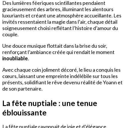
Des lumières féeriques scintillantes pendaient
gracieusement des arbres, illuminant les alentours
luxuriants et créant une atmosphère accueillante. Les
invités ressentaient la magie dans l’air, chaque détail
soigneusement choisi reflétant l’histoire d’amour du
couple.
Une douce musique flottait dans la brise du soir,
renforçant l’ambiance créée qui rendait le moment
inoubliable
.
Avec chaque coin joliment décoré, le lieu a conquis les
cœurs, laissant une empreinte indélébile sur tous les
présents, solidifiant le rêve devenu réalité de Yoann et
de son partenaire.
La fête nuptiale : une tenue
éblouissante
La fête nuptiale rayonnait de joie et d’élégance,