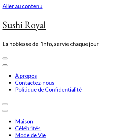
Aller au contenu
Sushi Royal
La noblesse de l’info, servie chaque jour
À propos
Contactez-nous
Politique de Confidentialité
Maison
Célébrités
Mode de Vie