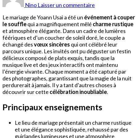
Usai
Nino
Laisser un commentaire
Mariage
Le mariage de Yoann Usai a été un
événement à couper
le souffle
qui a magnifiquement mêlé
charme rustique
et atmosphère élégante. Dans un cadre de lumières
féériques et d’un coucher de soleil doré, le couple a
échangé des
vœux sincères
qui ont célébré leur
parcours unique. Les invités ont pu déguster un festin
délicieux composé de plats exquis, tandis que la
musique live et des jeux interactifs ont maintenu
l’énergie vivante. Chaque moment a été capturé par
des photographes, garantissant que la magie de la nuit
perdurerait à jamais. Il y a tant d’autres choses à
découvrir sur cette
célébration inoubliable
.
Principaux enseignements
Le lieu de mariage présentait un charme rustique
et une élégance sophistiquée, rehaussé par des
guirlandes lumineuses et une atmosphère