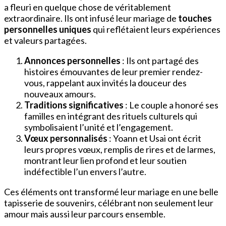
a fleuri en quelque chose de véritablement
extraordinaire. Ils ont infusé leur mariage de
touches
personnelles uniques
qui reflétaient leurs expériences
et valeurs partagées.
Annonces personnelles
: Ils ont partagé des
histoires émouvantes de leur premier rendez-
vous, rappelant aux invités la douceur des
nouveaux amours.
Traditions significatives
: Le couple a honoré ses
familles en intégrant des rituels culturels qui
symbolisaient l’unité et l’engagement.
Vœux personnalisés
: Yoann et Usai ont écrit
leurs propres vœux, remplis de rires et de larmes,
montrant leur lien profond et leur soutien
indéfectible l’un envers l’autre.
Ces éléments ont transformé leur mariage en une belle
tapisserie de souvenirs, célébrant non seulement leur
amour mais aussi leur parcours ensemble.