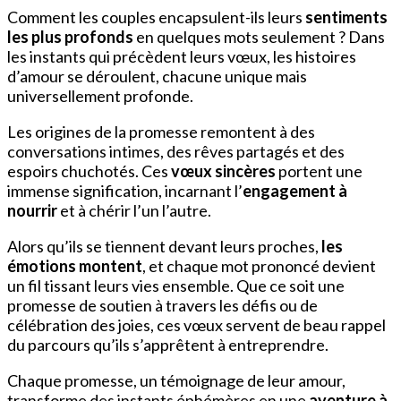
Comment les couples encapsulent-ils leurs
sentiments
les plus profonds
en quelques mots seulement ? Dans
les instants qui précèdent leurs vœux, les histoires
d’amour se déroulent, chacune unique mais
universellement profonde.
Les origines de la promesse remontent à des
conversations intimes, des rêves partagés et des
espoirs chuchotés. Ces
vœux sincères
portent une
immense signification, incarnant l’
engagement à
nourrir
et à chérir l’un l’autre.
Alors qu’ils se tiennent devant leurs proches,
les
émotions montent
, et chaque mot prononcé devient
un fil tissant leurs vies ensemble. Que ce soit une
promesse de soutien à travers les défis ou de
célébration des joies, ces vœux servent de beau rappel
du parcours qu’ils s’apprêtent à entreprendre.
Chaque promesse, un témoignage de leur amour,
transforme des instants éphémères en une
aventure à