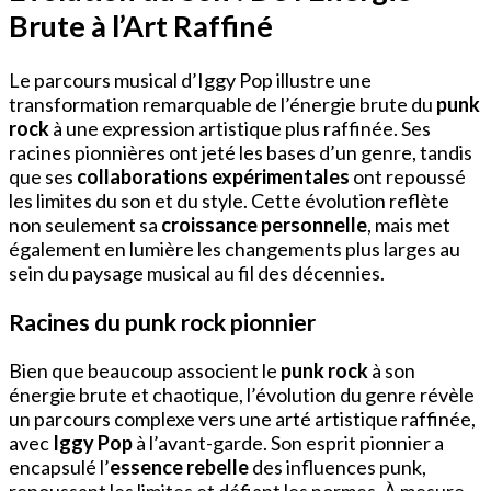
Brute à l’Art Raffiné
Le parcours musical d’Iggy Pop illustre une
transformation remarquable de l’énergie brute du
punk
rock
à une expression artistique plus raffinée. Ses
racines pionnières ont jeté les bases d’un genre, tandis
que ses
collaborations expérimentales
ont repoussé
les limites du son et du style. Cette évolution reflète
non seulement sa
croissance personnelle
, mais met
également en lumière les changements plus larges au
sein du paysage musical au fil des décennies.
Racines du punk rock pionnier
Bien que beaucoup associent le
punk rock
à son
énergie brute et chaotique, l’évolution du genre révèle
un parcours complexe vers une arté artistique raffinée,
avec
Iggy Pop
à l’avant-garde. Son esprit pionnier a
encapsulé l’
essence rebelle
des influences punk,