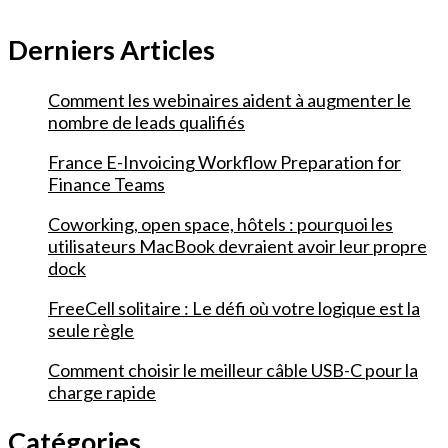
Derniers Articles
Comment les webinaires aident à augmenter le
nombre de leads qualifiés
France E-Invoicing Workflow Preparation for
Finance Teams
Coworking, open space, hôtels : pourquoi les
utilisateurs MacBook devraient avoir leur propre
dock
FreeCell solitaire : Le défi où votre logique est la
seule règle
Comment choisir le meilleur câble USB-C pour la
charge rapide
Catégories