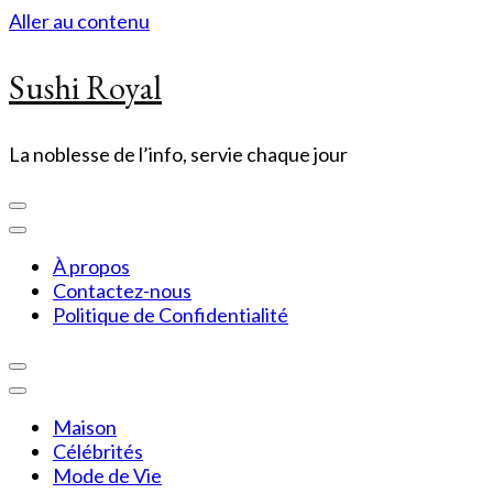
Aller au contenu
Sushi Royal
La noblesse de l’info, servie chaque jour
À propos
Contactez-nous
Politique de Confidentialité
Maison
Célébrités
Mode de Vie