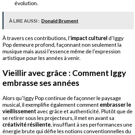
évolution.
À LIRE AUSSI :
Donald Brument
À travers ces contributions, l’
impact culturel
d’Iggy
Pop demeure profond, façonnant non seulement la
musique mais aussi l’essence même de l’expression
artistique pour les années à venir.
Vieillir avec grâce : Comment Iggy
embrasse ses années
Alors qu’Iggy Pop continue de façonner le paysage
musical, il exemplifie également comment
embrasser le
vieillissement
avec grâce et authenticité. Plutôt que de
se retirer sous les projecteurs, il met en avant sa
créativité résiliente
, insufflant à ses performances une
énergie brute qui défie les notions conventionnelles du