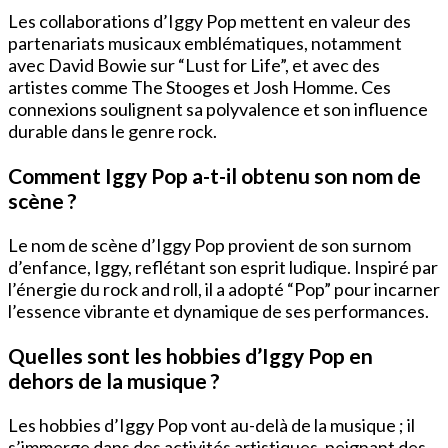
Les collaborations d’Iggy Pop mettent en valeur des
partenariats musicaux emblématiques, notamment
avec David Bowie sur “Lust for Life”, et avec des
artistes comme The Stooges et Josh Homme. Ces
connexions soulignent sa polyvalence et son influence
durable dans le genre rock.
Comment Iggy Pop a-t-il obtenu son nom de
scène ?
Le nom de scène d’Iggy Pop provient de son surnom
d’enfance, Iggy, reflétant son esprit ludique. Inspiré par
l’énergie du rock and roll, il a adopté “Pop” pour incarner
l’essence vibrante et dynamique de ses performances.
Quelles sont les hobbies d’Iggy Pop en
dehors de la musique ?
Les hobbies d’Iggy Pop vont au-delà de la musique ; il
s’immerge dans des activités artistiques, peignant des