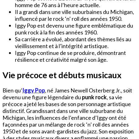
homme de 76 ans à l’heure actuelle.
Il a grandi dans une ville suburbaines du Michigan,
influencé par le rock ‘n’ roll des années 1950.
Iggy Pop est devenu une figure emblématique du
punk rock à la fin des années 1960.
Sa carrière a évolué, abordant des thèmes liés au
vieillissement et à l’intégrité artistique.
Iggy Pop continue de se produire, démontrant
résilience et créativité malgré son âge.
Vie précoce et débuts musicaux
Bien qu’
Iggy Pop
, né James Newell Osterberg Jr., soit
devenu une figure légendaire du
punk rock
, sa vie
précoce a jeté les bases de son personnage artistique
distinctif. Grandissant dans une ville suburbane du
Michigan, les influences de l’enfance d’Iggy ont été
façonnées par un mélange de rock ‘n’ roll des années
1950 et de sons avant-gardistes du jazz. Son exposition
à des styles musicaux divers a enflammé une passion