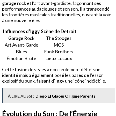
garage rock et l’art avant-gardiste, façonnant ses
performances audacieuses et son son. Il a transcendé
les frontières musicales traditionnelles, ouvrant la voie
à une nouvelle ère.
Influences d’Iggy
Scène de Detroit
Garage Rock
The Stooges
Art Avant-Garde
MC5
Blues
Funk Brothers
Émotion Brute
Lieux Locaux
Cette fusion de styles a non seulement défini son
identité mais a également posé les bases de l’essor
explosif du punk, faisant d’Iggy une icône indélébile.
À LIRE AUSSI :
Diego El Glaoui Origine Parents
Évolution du Son : De l’Énergie