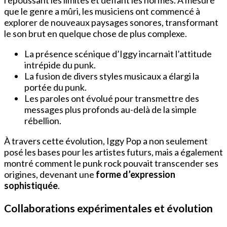
repoussant les limites et défiant les normes. À mesure
que le genre a mûri, les musiciens ont commencé à
explorer de nouveaux paysages sonores, transformant
le son brut en quelque chose de plus complexe.
La présence scénique d’Iggy incarnait l’attitude
intrépide du punk.
La fusion de divers styles musicaux a élargi la
portée du punk.
Les paroles ont évolué pour transmettre des
messages plus profonds au-delà de la simple
rébellion.
À travers cette évolution, Iggy Pop a non seulement
posé les bases pour les artistes futurs, mais a également
montré comment le punk rock pouvait transcender ses
origines, devenant une
forme d’expression
sophistiquée
.
Collaborations expérimentales et évolution