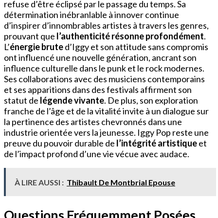
refuse d’être éclipsé par le passage du temps. Sa
détermination inébranlable à innover continue
d’inspirer d’innombrables artistes à travers les genres,
prouvant que
l’authenticité résonne profondément
.
L’
énergie brute
d’Iggy et son attitude sans compromis
ont influencé une nouvelle génération, ancrant son
influence culturelle dans le punk et le rock modernes.
Ses collaborations avec des musiciens contemporains
et ses apparitions dans des festivals affirment son
statut de
légende vivante
. De plus, son exploration
franche de l’âge et de la vitalité invite à un dialogue sur
la pertinence des artistes chevronnés dans une
industrie orientée vers la jeunesse. Iggy Pop reste une
preuve du pouvoir durable de
l’intégrité artistique
et
de l’impact profond d’une vie vécue avec audace.
À LIRE AUSSI :
Thibault De Montbrial Epouse
Questions Fréquemment Posées