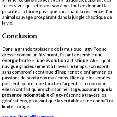
toiles vives qui reflètent son âme, tout en donnant la
priorité à la forme physique, incarnant la résilience d’un
animal sauvage prospérant dans la jungle chaotique de
la vie.
Conclusion
Dans la grande tapisserie de la musique, Iggy Pop se
dresse comme un fil vibrant, tissant ensemble
une
énergie brute
et
une évolution artistique
. Alors qu’il
navigue gracieusement à travers le temps, son esprit
sans compromis continue d’inspirer et d’enflammer les
passions de nombreux musiciens. Bien que les années
puissent ajouter une touche d’argent à sa couronne,
elles n’ont fait qu’enrichir son héritage, assurant que la
présence indomptable
d’Iggy résonne à travers les
générations, prouvant que la véritable art ne connaît ni
limites, ni âge.
art
Iggy Pop
vieillissement