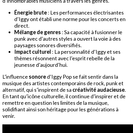
d’innombrables musiciens à travers les genres.
Énergie brute
: Les performances électrisantes
d’Iggy ont établi une norme pour les concerts en
direct.
Mélange de genres
: Sa capacité à fusionner le
punk avec d’autres styles a ouvert la voie à des
paysages sonores diversifiés.
Impact culturel
: La personnalité d’Iggy et ses
thèmes résonnent avec l’esprit rebelle de la
jeunesse d’aujourd’hui.
L’influence
sonore
d’Iggy Pop se fait sentir dans la
musique des artistes contemporains de rock, punk et
alternatif, qui s’inspirent de sa
créativité audacieuse
.
En tant qu’icône culturelle, il continue d’inspirer et de
remettre en question les limites de la musique,
solidifiant ainsi son héritage pour les générations à
venir.