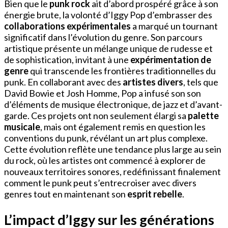
Bien que le
punk rock
ait d’abord prospéré grâce à son
énergie brute, la volonté d’Iggy Pop d’embrasser des
collaborations expérimentales
a marqué un tournant
significatif dans l’évolution du genre. Son parcours
artistique présente un mélange unique de rudesse et
de sophistication, invitant à une
expérimentation de
genre
qui transcende les frontières traditionnelles du
punk. En collaborant avec des
artistes divers
, tels que
David Bowie et Josh Homme, Pop a infusé son son
d’éléments de musique électronique, de jazz et d’avant-
garde. Ces projets ont non seulement élargi sa
palette
musicale
, mais ont également remis en question les
conventions du punk, révélant un art plus complexe.
Cette évolution reflète une tendance plus large au sein
du rock, où les artistes ont commencé à explorer de
nouveaux territoires sonores, redéfinissant finalement
comment le punk peut s’entrecroiser avec divers
genres tout en maintenant son
esprit rebelle
.
L’impact d’Iggy sur les générations