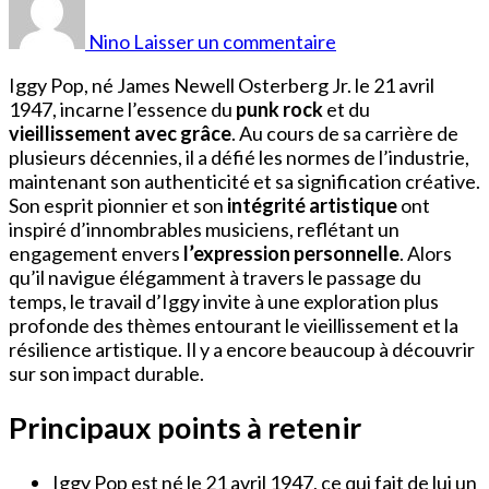
Âge
Iggy
Nino
Laisser un commentaire
Pop
Iggy Pop, né James Newell Osterberg Jr. le 21 avril
1947, incarne l’essence du
punk rock
et du
vieillissement avec grâce
. Au cours de sa carrière de
plusieurs décennies, il a défié les normes de l’industrie,
maintenant son authenticité et sa signification créative.
Son esprit pionnier et son
intégrité artistique
ont
inspiré d’innombrables musiciens, reflétant un
engagement envers
l’expression personnelle
. Alors
qu’il navigue élégamment à travers le passage du
temps, le travail d’Iggy invite à une exploration plus
profonde des thèmes entourant le vieillissement et la
résilience artistique. Il y a encore beaucoup à découvrir
sur son impact durable.
Principaux points à retenir
Iggy Pop est né le 21 avril 1947, ce qui fait de lui un