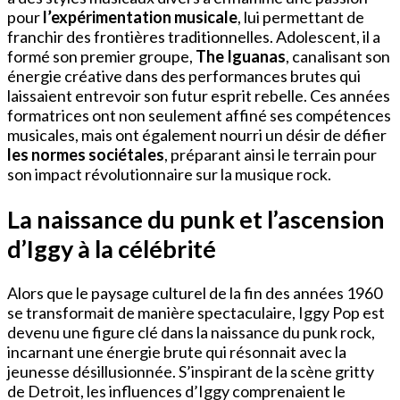
pour
l’expérimentation musicale
, lui permettant de
franchir des frontières traditionnelles. Adolescent, il a
formé son premier groupe,
The Iguanas
, canalisant son
énergie créative dans des performances brutes qui
laissaient entrevoir son futur esprit rebelle. Ces années
formatrices ont non seulement affiné ses compétences
musicales, mais ont également nourri un désir de défier
les normes sociétales
, préparant ainsi le terrain pour
son impact révolutionnaire sur la musique rock.
La naissance du punk et l’ascension
d’Iggy à la célébrité
Alors que le paysage culturel de la fin des années 1960
se transformait de manière spectaculaire, Iggy Pop est
devenu une figure clé dans la naissance du punk rock,
incarnant une énergie brute qui résonnait avec la
jeunesse désillusionnée. S’inspirant de la scène gritty
de Detroit, les influences d’Iggy comprenaient le