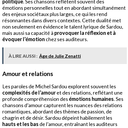
politique
. Ses chansons reflètent souvent des
émotions personnelles tout en abordant simultanément
des enjeux sociétaux plus larges, ce qui les rend
résonnantes dans divers contextes. Cette dualité met
non seulement en évidence le talent lyrique de Sardou,
mais aussi sa capacité à
provoquer la réflexion et à
évoquer l’émotion
chez ses auditeurs.
À LIRE AUSSI :
Âge de Julie Zenatti
Amour et relations
Les paroles de Michel Sardou explorent souvent les
complexités de l’amour
et des relations, reflétant une
profonde compréhension des
émotions humaines
. Ses
chansons d’amour capturent les nuances des relations
romantiques, abordant des thèmes de passion, de
chagrin et de désir. Sardou dépeint habilement les
hauts et les bas
de l’amour, entraînant les auditeurs