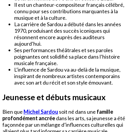
Il est un chanteur-compositeur français célébré,
connu pour ses contributions marquantes à la
musique et à la culture.
La carrière de Sardou a débuté dans les années
1970, produisant des succès iconiques qui
résonnent encore auprès des auditeurs
aujourd’hui.
Ses performances théâtrales et ses paroles
poignantes ont solidifié sa place dans l’histoire
musicale française.
L’influence de Sardou va au-delà de la musique,
inspirant de nombreux artistes contemporains
avec son art du récit et son style émouvant.
Jeunesse et débuts musicaux
Bien que
Michel Sardou
soit né dans une
famille
profondément ancrée
dans les arts, sa jeunesse a été
façonnée par un mélange d’influences culturelles qui
allaient plus tard informer sa carrière musicale.