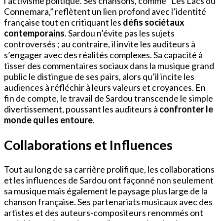
l’activisme politique. Ses chansons, comme “Les Lacs du
Connemara,” reflètent un lien profond avec l’identité
française tout en critiquant les
défis sociétaux
contemporains
. Sardou n’évite pas les sujets
controversés ; au contraire, il invite les auditeurs à
s’engager avec des réalités complexes. Sa capacité à
tisser des commentaires sociaux dans la musique grand
public le distingue de ses pairs, alors qu’il incite les
audiences à réfléchir à leurs valeurs et croyances. En
fin de compte, le travail de Sardou transcende le simple
divertissement, poussant les auditeurs à
confronter le
monde qui les entoure
.
Collaborations et Influences
Tout au long de sa carrière prolifique, les collaborations
et les influences de Sardou ont façonné non seulement
sa musique mais également le paysage plus large de la
chanson française. Ses partenariats musicaux avec des
artistes et des auteurs-compositeurs renommés ont