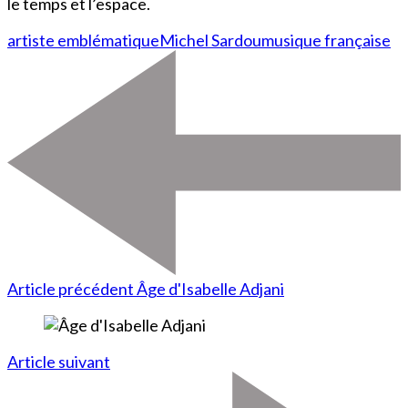
le temps et l’espace.
artiste emblématique
Michel Sardou
musique française
Article précédent
Âge d'Isabelle Adjani
Article suivant