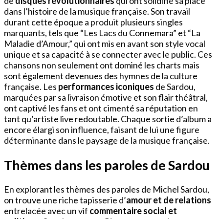
de
disques révolutionnaires
qui ont solidifié sa place
dans l’histoire de la musique française. Son travail
durant cette époque a produit plusieurs singles
marquants, tels que “Les Lacs du Connemara” et “La
Maladie d’Amour,” qui ont mis en avant son style vocal
unique et sa capacité à se connecter avec le public. Ces
chansons non seulement ont dominé les charts mais
sont également devenues des hymnes de la culture
française. Les
performances iconiques
de Sardou,
marquées par sa livraison émotive et son flair théâtral,
ont captivé les fans et ont cimenté sa réputation en
tant qu’artiste live redoutable. Chaque sortie d’album a
encore élargi son influence, faisant de lui une figure
déterminante dans le paysage de la musique française.
Thèmes dans les paroles de Sardou
En explorant les thèmes des paroles de Michel Sardou,
on trouve une riche tapisserie d’
amour et de relations
entrelacée avec un vif
commentaire social et