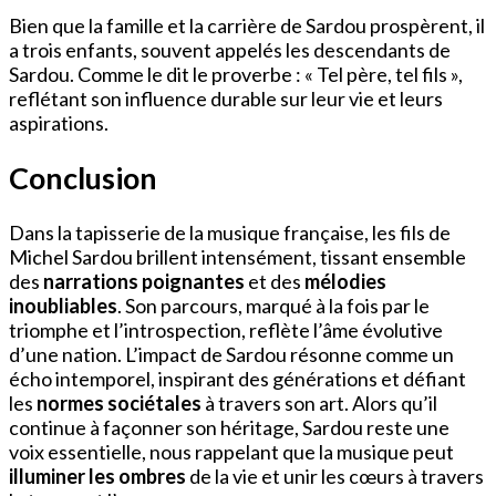
Bien que la famille et la carrière de Sardou prospèrent, il
a trois enfants, souvent appelés les descendants de
Sardou. Comme le dit le proverbe : « Tel père, tel fils »,
reflétant son influence durable sur leur vie et leurs
aspirations.
Conclusion
Dans la tapisserie de la musique française, les fils de
Michel Sardou brillent intensément, tissant ensemble
des
narrations poignantes
et des
mélodies
inoubliables
. Son parcours, marqué à la fois par le
triomphe et l’introspection, reflète l’âme évolutive
d’une nation. L’impact de Sardou résonne comme un
écho intemporel, inspirant des générations et défiant
les
normes sociétales
à travers son art. Alors qu’il
continue à façonner son héritage, Sardou reste une
voix essentielle, nous rappelant que la musique peut
illuminer les ombres
de la vie et unir les cœurs à travers