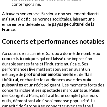
contemporaine.
À travers son œuvre, Sardou a non seulement diverti
mais aussi défié les normes sociétales, laissant une
empreinte indélébile sur le
paysage culturel de la
France
.
Concerts et performances notables
Au cours de sa carrière, Sardou a donné de nombreux
concerts iconiques
qui ont laissé une impression
durable sur ses fans et l’industrie musicale. Ses
performances live mettent souvent en avant un
mélange de
profondeur émotionnelle
et de
flair
théâtral
, enchanter les audiences avec des
voix
puissantes
et un récit poignant. Les moments forts des
concerts incluent ses spectacles marquants au Palais
des Congrès à Paris, où il a affiché complet plusieurs
nuits, démontrant ainsi son immense popularité. La
capacité de Sardou à se connecter avec ses fans à