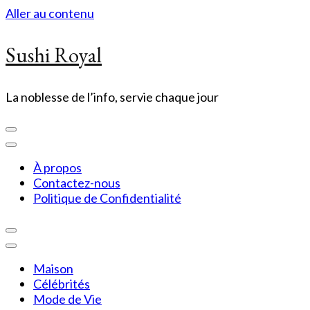
Aller au contenu
Sushi Royal
La noblesse de l’info, servie chaque jour
À propos
Contactez-nous
Politique de Confidentialité
Maison
Célébrités
Mode de Vie