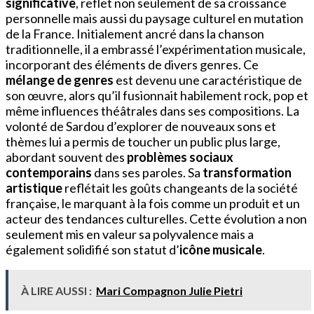
significative
, reflet non seulement de sa croissance
personnelle mais aussi du paysage culturel en mutation
de la France. Initialement ancré dans la chanson
traditionnelle, il a embrassé l’expérimentation musicale,
incorporant des éléments de divers genres. Ce
mélange de genres
est devenu une caractéristique de
son œuvre, alors qu’il fusionnait habilement rock, pop et
même influences théâtrales dans ses compositions. La
volonté de Sardou d’explorer de nouveaux sons et
thèmes lui a permis de toucher un public plus large,
abordant souvent des
problèmes sociaux
contemporains
dans ses paroles. Sa
transformation
artistique
reflétait les goûts changeants de la société
française, le marquant à la fois comme un produit et un
acteur des tendances culturelles. Cette évolution a non
seulement mis en valeur sa polyvalence mais a
également solidifié son statut d’
icône musicale
.
À LIRE AUSSI :
Mari Compagnon Julie Pietri