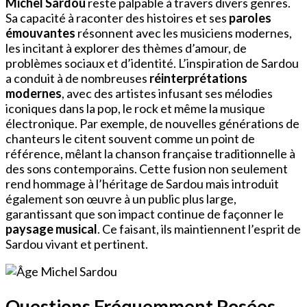
Michel Sardou
reste palpable à travers divers genres.
Sa capacité à raconter des histoires et ses
paroles
émouvantes
résonnent avec les musiciens modernes,
les incitant à explorer des thèmes d’amour, de
problèmes sociaux et d’identité. L’inspiration de Sardou
a conduit à de nombreuses
réinterprétations
modernes
, avec des artistes infusant ses mélodies
iconiques dans la pop, le rock et même la musique
électronique. Par exemple, de nouvelles générations de
chanteurs le citent souvent comme un point de
référence, mêlant la chanson française traditionnelle à
des sons contemporains. Cette fusion non seulement
rend hommage à l’héritage de Sardou mais introduit
également son œuvre à un public plus large,
garantissant que son impact continue de façonner le
paysage musical
. Ce faisant, ils maintiennent l’esprit de
Sardou vivant et pertinent.
Questions Fréquemment Posées