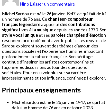
Michel
Nino
Laisser un commentaire
Sardou
Michel Sardou est né le 26 janvier 1947, ce qui fait de lui
un homme de 76 ans. Ce
chanteur-compositeur
français légendaire
a apporté
des contributions
significatives à la musique
depuis les années 1970. Son
style vocal unique
et ses
paroles chargées d’émotion
résonnent profondément avec le public. Les œuvres de
Sardou explorent souvent des thèmes d’amour, des
questions sociales et l’expérience humaine, impactant
profondément la culture française. Son héritage
continue d’inspirer les artistes contemporains et
façonne les discussions autour des questions
sociétales. Pour en savoir plus sur sa carrière
impressionnante et son influence, continuez à explorer.
Principaux enseignements
Michel Sardou est né le 26 janvier 1947, ce qui fait
de lui un homme de 76 ans en octobre 2023.