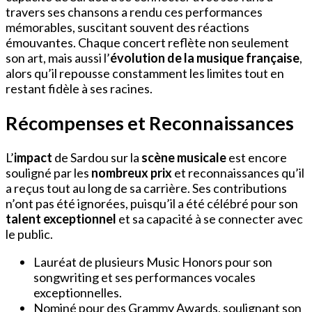
travers ses chansons a rendu ces performances
mémorables, suscitant souvent des réactions
émouvantes. Chaque concert reflète non seulement
son art, mais aussi l’
évolution de la musique française
,
alors qu’il repousse constamment les limites tout en
restant fidèle à ses racines.
Récompenses et Reconnaissances
L’
impact
de Sardou sur la
scène musicale
est encore
souligné par les
nombreux prix
et reconnaissances qu’il
a reçus tout au long de sa carrière. Ses contributions
n’ont pas été ignorées, puisqu’il a été célébré pour son
talent exceptionnel
et sa capacité à se connecter avec
le public.
Lauréat de plusieurs Music Honors pour son
songwriting et ses performances vocales
exceptionnelles.
Nominé pour des Grammy Awards, soulignant son