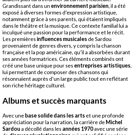
Grandissant dans un
environnement parisien
, il a été
exposé à diverses formes d’expression artistique,
notamment grâce à ses parents, qui étaient impliqués
dans le théâtre et la musique. Ce contexte familial lui a
inculqué une passion pour la performance et le récit.
Les premières
influences musicales
de Sardou
provenaient de genres divers, y compris la chanson
française et la pop américaine, qu’il a absorbées durant
ses années formatrices. Ces éléments combinés ont
créé une base unique pour ses
entreprises artistiques
,
lui permettant de composer des chansons qui
résonnaient auprès d’un large public tout en reflétant
son riche héritage culturel.
Albums et succès marquants
Avec une
base solide dans les arts
et une profonde
appréciation pour la narration, la carrière de
Michel
Sardou
a décollé dans les
années 1970
avec une série