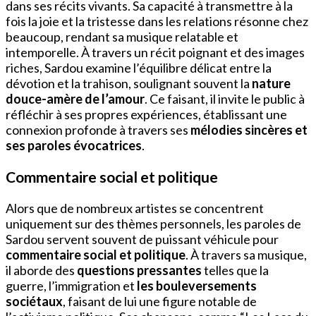
dans ses récits vivants. Sa capacité à transmettre à la
fois la joie et la tristesse dans les relations résonne chez
beaucoup, rendant sa musique relatable et
intemporelle. À travers un récit poignant et des images
riches, Sardou examine l’équilibre délicat entre la
dévotion et la trahison, soulignant souvent la
nature
douce-amère de l’amour
. Ce faisant, il invite le public à
réfléchir à ses propres expériences, établissant une
connexion profonde à travers ses
mélodies sincères et
ses paroles évocatrices
.
Commentaire social et politique
Alors que de nombreux artistes se concentrent
uniquement sur des thèmes personnels, les paroles de
Sardou servent souvent de puissant véhicule pour
commentaire social et politique
. À travers sa musique,
il aborde des
questions pressantes
telles que la
guerre, l’immigration et
les bouleversements
sociétaux
, faisant de lui une figure notable de