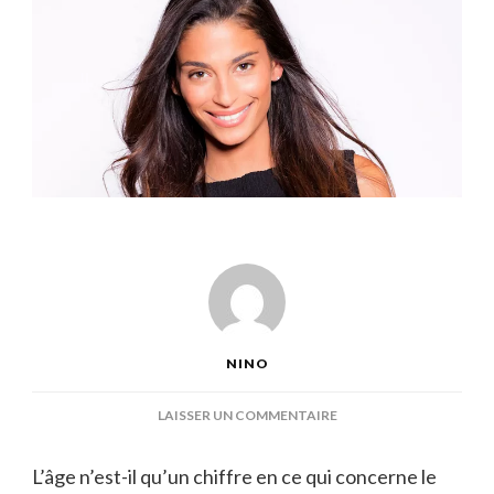
NINO
SUR
LAISSER UN COMMENTAIRE
ÂGE
TATIANA
L’âge n’est-il qu’un chiffre en ce qui concerne le
SILVA