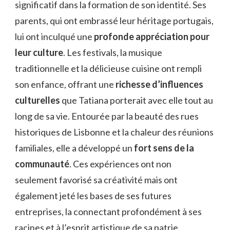
significatif dans la formation de son identité. Ses
parents, qui ont embrassé leur héritage portugais,
lui ont inculqué une
profonde appréciation pour
leur culture
. Les festivals, la musique
traditionnelle et la délicieuse cuisine ont rempli
son enfance, offrant une
richesse d’influences
culturelles
que Tatiana porterait avec elle tout au
long de sa vie. Entourée par la beauté des rues
historiques de Lisbonne et la chaleur des réunions
familiales, elle a développé un
fort sens de la
communauté
. Ces expériences ont non
seulement favorisé sa créativité mais ont
également jeté les bases de ses futures
entreprises, la connectant profondément à ses
racines et à l’esprit artistique de sa patrie.