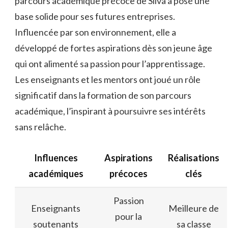
parcours académique précoce de Silva a posé une
base solide pour ses futures entreprises.
Influencée par son environnement, elle a
développé de fortes aspirations dès son jeune âge
qui ont alimenté sa passion pour l’apprentissage.
Les enseignants et les mentors ont joué un rôle
significatif dans la formation de son parcours
académique, l’inspirant à poursuivre ses intérêts
sans relâche.
Influences
Aspirations
Réalisations
académiques
précoces
clés
Passion
Enseignants
Meilleure de
pour la
soutenants
sa classe