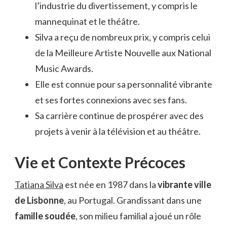
l’industrie du divertissement, y compris le
mannequinat et le théâtre.
Silva a reçu de nombreux prix, y compris celui
de la Meilleure Artiste Nouvelle aux National
Music Awards.
Elle est connue pour sa personnalité vibrante
et ses fortes connexions avec ses fans.
Sa carrière continue de prospérer avec des
projets à venir à la télévision et au théâtre.
Vie et Contexte Précoces
Tatiana Silva
est née en 1987 dans la
vibrante ville
de Lisbonne
, au Portugal. Grandissant dans une
famille soudée
, son milieu familial a joué un rôle