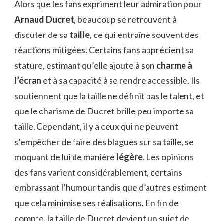
Alors que les fans expriment leur admiration pour
Arnaud Ducret
, beaucoup se retrouvent à
discuter de sa
taille
, ce qui entraîne souvent des
réactions mitigées. Certains fans apprécient sa
stature, estimant qu’elle ajoute à son
charme à
l’écran
et à sa capacité à se rendre accessible. Ils
soutiennent que la taille ne définit pas le talent, et
que le charisme de Ducret brille peu importe sa
taille. Cependant, il y a ceux qui ne peuvent
s’empêcher de faire des blagues sur sa taille, se
moquant de lui de manière
légère
. Les opinions
des fans varient considérablement, certains
embrassant l’humour tandis que d’autres estiment
que cela minimise ses réalisations. En fin de
compte, la taille de Ducret devient un sujet de