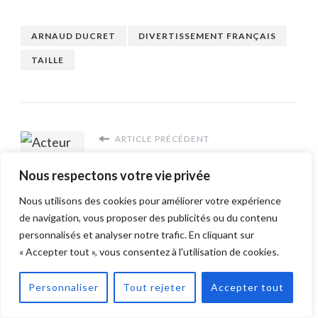
ARNAUD DUCRET
DIVERTISSEMENT FRANÇAIS
TAILLE
ARTICLE PRÉCÉDENT
Acteur Voldemort
Nous respectons votre vie privée
Nous utilisons des cookies pour améliorer votre expérience
ARTICLE SUIVANT
de navigation, vous proposer des publicités ou du contenu
personnalisés et analyser notre trafic. En cliquant sur
Abby et Brittany
« Accepter tout », vous consentez à l'utilisation de cookies.
Personnaliser
Tout rejeter
Accepter tout