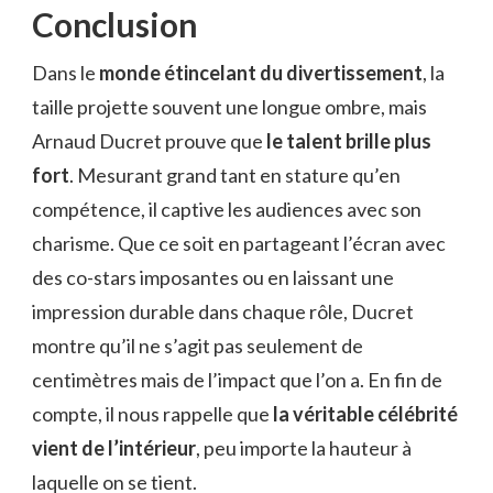
Conclusion
Dans le
monde étincelant du divertissement
, la
taille projette souvent une longue ombre, mais
Arnaud Ducret prouve que
le talent brille plus
fort
. Mesurant grand tant en stature qu’en
compétence, il captive les audiences avec son
charisme. Que ce soit en partageant l’écran avec
des co-stars imposantes ou en laissant une
impression durable dans chaque rôle, Ducret
montre qu’il ne s’agit pas seulement de
centimètres mais de l’impact que l’on a. En fin de
compte, il nous rappelle que
la véritable célébrité
vient de l’intérieur
, peu importe la hauteur à
laquelle on se tient.