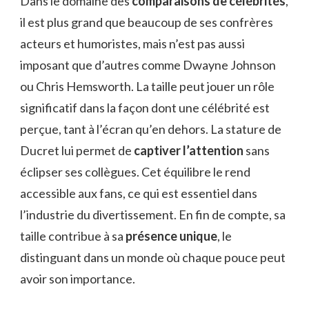
Dans le domaine des
comparaisons de célébrités
,
il est plus grand que beaucoup de ses confrères
acteurs et humoristes, mais n’est pas aussi
imposant que d’autres comme Dwayne Johnson
ou Chris Hemsworth. La taille peut jouer un rôle
significatif dans la façon dont une célébrité est
perçue, tant à l’écran qu’en dehors. La stature de
Ducret lui permet de
captiver l’attention
sans
éclipser ses collègues. Cet équilibre le rend
accessible aux fans, ce qui est essentiel dans
l’industrie du divertissement. En fin de compte, sa
taille contribue à sa
présence unique
, le
distinguant dans un monde où chaque pouce peut
avoir son importance.