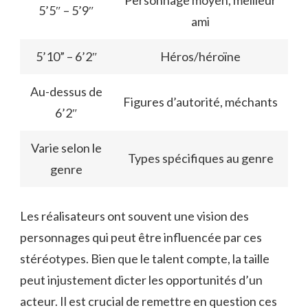
Personnage moyen, meilleur
5’5″ – 5’9″
ami
5’10” – 6’2″
Héros/héroïne
Au-dessus de
Figures d’autorité, méchants
6’2″
Varie selon le
Types spécifiques au genre
genre
Les réalisateurs ont souvent une vision des
personnages qui peut être influencée par ces
stéréotypes. Bien que le talent compte, la taille
peut injustement dicter les opportunités d’un
acteur. Il est crucial de remettre en question ces