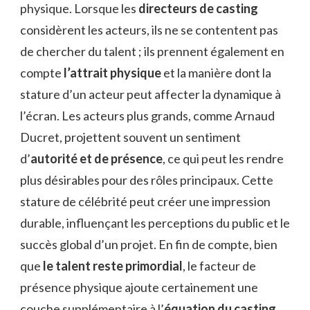
physique. Lorsque les
directeurs de casting
considèrent les acteurs, ils ne se contentent pas
de chercher du talent ; ils prennent également en
compte
l’attrait physique
et la manière dont la
stature d’un acteur peut affecter la dynamique à
l’écran. Les acteurs plus grands, comme Arnaud
Ducret, projettent souvent un sentiment
d’
autorité et de présence
, ce qui peut les rendre
plus désirables pour des rôles principaux. Cette
stature de célébrité peut créer une impression
durable, influençant les perceptions du public et le
succès global d’un projet. En fin de compte, bien
que
le talent reste primordial
, le facteur de
présence physique ajoute certainement une
couche supplémentaire à l’
équation du casting
,