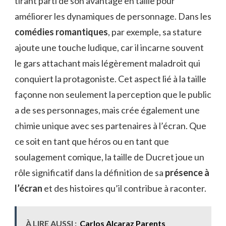
tirant parti de son avantage en taille pour
améliorer les dynamiques de personnage. Dans les
comédies romantiques
, par exemple, sa stature
ajoute une touche ludique, car il incarne souvent
le gars attachant mais légèrement maladroit qui
conquiert la protagoniste. Cet aspect lié à la taille
façonne non seulement la perception que le public
a de ses personnages, mais crée également une
chimie unique avec ses partenaires à l’écran. Que
ce soit en tant que héros ou en tant que
soulagement comique, la taille de Ducret joue un
rôle significatif dans la définition de sa
présence à
l’écran
et des histoires qu’il contribue à raconter.
À LIRE AUSSI :
Carlos Alcaraz Parents