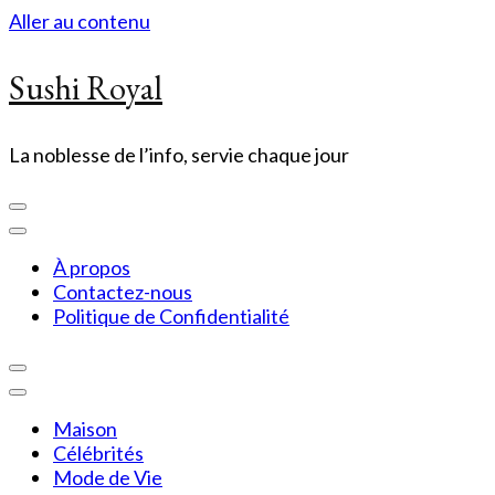
Aller au contenu
Sushi Royal
La noblesse de l’info, servie chaque jour
À propos
Contactez-nous
Politique de Confidentialité
Maison
Célébrités
Mode de Vie