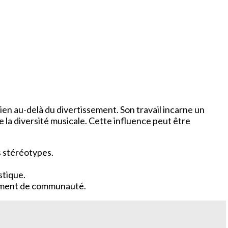
ien au-delà du divertissement. Son travail incarne un
e la diversité musicale. Cette influence peut être
s stéréotypes.
stique.
ntiment de communauté.