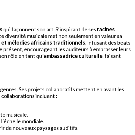
s
qui façonnent son art. S’inspirant de ses
racines
tte diversité musicale met non seulement en valeur sa
et mélodies africains traditionnels
, infusant des beats
le présent, encourageant les auditeurs à embrasser leurs
on rôle en tant qu’
ambassadrice culturelle
, faisant
s genres. Ses projets collaboratifs mettent en avant les
collaborations incluent :
tte musicale.
 l’échelle mondiale.
vrir de nouveaux paysages auditifs.