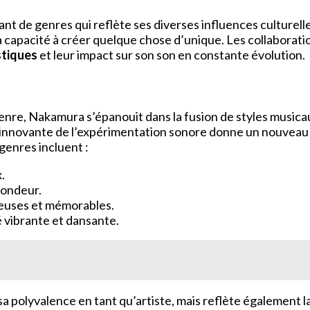
t de genres qui reflète ses diverses influences culturel
a capacité à créer quelque chose d’unique. Les collaborati
stiques
et leur impact sur son son en constante évolution.
enre, Nakamura s’épanouit dans la fusion de styles musica
nnovante de l’expérimentation sonore donne un nouveau s
genres incluent :
.
fondeur.
heuses et mémorables.
 vibrante et dansante.
polyvalence en tant qu’artiste, mais reflète également la 