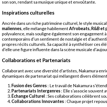
son son, rendant sa musique unique et envoûtante.
Inspirations culturelles
Ancrée dans un riche patrimoine culturel, le style music
maliennes
, elle mélange habilement
Afrobeats, R&B et 
polyvalence, mais souligne également son engagement à c
contemporains d’un sentiment de nostalgie et d’authentic
propres récits culturels. Sa capacité à synthétiser ces é
d’elle une figure influente dans la scène musicale d’aujou
Collaborations et Partenariats
Collaborant avec une diversité d’artistes, Nakamura enri
dynamiques de partenariat qui mélangent divers éléments 
Fusion des Genres
: Le travail de Nakamura s’étend
Partenariats Intergenres
: Elle s’associe souvent 
Échange Culturel
: Ses collaborations célèbrent so
Collaborations Innovantes
: Chaque projet repouss