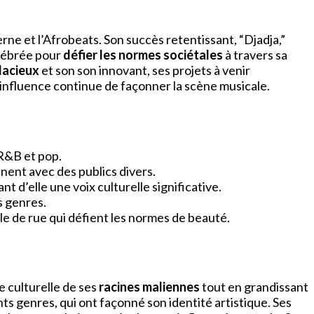
ne et l’Afrobeats. Son succès retentissant, “Djadja,”
élébrée pour
défier les normes sociétales
à travers sa
dacieux
et son son innovant, ses projets à venir
influence continue de façonner la scène musicale.
R&B et pop.
nent avec des publics divers.
 d’elle une voix culturelle significative.
s genres.
e de rue qui défient les normes de beauté.
e culturelle de ses
racines maliennes
tout en grandissant
nts genres, qui ont façonné son identité artistique. Ses