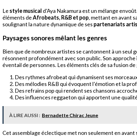
Le
style musical
d’Aya Nakamura est un mélange envoûtan
éléments de
Afrobeats, R&B et pop
, mettant en avant s
soulignant la nature dynamique de ses
partenariats arti
Paysages sonores mêlant les genres
Bien que de nombreux artistes se cantonnent à un seul g
résonnent profondément avec son public. Son approche i
éventail de personnes. Les éléments clés de sa fusion de 
Des rythmes afrobeat qui dynamisent ses morceaux
Des mélodies R&B qui évoquent l’émotion et la pro
Des refrains pop qui rendent ses chansons accroc
Des influences reggaeton qui apportent une qualité
À LIRE AUSSI :
Bernadette Chirac Jeune
Cet assemblage éclectique met non seulement en avant sa 