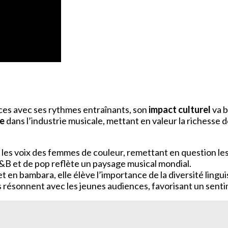
ces avec ses rythmes entraînants, son
impact culturel
va b
le
dans l’industrie musicale, mettant en valeur la richesse d
ie les voix des femmes de couleur, remettant en question le
&B et de pop reflète un paysage musical mondial.
et en bambara, elle élève l’importance de la diversité lingui
es résonnent avec les jeunes audiences, favorisant un se