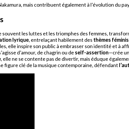
 Nakamura, mais contribuent également à l’évolution du p
es
e souvent les luttes et les triomphes des femmes, transf
ation lyrique
, entrelaçant habilement des
thèmes féminis
les, elle inspire son public à embrasser son identité et à a
agisse d’amour, de chagrin ou de
self-assertion
—crée un 
e
, elle ne se contente pas de divertir, mais éduque égalemen
e figure clé de la musique contemporaine, défendant
l’a