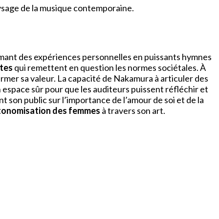
aysage de la musique contemporaine.
ormant des expériences personnelles en puissants hymnes
tes
qui remettent en question les normes sociétales. À
ffirmer sa valeur. La capacité de Nakamura à articuler des
espace sûr pour que les auditeurs puissent réfléchir et
t son public sur l’importance de l’amour de soi et de la
utonomisation des femmes
à travers son art.