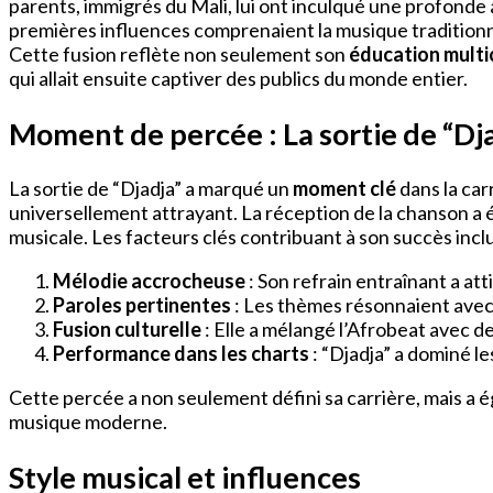
parents, immigrés du Mali, lui ont inculqué une profonde 
premières influences comprenaient la musique tradition
Cette fusion reflète non seulement son
éducation multi
qui allait ensuite captiver des publics du monde entier.
Moment de percée : La sortie de “Dj
La sortie de “Djadja” a marqué un
moment clé
dans la car
universellement attrayant. La réception de la chanson a 
musicale. Les facteurs clés contribuant à son succès incl
Mélodie accrocheuse
: Son refrain entraînant a att
Paroles pertinentes
: Les thèmes résonnaient avec 
Fusion culturelle
: Elle a mélangé l’Afrobeat avec 
Performance dans les charts
: “Djadja” a dominé le
Cette percée a non seulement défini sa carrière, mais a 
musique moderne.
Style musical et influences