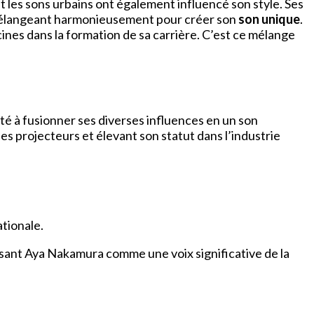
et les sons urbains ont également influencé son style. Ses
e mélangeant harmonieusement pour créer son
son unique
.
ines dans la formation de sa carrière. C’est ce mélange
té à fusionner ses diverses influences en un son
s projecteurs et élevant son statut dans l’industrie
ationale.
issant Aya Nakamura comme une voix significative de la