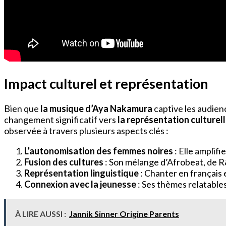
Impact culturel et représentation
Bien que
la musique d’Aya Nakamura
captive les audien
changement significatif vers
la représentation culturel
observée à travers plusieurs aspects clés :
L’autonomisation des femmes noires
: Elle amplif
Fusion des cultures
: Son mélange d’Afrobeat, de R
Représentation linguistique
: Chanter en français 
Connexion avec la jeunesse
: Ses thèmes relatabl
À LIRE AUSSI :
Jannik Sinner Origine Parents