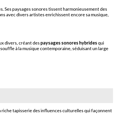
les. Ses paysages sonores tissent harmonieusement des
ons avec divers artistes enrichissent encore sa musique,
ux divers, créant des
paysages sonores hybrides
qui
ouffle à la musique contemporaine, séduisant un large
riche tapisserie des influences culturelles qui façonnent