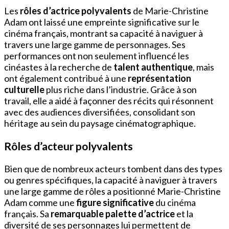
Les
rôles d’actrice polyvalents
de Marie-Christine
Adam ont laissé une empreinte significative sur le
cinéma français, montrant sa capacité à naviguer à
travers une large gamme de personnages. Ses
performances ont non seulement influencé les
cinéastes à la recherche de
talent authentique
, mais
ont également contribué à une
représentation
culturelle
plus riche dans l’industrie. Grâce à son
travail, elle a aidé à façonner des récits qui résonnent
avec des audiences diversifiées, consolidant son
héritage au sein du paysage cinématographique.
Rôles d’acteur polyvalents
Bien que de nombreux acteurs tombent dans des types
ou genres spécifiques, la capacité à naviguer à travers
une large gamme de rôles a positionné Marie-Christine
Adam comme une
figure significative
du cinéma
français. Sa
remarquable palette d’actrice
et la
diversité de ses personnages lui permettent de