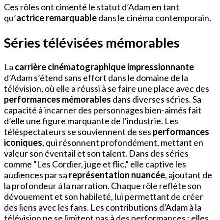
Ces rôles ont cimenté le statut d’Adam en tant
qu’
actrice remarquable
dans le cinéma contemporain.
Séries télévisées mémorables
La
carrière cinématographique impressionnante
d’Adam s’étend sans effort dans le domaine de la
télévision, où elle a réussi à se faire une place avec des
performances mémorables
dans diverses séries. Sa
capacité à incarner des personnages bien-aimés fait
d’elle une figure marquante de l’industrie. Les
téléspectateurs se souviennent de ses
performances
iconiques
, qui résonnent profondément, mettant en
valeur son éventail et son talent. Dans des séries
comme “Les Cordier, juge et flic,” elle captive les
audiences par sa
représentation nuancée
, ajoutant de
la profondeur à la narration. Chaque rôle reflète son
dévouement et son habileté, lui permettant de créer
des liens avec les fans. Les contributions d’Adam à la
télévision ne se limitent pas à des performances ; elles