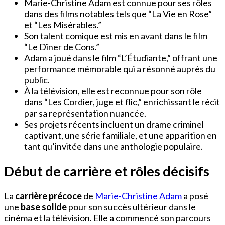
Marie-Christine Adam est connue pour ses rôles
dans des films notables tels que “La Vie en Rose”
et “Les Misérables.”
Son talent comique est mis en avant dans le film
“Le Dîner de Cons.”
Adam a joué dans le film “L’Étudiante,” offrant une
performance mémorable qui a résonné auprès du
public.
À la télévision, elle est reconnue pour son rôle
dans “Les Cordier, juge et flic,” enrichissant le récit
par sa représentation nuancée.
Ses projets récents incluent un drame criminel
captivant, une série familiale, et une apparition en
tant qu’invitée dans une anthologie populaire.
Début de carrière et rôles décisifs
La
carrière précoce
de
Marie-Christine Adam
a posé
une
base solide
pour son succès ultérieur dans le
cinéma et la télévision. Elle a commencé son parcours