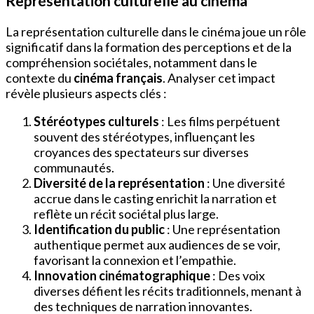
Représentation culturelle au cinéma
La représentation culturelle dans le cinéma joue un rôle
significatif dans la formation des perceptions et de la
compréhension sociétales, notamment dans le
contexte du
cinéma français
. Analyser cet impact
révèle plusieurs aspects clés :
Stéréotypes culturels
: Les films perpétuent
souvent des stéréotypes, influençant les
croyances des spectateurs sur diverses
communautés.
Diversité de la représentation
: Une diversité
accrue dans le casting enrichit la narration et
reflète un récit sociétal plus large.
Identification du public
: Une représentation
authentique permet aux audiences de se voir,
favorisant la connexion et l’empathie.
Innovation cinématographique
: Des voix
diverses défient les récits traditionnels, menant à
des techniques de narration innovantes.