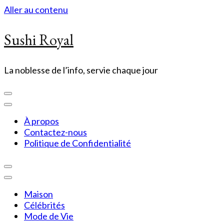
Aller au contenu
Sushi Royal
La noblesse de l’info, servie chaque jour
À propos
Contactez-nous
Politique de Confidentialité
Maison
Célébrités
Mode de Vie