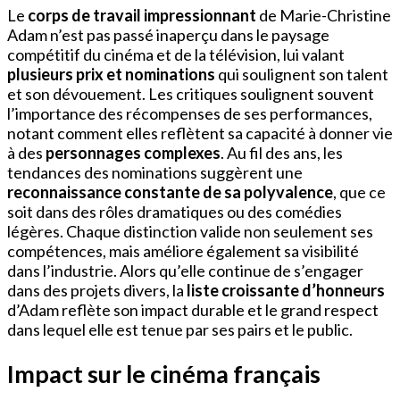
Le
corps de travail impressionnant
de Marie-Christine
Adam n’est pas passé inaperçu dans le paysage
compétitif du cinéma et de la télévision, lui valant
plusieurs prix et nominations
qui soulignent son talent
et son dévouement. Les critiques soulignent souvent
l’importance des récompenses de ses performances,
notant comment elles reflètent sa capacité à donner vie
à des
personnages complexes
. Au fil des ans, les
tendances des nominations suggèrent une
reconnaissance constante de sa polyvalence
, que ce
soit dans des rôles dramatiques ou des comédies
légères. Chaque distinction valide non seulement ses
compétences, mais améliore également sa visibilité
dans l’industrie. Alors qu’elle continue de s’engager
dans des projets divers, la
liste croissante d’honneurs
d’Adam reflète son impact durable et le grand respect
dans lequel elle est tenue par ses pairs et le public.
Impact sur le cinéma français