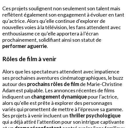
Ces projets soulignent non seulement son talent mais
reflètent également son engagement à évoluer en tant
qu’actrice. Alors qu’elle continue d’explorer de
nouvelles voies à la télévision, les fans attendent avec
enthousiasme ce qu’elle apportera à l’écran
prochainement, solidifiant ainsi son statut de
performer aguerrie
.
Rôles de film à venir
Alors que les spectateurs attendent avec impatience
ses prochaines aventures cinématographiques, le buzz
autour des
prochains rôles de film
de Marie-Christine
Adam est palpable. Les annonces récentes de films
indiquent un
changement dynamique
pour l’actrice,
alors qu’elle est prête à explorer des personnages
variés qui promettent de mettre à l’épreuve sa gamme.
Ses projets à venir incluent un
thriller psychologique
qui a déjà attiré l’attention pour son intrigue captivante
et un
drame réconfortant
centré sur les liens familiaux.