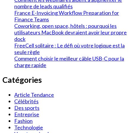
nombre de leads qualifiés
France E-Invoicing Workflow Preparation for
Finance Teams
Coworking, open space, hôtels : pourquoi les
utilisateurs MacBook devraient avoir leur propre
dock
FreeCell solitaire : Le défi où votre logique est la
seule règle
Comment choisir le meilleur câble USB-C pour la
charge rapide
Catégories
Article Tendance
Célébrités
Des sports
Entreprise
Fashion
Technologie