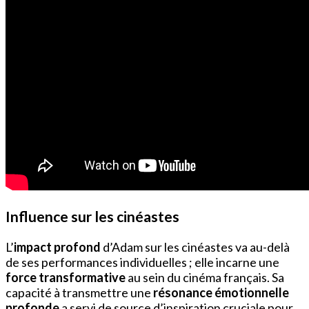
Influence sur les cinéastes
L’
impact profond
d’Adam sur les cinéastes va au-delà
de ses performances individuelles ; elle incarne une
force transformative
au sein du cinéma français. Sa
capacité à transmettre une
résonance émotionnelle
profonde
a servi de source d’inspiration cruciale pour