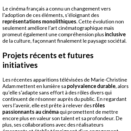
Le cinéma français a connu un changement vers
l’adoption de ces éléments, s’éloignant des
représentations monolithiques
. Cette évolution non
seulement améliore l’art cinématographique mais
promeut également une compréhension plus
inclusive
de la culture, façonnant finalement le paysage sociétal.
Projets récents et futures
initiatives
Les récentes apparitions télévisées de Marie-Christine
Adam mettent en lumière sa
polyvalence durable
, alors
qu’elle s’adapte sans effort à des rôles divers qui
continuent de résonner auprès du public. En regardant
vers l’avenir, elle est prête à relever des
rôles
passionnants au cinéma
qui promettent de mettre
encore plus en valeur son talent et sa profondeur. De
plus, ses collaborations avec des réalisateurs
émergents et établis témoignent d’un engagement