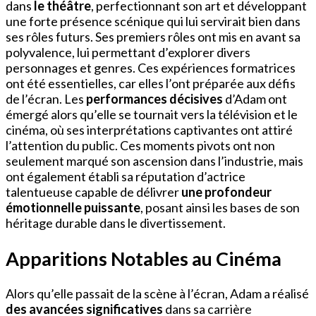
dans
le théâtre
, perfectionnant son art et développant
une forte présence scénique qui lui servirait bien dans
ses rôles futurs. Ses premiers rôles ont mis en avant sa
polyvalence, lui permettant d’explorer divers
personnages et genres. Ces expériences formatrices
ont été essentielles, car elles l’ont préparée aux défis
de l’écran. Les
performances décisives
d’Adam ont
émergé alors qu’elle se tournait vers la télévision et le
cinéma, où ses interprétations captivantes ont attiré
l’attention du public. Ces moments pivots ont non
seulement marqué son ascension dans l’industrie, mais
ont également établi sa réputation d’actrice
talentueuse capable de délivrer
une profondeur
émotionnelle puissante
, posant ainsi les bases de son
héritage durable dans le divertissement.
Apparitions Notables au Cinéma
Alors qu’elle passait de la scène à l’écran, Adam a réalisé
des avancées significatives
dans sa carrière