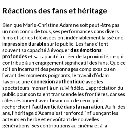
Réactions des fans et héritage
Bien que Marie-Christine Adam ne soit peut-être pas
un nom connu de tous, ses performances dans divers
films et séries télévisées ont indéniablement laissé une
impression durable
sur le public. Les fans citent
souvent sa capacité à évoquer
des émotions
profondes
et sa capacité à créer de la proximité, ce qui
contribue à un engagement significatif des fans. Que ce
soit en incarnant des personnages complexes ou en
livrant des moments poignants, le travail d’Adam
favorise une
connexion authentique
avec les
spectateurs, menant à un suivi fidèle. L’appréciation du
public pour son talent transcende les frontières, car ses
rôles résonnent avec beaucoup de ceux qui
recherchent
l’authenticité dans la narration
. Au fil des
ans, l’héritage d’Adam s’est renforcé, influençant les
acteurs en herbe et envoûtant de nouvelles
générations. Ses contributions au cinéma et à la