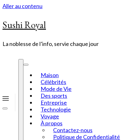
Aller au contenu
Sushi Royal
La noblesse de l’info, servie chaque jour
Maison
Célébrités
Mode de Vie
Des sports
Entreprise
Technologie
Voyage
À propos
Contactez-nous
Politique de Confidentialité