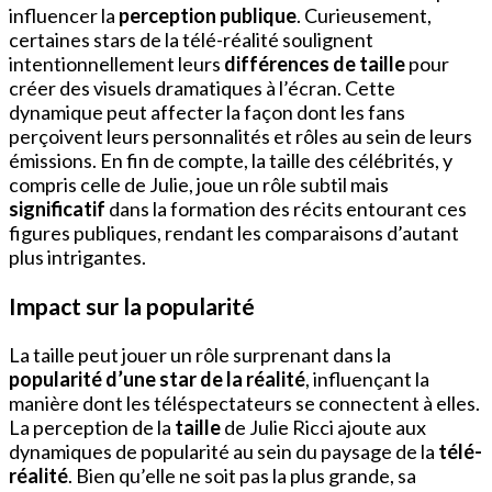
influencer la
perception publique
. Curieusement,
certaines stars de la télé-réalité soulignent
intentionnellement leurs
différences de taille
pour
créer des visuels dramatiques à l’écran. Cette
dynamique peut affecter la façon dont les fans
perçoivent leurs personnalités et rôles au sein de leurs
émissions. En fin de compte, la taille des célébrités, y
compris celle de Julie, joue un rôle subtil mais
significatif
dans la formation des récits entourant ces
figures publiques, rendant les comparaisons d’autant
plus intrigantes.
Impact sur la popularité
La taille peut jouer un rôle surprenant dans la
popularité d’une star de la réalité
, influençant la
manière dont les téléspectateurs se connectent à elles.
La perception de la
taille
de Julie Ricci ajoute aux
dynamiques de popularité au sein du paysage de la
télé-
réalité
. Bien qu’elle ne soit pas la plus grande, sa