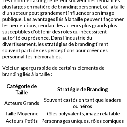
Les choix de casting reflètent souvent des tendances
plus larges en matière de branding personnel, où la taille
d’un acteur peut grandement influencer son image
publique. Les avantages liés à la taille peuvent façonner
les perceptions, rendant les acteurs plus grands plus
susceptibles d’obtenir des rôles qui nécessitent
autorité ou présence. Dans l’industrie du
divertissement, les stratégies de branding tirent
souvent parti de ces perceptions pour créer des
personnalités mémorables.
Voici un aperçu rapide de certains éléments de
branding liés à la taille :
Catégorie de
Stratégie de Branding
Taille
Souvent castés en tant que leaders
Acteurs Grands
ou héros
Taille Moyenne
Rôles polyvalents, image relatable
Acteurs Petits
Personnages uniques, rôles comiques