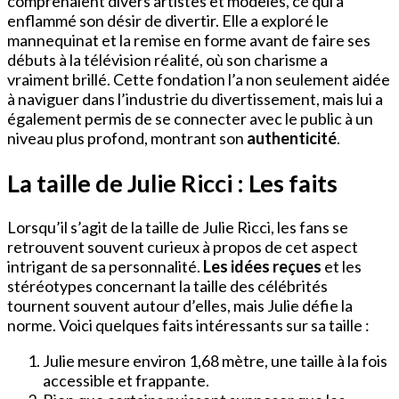
comprenaient divers artistes et modèles, ce qui a
enflammé son désir de divertir. Elle a exploré le
mannequinat et la remise en forme avant de faire ses
débuts à la télévision réalité, où son charisme a
vraiment brillé. Cette fondation l’a non seulement aidée
à naviguer dans l’industrie du divertissement, mais lui a
également permis de se connecter avec le public à un
niveau plus profond, montrant son
authenticité
.
La taille de Julie Ricci : Les faits
Lorsqu’il s’agit de la taille de Julie Ricci, les fans se
retrouvent souvent curieux à propos de cet aspect
intrigant de sa personnalité.
Les idées reçues
et les
stéréotypes concernant la taille des célébrités
tournent souvent autour d’elles, mais Julie défie la
norme. Voici quelques faits intéressants sur sa taille :
Julie mesure environ 1,68 mètre, une taille à la fois
accessible et frappante.