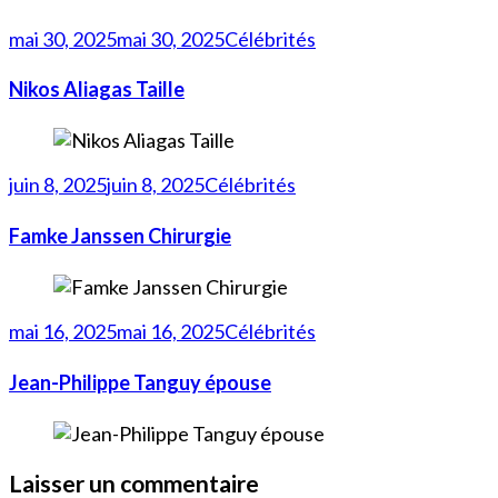
mai 30, 2025
mai 30, 2025
Célébrités
Nikos Aliagas Taille
juin 8, 2025
juin 8, 2025
Célébrités
Famke Janssen Chirurgie
mai 16, 2025
mai 16, 2025
Célébrités
Jean-Philippe Tanguy épouse
Laisser un commentaire