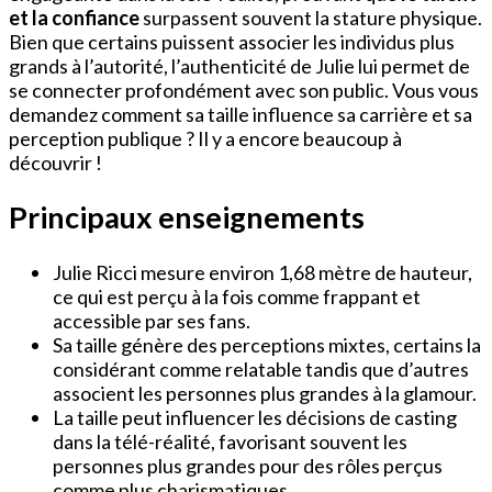
et la confiance
surpassent souvent la stature physique.
Bien que certains puissent associer les individus plus
grands à l’autorité, l’authenticité de Julie lui permet de
se connecter profondément avec son public. Vous vous
demandez comment sa taille influence sa carrière et sa
perception publique ? Il y a encore beaucoup à
découvrir !
Principaux enseignements
Julie Ricci mesure environ 1,68 mètre de hauteur,
ce qui est perçu à la fois comme frappant et
accessible par ses fans.
Sa taille génère des perceptions mixtes, certains la
considérant comme relatable tandis que d’autres
associent les personnes plus grandes à la glamour.
La taille peut influencer les décisions de casting
dans la télé-réalité, favorisant souvent les
personnes plus grandes pour des rôles perçus
comme plus charismatiques.