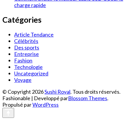
charge rapide
Catégories
Article Tendance
Célébrités
Des sports
Entreprise
Fashion
Technologie
Uncategorized
Voyage
© Copyright 2026
Sushi Royal
. Tous droits réservés.
Fashionable | Developpé par
Blossom Themes
.
Propulsé par
WordPress