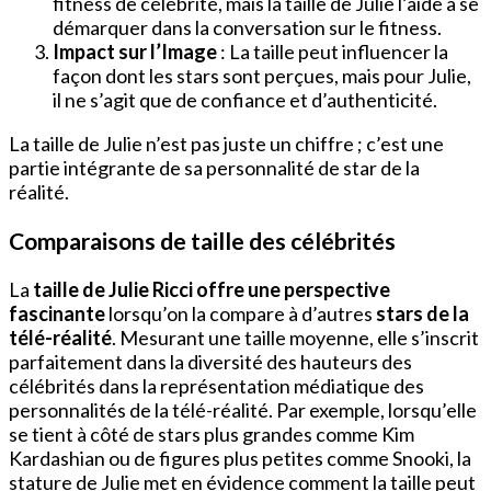
fitness de célébrité, mais la taille de Julie l’aide à se
démarquer dans la conversation sur le fitness.
Impact sur l’Image
: La taille peut influencer la
façon dont les stars sont perçues, mais pour Julie,
il ne s’agit que de confiance et d’authenticité.
La taille de Julie n’est pas juste un chiffre ; c’est une
partie intégrante de sa personnalité de star de la
réalité.
Comparaisons de taille des célébrités
La
taille de Julie Ricci offre une perspective
fascinante
lorsqu’on la compare à d’autres
stars de la
télé-réalité
. Mesurant une taille moyenne, elle s’inscrit
parfaitement dans la diversité des hauteurs des
célébrités dans la représentation médiatique des
personnalités de la télé-réalité. Par exemple, lorsqu’elle
se tient à côté de stars plus grandes comme Kim
Kardashian ou de figures plus petites comme Snooki, la
stature de Julie met en évidence comment la taille peut