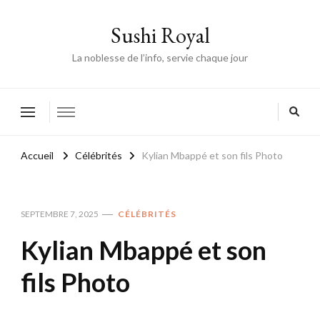
Sushi Royal
La noblesse de l’info, servie chaque jour
Accueil
Célébrités
Kylian Mbappé et son fils Photo
SEPTEMBRE 7, 2025
CÉLÉBRITÉS
Kylian Mbappé et son
fils Photo