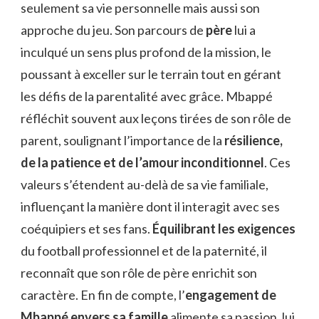
seulement sa vie personnelle mais aussi son
approche du jeu. Son parcours de
père
lui a
inculqué un sens plus profond de la mission, le
poussant à exceller sur le terrain tout en gérant
les défis de la parentalité avec grâce. Mbappé
réfléchit souvent aux leçons tirées de son rôle de
parent, soulignant l’importance de la
résilience,
de la patience et de l’amour inconditionnel
. Ces
valeurs s’étendent au-delà de sa vie familiale,
influençant la manière dont il interagit avec ses
coéquipiers et ses fans.
Équilibrant les exigences
du football professionnel et de la paternité, il
reconnaît que son rôle de père enrichit son
caractère. En fin de compte, l’
engagement de
Mbappé envers sa famille
alimente sa passion, lui