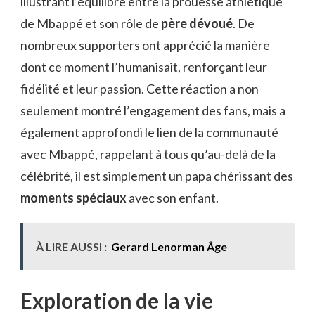
illustrant l’équilibre entre la prouesse athlétique
de Mbappé et son rôle de
père dévoué
. De
nombreux supporters ont apprécié la manière
dont ce moment l’humanisait, renforçant leur
fidélité et leur passion. Cette réaction a non
seulement montré l’engagement des fans, mais a
également approfondi le lien de la communauté
avec Mbappé, rappelant à tous qu’au-delà de la
célébrité, il est simplement un papa chérissant des
moments spéciaux
avec son enfant.
À LIRE AUSSI :
Gerard Lenorman Âge
Exploration de la vie