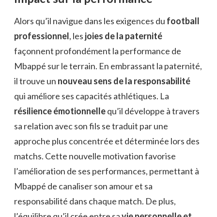
Alors qu’il navigue dans les exigences du
football
professionnel
, les
joies de la paternité
façonnent profondément la performance de
Mbappé sur le terrain. En embrassant la paternité,
il trouve un
nouveau sens de la responsabilité
qui améliore ses capacités athlétiques. La
résilience émotionnelle
qu’il développe à travers
sa relation avec son fils se traduit par une
approche plus concentrée et déterminée lors des
matchs. Cette nouvelle motivation favorise
l’amélioration de ses performances, permettant à
Mbappé de canaliser son amour et sa
responsabilité dans chaque match. De plus,
l’équilibre qu’il crée entre sa
vie personnelle et