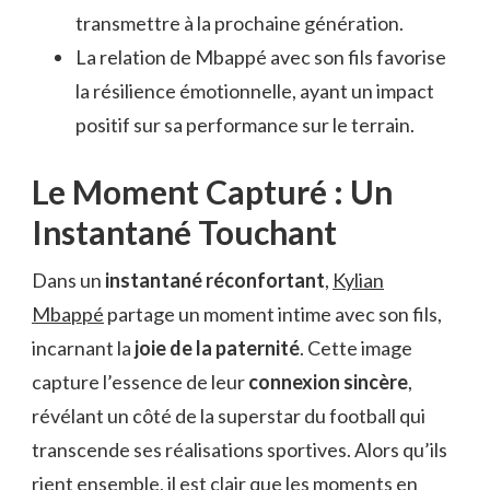
transmettre à la prochaine génération.
La relation de Mbappé avec son fils favorise
la résilience émotionnelle, ayant un impact
positif sur sa performance sur le terrain.
Le Moment Capturé : Un
Instantané Touchant
Dans un
instantané réconfortant
,
Kylian
Mbappé
partage un moment intime avec son fils,
incarnant la
joie de la paternité
. Cette image
capture l’essence de leur
connexion sincère
,
révélant un côté de la superstar du football qui
transcende ses réalisations sportives. Alors qu’ils
rient ensemble, il est clair que les moments en