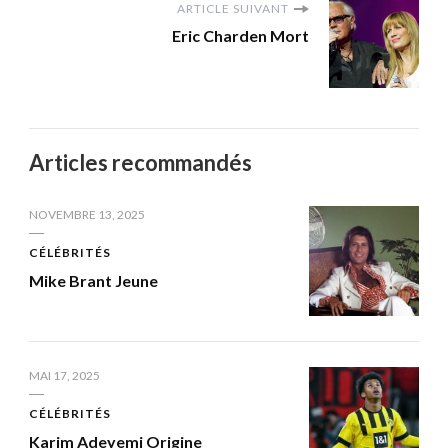
ARTICLE SUIVANT
Eric Charden Mort
Articles recommandés
NOVEMBRE 13, 2025
CÉLÉBRITÉS
Mike Brant Jeune
MAI 17, 2025
CÉLÉBRITÉS
Karim Adeyemi Origine