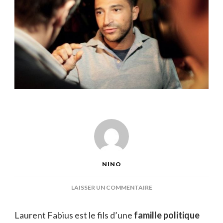
NINO
SUR
LAISSER UN COMMENTAIRE
LAURENT
FABIUS
Laurent Fabius est le fils d’une
famille politique
FILS