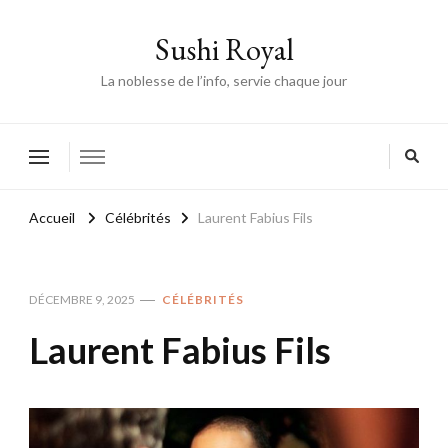
Sushi Royal
La noblesse de l’info, servie chaque jour
Accueil
Célébrités
Laurent Fabius Fils
DÉCEMBRE 9, 2025
CÉLÉBRITÉS
Laurent Fabius Fils