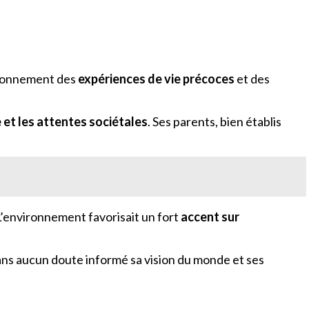
façonnement des
expériences de vie précoces
et des
e et les attentes sociétales
. Ses parents, bien établis
 L’environnement favorisait un fort
accent sur
ans aucun doute informé sa vision du monde et ses