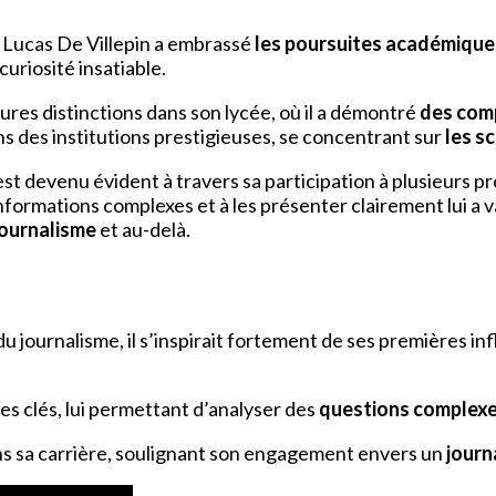
n, Lucas De Villepin a embrassé
les poursuites académique
curiosité insatiable.
ures distinctions dans son lycée, où il a démontré
des comp
ns des institutions prestigieuses, se concentrant sur
les s
 devenu évident à travers sa participation à plusieurs pr
informations complexes et à les présenter clairement lui a v
journalisme
et au-delà.
u journalisme, il s’inspirait fortement de ses premières in
 clés, lui permettant d’analyser des
questions complex
ns sa carrière, soulignant son engagement envers un
journ