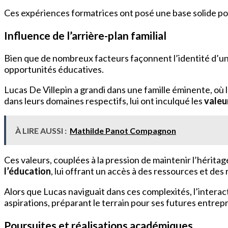
Ces expériences formatrices ont posé une base solide p
Influence de l’arrière-plan familial
Bien que de nombreux facteurs façonnent l’identité d’un
opportunités éducatives.
Lucas De Villepin a grandi dans une famille éminente, où 
dans leurs domaines respectifs, lui ont inculqué les
valeu
À LIRE AUSSI :
Mathilde Panot Compagnon
Ces valeurs, couplées à la pression de maintenir l’héritag
l’éducation
, lui offrant un accès à des ressources et d
Alors que Lucas naviguait dans ces complexités, l’interac
aspirations, préparant le terrain pour ses futures entrepr
Poursuites et réalisations académiques