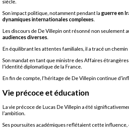
siècle.
Son impact politique, notamment pendant la
guerre en I
dynamiques internationales complexes
.
Les discours de De Villepin ont résonné non seulement au
audiences diverses
.
En équilibrant les attentes familiales, il a tracé un chemin
Son mandat en tant que ministre des Affaires étrangères a 
l’identité diplomatique de la France.
En fin de compte, l’héritage de De Villepin continue d’infl
Vie précoce et éducation
La vie précoce de Lucas De Villepin a été significativem
l’ambition.
Ses poursuites académiques reflétaient cette influence, c