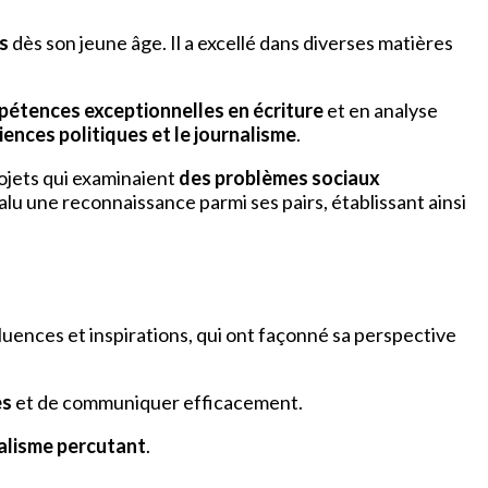
s
dès son jeune âge. Il a excellé dans diverses matières
étences exceptionnelles en écriture
et en analyse
ciences politiques et le journalisme
.
ojets qui examinaient
des problèmes sociaux
alu une reconnaissance parmi ses pairs, établissant ainsi
fluences et inspirations, qui ont façonné sa perspective
es
et de communiquer efficacement.
alisme percutant
.