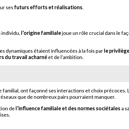
our ses
futurs efforts et réalisations
.
 individu,
l’origine familiale
joue un rôle crucial dans le 
les dynamiques étaient influencées à la fois par
le privilèg
rs du travail acharné
et de l’ambition.
e familial, ont façonné ses interactions et choix précoces.
es réseaux que de nombreux pairs pourraient manquer.
tion de
l’influence familiale et des normes sociétales
a s
ises.