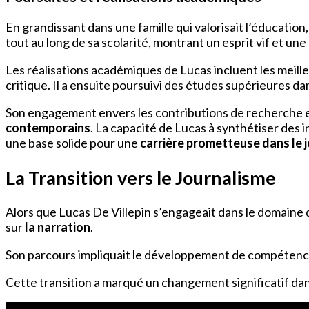
En grandissant dans une famille qui valorisait l’éducatio
tout au long de sa scolarité, montrant un esprit vif et une 
Les réalisations académiques de Lucas incluent les meille
critique. Il a ensuite poursuivi des études supérieures da
Son engagement envers les contributions de recherche est
contemporains
. La capacité de Lucas à synthétiser des 
une base solide pour une
carrière prometteuse dans le 
La Transition vers le Journalisme
Alors que Lucas De Villepin s’engageait dans le domaine d
sur
la narration
.
Son parcours impliquait le développement de compétences
Cette transition a marqué un changement significatif da