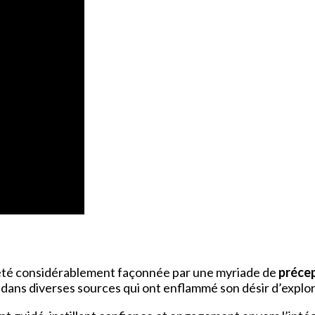
 été considérablement façonnée par une myriade de
préce
ion dans diverses sources qui ont enflammé son désir d’explo