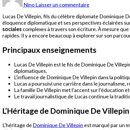
De
Nino
Laisser un commentaire
Villepin
Journaliste
Lucas De Villepin, fils du célèbre diplomate Dominique D
Fils
éloquence diplomatique et ses perspectives éclairées sur
De
sociales
complexes à travers son écriture. À mesure que l
rapides. Il y a encore beaucoup à explorer sur son parcour
Principaux enseignements
Lucas De Villepin est le fils de Dominique De Ville
diplomatiques.
L’influence de Dominique De Villepin dans la politi
Lucas a poursuivi une carrière dans le journalisme, 
La famille De Villepin met l’accent sur l’éducation e
Le travail journalistique de Lucas continue la trad
L’Héritage de Dominique De Villepin
L’héritage de
Dominique De Villepin
est marqué par un m