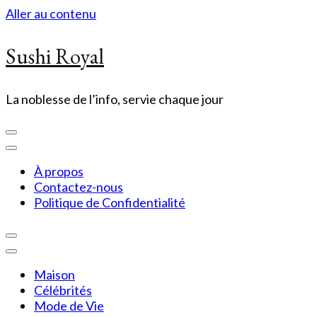
Aller au contenu
Sushi Royal
La noblesse de l’info, servie chaque jour
À propos
Contactez-nous
Politique de Confidentialité
Maison
Célébrités
Mode de Vie