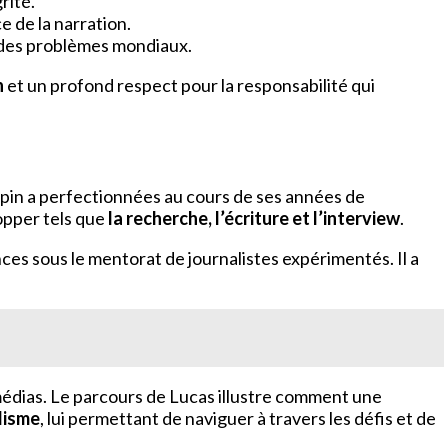
rité.
 de la narration.
n des problèmes mondiaux.
n
et un profond respect pour la responsabilité qui
lepin a perfectionnées au cours de ses années de
opper tels que
la recherche, l’écriture et l’interview
.
ences sous le mentorat de journalistes expérimentés. Il a
médias. Le parcours de Lucas illustre comment une
alisme
, lui permettant de naviguer à travers les défis et de