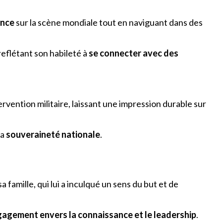
ance
sur la scène mondiale tout en naviguant dans des
reflétant son habileté à
se connecter avec des
rvention militaire, laissant une impression durable sur
la
souveraineté nationale
.
a famille, qui lui a inculqué un sens du but et de
agement envers la connaissance et le leadership
.