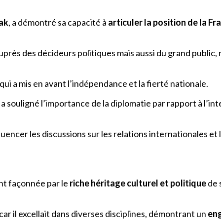
rak
, a démontré sa capacité à
articuler la position de la Fr
près des décideurs politiques mais aussi du grand public, 
 qui a mis en avant l’indépendance et la fierté nationale.
souligné l’importance de la diplomatie par rapport à l’inte
uencer les discussions sur les relations internationales et 
ent façonnée par le
riche héritage culturel et politique
de s
ar il excellait dans diverses disciplines, démontrant un
eng