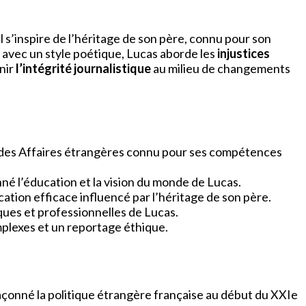
 Il s’inspire de l’héritage de son père, connu pour son
 avec un style poétique, Lucas aborde les
injustices
nir
l’intégrité journalistique
au milieu de changements
re des Affaires étrangères connu pour ses compétences
né l’éducation et la vision du monde de Lucas.
ation efficace influencé par l’héritage de son père.
iques et professionnelles de Lucas.
mplexes et un reportage éthique.
açonné la politique étrangère française au début du XXIe