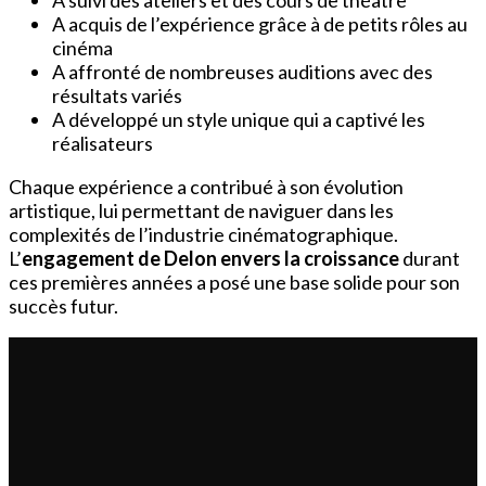
A acquis de l’expérience grâce à de petits rôles au
cinéma
A affronté de nombreuses auditions avec des
résultats variés
A développé un style unique qui a captivé les
réalisateurs
Chaque expérience a contribué à son évolution
artistique, lui permettant de naviguer dans les
complexités de l’industrie cinématographique.
L’
engagement de Delon envers la croissance
durant
ces premières années a posé une base solide pour son
succès futur.
À LIRE AUSSI :
Marie Portolano Ex Mari