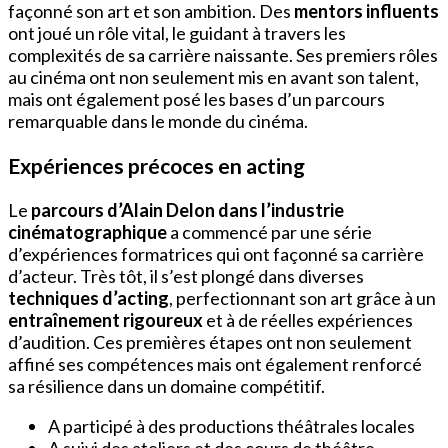
façonné son art et son ambition. Des
mentors influents
ont joué un rôle vital, le guidant à travers les
complexités de sa carrière naissante. Ses premiers rôles
au cinéma ont non seulement mis en avant son talent,
mais ont également posé les bases d’un parcours
remarquable dans le monde du cinéma.
Expériences précoces en acting
Le
parcours d’Alain Delon dans l’industrie
cinématographique
a commencé par une série
d’expériences formatrices qui ont façonné sa carrière
d’acteur. Très tôt, il s’est plongé dans diverses
techniques d’acting
, perfectionnant son art grâce à un
entraînement rigoureux
et à de réelles expériences
d’audition. Ces premières étapes ont non seulement
affiné ses compétences mais ont également renforcé
sa résilience dans un domaine compétitif.
A participé à des productions théâtrales locales
A suivi des ateliers et des cours de théâtre