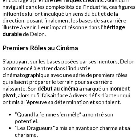
encouragé à prendre des
risques créatifs
. Alors qu’il
naviguait dans les complexités de l’industrie, ces figures
influentes lui ont inculqué un sens du but et de la
direction, posant finalement les bases de sa carrière
illustre à venir. Leur impact résonne dans l’
héritage
durable
de Delon.
Premiers Rôles au Cinéma
S’appuyant sur les bases posées par ses mentors, Delon
a commencé à entrer dans l’industrie
cinématographique avec une série de premiers rôles
qui allaient préparer le terrain pour sa carrière
naissante. Son
début au cinéma
a marqué un
moment
pivot
, alors qu’il faisait face à divers défis d’acteur qui
ont mis à l’épreuve sa détermination et son talent.
“Quand la femme s’en mêle” a montré son
potentiel.
“Les Dragueurs” a mis en avant son charme et sa
charisme.