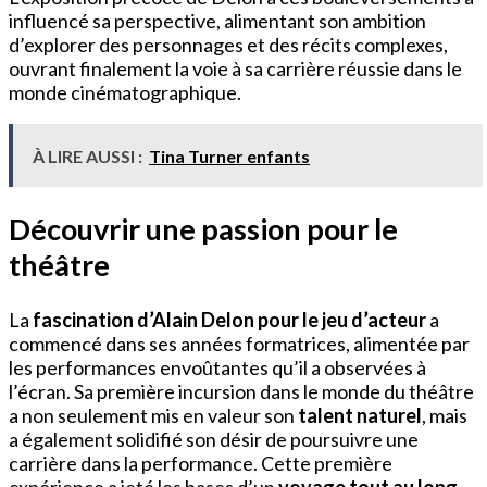
influencé sa perspective, alimentant son ambition
d’explorer des personnages et des récits complexes,
ouvrant finalement la voie à sa carrière réussie dans le
monde cinématographique.
À LIRE AUSSI :
Tina Turner enfants
Découvrir une passion pour le
théâtre
La
fascination d’Alain Delon pour le jeu d’acteur
a
commencé dans ses années formatrices, alimentée par
les performances envoûtantes qu’il a observées à
l’écran. Sa première incursion dans le monde du théâtre
a non seulement mis en valeur son
talent naturel
, mais
a également solidifié son désir de poursuivre une
carrière dans la performance. Cette première
expérience a jeté les bases d’un
voyage tout au long