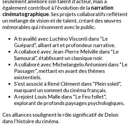
seulement amélioré son talent d’acteur, mais a
également contribué à l’évolution de la
narration
cinématographique
. Ses projets collaboratifs reflètent
un mélange de vision et de talent, créant des œuvres
mémorables qui résonnent avec le public.
A travaillé avec Luchino Visconti dans “Le
Guépard”, alliant art et profondeur narrative.
A collaboré avec Jean-Pierre Melville dans “Le
Samouraï”, établissant un classique noir.
A collaboré avec Michelangelo Antonioni dans “Le
Passager”, mettant en avant des thèmes
existentiels.
S’est associé à René Clément dans “Plein soleil”,
marquant un sommet du cinéma français.
A rejoint Louis Malle dans “Le Feu follet”,
explorant de profonds paysages psychologiques.
Ces alliances soulignent le rôle significatif de Delon
dans l’histoire du cinéma.