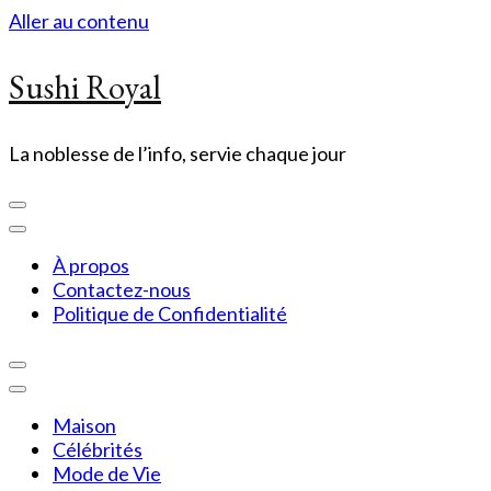
Aller au contenu
Sushi Royal
La noblesse de l’info, servie chaque jour
À propos
Contactez-nous
Politique de Confidentialité
Maison
Célébrités
Mode de Vie