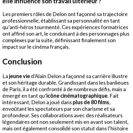
elle influencé son travail ultérieur ?
Les premiers rôles de Delon ont façonné sa trajectoire
professionnelle, établissant sa personnalité en tant
qu’anti-héros tourmenté. Ces expériences formatrices
ont affiné son art, le conduisant à des personnages plus
complexes par la suite, définissant finalement son
impact sur le cinéma français.
Conclusion
La
jeune vie
d’Alain Delon a façonné sa carrière illustre
et son héritage durable. Grandissant dans les banlieues
de Paris, il a été confronté à de nombreux défis, mais a
émergé en tant qu’
icône cinématographique
. Fait
intéressant, Delon a joué dans
plus de 80 films
,
envoûtant les spectateurs par son charisme et sa
profondeur. Ses collaborations avec des réalisateurs
légendaires ont non seulement mis en avant son talent,
mais ont également consolidé son statut dans l’histoire