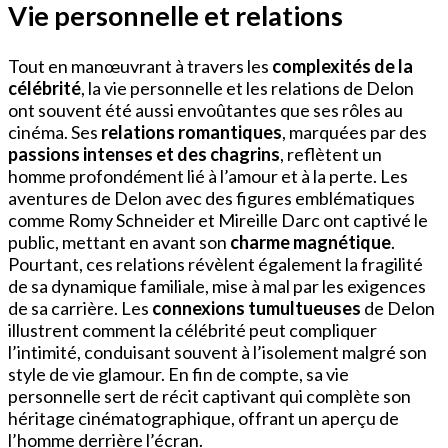
Vie personnelle et relations
Tout en manœuvrant à travers les
complexités de la
célébrité
, la vie personnelle et les relations de Delon
ont souvent été aussi envoûtantes que ses rôles au
cinéma. Ses
relations romantiques
, marquées par des
passions intenses et des chagrins
, reflètent un
homme profondément lié à l’amour et à la perte. Les
aventures de Delon avec des figures emblématiques
comme Romy Schneider et Mireille Darc ont captivé le
public, mettant en avant son
charme magnétique
.
Pourtant, ces relations révèlent également la fragilité
de sa dynamique familiale, mise à mal par les exigences
de sa carrière. Les
connexions tumultueuses
de Delon
illustrent comment la célébrité peut compliquer
l’intimité, conduisant souvent à l’isolement malgré son
style de vie glamour. En fin de compte, sa vie
personnelle sert de récit captivant qui complète son
héritage cinématographique, offrant un aperçu de
l’homme derrière l’écran.