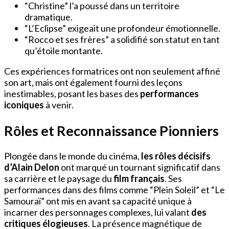
“Christine” l’a poussé dans un territoire
dramatique.
“L’Eclipse” exigeait une profondeur émotionnelle.
“Rocco et ses frères” a solidifié son statut en tant
qu’étoile montante.
Ces expériences formatrices ont non seulement affiné
son art, mais ont également fourni des leçons
inestimables, posant les bases des
performances
iconiques
à venir.
Rôles et Reconnaissance Pionniers
Plongée dans le monde du cinéma,
les rôles décisifs
d’Alain Delon
ont marqué un tournant significatif dans
sa carrière et le paysage du
film français
. Ses
performances dans des films comme “Plein Soleil” et “Le
Samouraï” ont mis en avant sa capacité unique à
incarner des personnages complexes, lui valant
des
critiques élogieuses
. La présence magnétique de