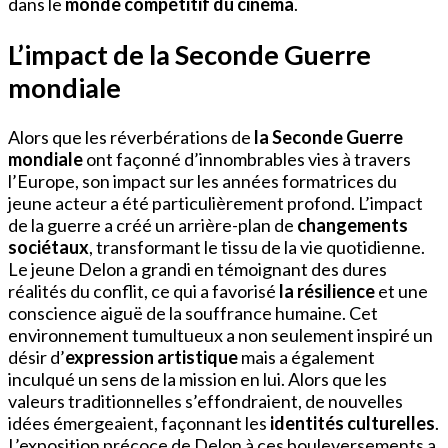
dans le
monde compétitif du cinéma
.
L’impact de la Seconde Guerre
mondiale
Alors que les réverbérations de
la Seconde Guerre
mondiale
ont façonné d’innombrables vies à travers
l’Europe, son impact sur les années formatrices du
jeune acteur a été particulièrement profond. L’impact
de la guerre a créé un arrière-plan de
changements
sociétaux
, transformant le tissu de la vie quotidienne.
Le jeune Delon a grandi en témoignant des dures
réalités du conflit, ce qui a favorisé
la résilience
et une
conscience aiguë de la souffrance humaine. Cet
environnement tumultueux a non seulement inspiré un
désir d’
expression artistique
mais a également
inculqué un sens de la mission en lui. Alors que les
valeurs traditionnelles s’effondraient, de nouvelles
idées émergeaient, façonnant les
identités culturelles
.
L’exposition précoce de Delon à ces bouleversements a