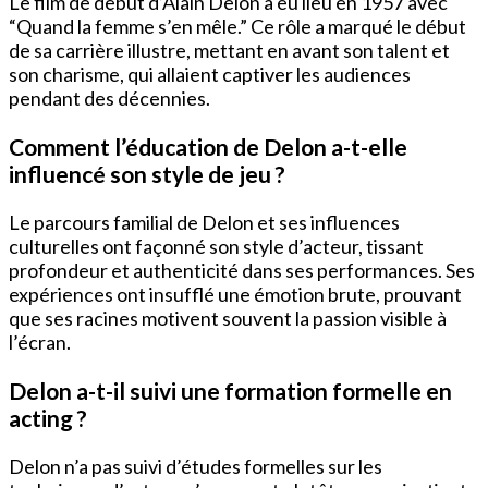
Le film de debut d’Alain Delon a eu lieu en 1957 avec
“Quand la femme s’en mêle.” Ce rôle a marqué le début
de sa carrière illustre, mettant en avant son talent et
son charisme, qui allaient captiver les audiences
pendant des décennies.
Comment l’éducation de Delon a-t-elle
influencé son style de jeu ?
Le parcours familial de Delon et ses influences
culturelles ont façonné son style d’acteur, tissant
profondeur et authenticité dans ses performances. Ses
expériences ont insufflé une émotion brute, prouvant
que ses racines motivent souvent la passion visible à
l’écran.
Delon a-t-il suivi une formation formelle en
acting ?
Delon n’a pas suivi d’études formelles sur les