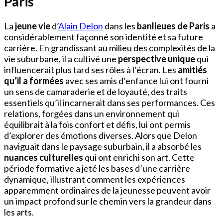
Paris
La
jeune vie
d’
Alain Delon
dans les
banlieues de Paris
a
considérablement façonné son identité et sa future
carrière. En grandissant au milieu des complexités de la
vie suburbane, il a cultivé une
perspective unique
qui
influencerait plus tard ses rôles à l’écran. Les
amitiés
qu’il a formées
avec ses amis d’enfance lui ont fourni
un sens de camaraderie et de loyauté, des traits
essentiels qu’il incarnerait dans ses performances. Ces
relations, forgées dans un environnement qui
équilibrait à la fois confort et défis, lui ont permis
d’explorer des émotions diverses. Alors que Delon
naviguait dans le paysage suburbain, il a absorbé les
nuances culturelles
qui ont enrichi son art. Cette
période formative a jeté les bases d’une carrière
dynamique, illustrant comment les expériences
apparemment ordinaires de la jeunesse peuvent avoir
un impact profond sur le chemin vers la grandeur dans
les arts.