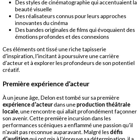
Des styles de cinématographie qui accentuaient la
beauté visuelle
Des réalisateurs connus pour leurs approches
innovantes du cinéma
Des bandes originales de films qui évoquaient des
émotions profondes et des connexions
Ces éléments ont tissé une riche tapisserie
d’inspiration, l’incitant à poursuivre une carrière
d’acteur et à explorer les profondeurs de son potentiel
créatif.
Première expérience d’acteur
À un jeune âge, Delon est tombé sur sa première
expérience d’acteur
dans une
production théâtrale
locale
, une rencontre qui allait profondément façonner
son avenir. Cette première incursion dans les
performances scéniques a enflammé une passion qu’il
n’avait pas reconnue auparavant. Malgré les
défis
d’audition
qui ont mis à l’épreuve sa détermination, il a