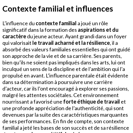
Contexte familial et influences
L’influence du
contexte familial
a joué un rôle
significatif dans la formation des
aspirations et du
caractère
du jeune acteur. Ayant grandi dans un foyer
qui valorisait
le travail acharné et la résilience
, il a
absorbé des valeurs familiales essentielles qui ont guidé
son approche de la vie et de sa carrière. Ses parents,
bien qu’ils ne soient pas impliqués dans les arts, lui ont
inculqué un sens de la discipline et de l’ambition qui l’a
propulsé en avant. L’influence parentale était évidente
dans sa détermination à poursuivre une carrière
d’acteur, car ils l’ont encouragé à explorer ses passions,
malgré les attentes sociétales. Cet environnement
nourrissant a favorisé une
forte éthique de travail
et
une profonde appréciation de l’authenticité, qui sont
devenues par la suite des caractéristiques marquantes
de ses performances. En fin de compte, son contexte
familial a jeté les bases de son succès et de sa résilience