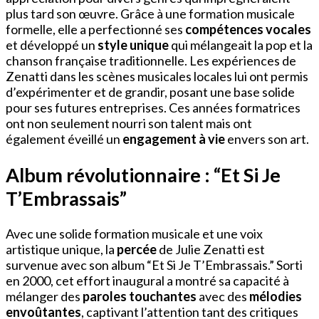
plus tard son œuvre. Grâce à une formation musicale
formelle, elle a perfectionné ses
compétences vocales
et développé un
style unique
qui mélangeait la pop et la
chanson française traditionnelle. Les expériences de
Zenatti dans les scènes musicales locales lui ont permis
d’expérimenter et de grandir, posant une base solide
pour ses futures entreprises. Ces années formatrices
ont non seulement nourri son talent mais ont
également éveillé un
engagement à vie
envers son art.
Album révolutionnaire : “Et Si Je
T’Embrassais”
Avec une solide formation musicale et une voix
artistique unique, la
percée
de Julie Zenatti est
survenue avec son album “Et Si Je T’Embrassais.” Sorti
en 2000, cet effort inaugural a montré sa capacité à
mélanger des
paroles touchantes
avec des
mélodies
envoûtantes
, captivant l’attention tant des critiques