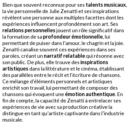
Bien que souvent reconnue pour ses
talents musicaux
,
la vie personnelle de Julie Zenatti et ses inspirations
révèlent une personne aux multiples facettes dont les
expériences influencent profondément son art. Ses
relations personnelles
jouent un rôle significatif dans
la formation de sa
profondeur émotionnelle
, lui
permettant de puiser dans l’amour, le chagrin et la joie.
Zenatti canalise souvent ces expériences dans ses
paroles, créant un
narratif relatable
qui résonne avec
son public. De plus, elle trouve des
inspirations
artistiques
dans la littérature et le cinéma, établissant
des parallèles entre le récit et l’écriture de chansons.
Ce mélange d’éléments personnels et artistiques
enrichit son travail, lui permettant de composer des
chansons qui évoquent une
émotion authentique
. En
fin de compte, la capacité de Zenatti à entrelacer ses
expériences de vie avec sa production créative la
distingue en tant qu’artiste captivante dans l’industrie
musicale.