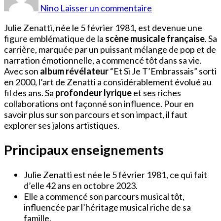
Julie
Nino
Laisser un commentaire
Zenatti
Julie Zenatti, née le 5 février 1981, est devenue une
figure emblématique de la
scène musicale française
. Sa
carrière, marquée par un puissant mélange de pop et de
narration émotionnelle, a commencé tôt dans sa vie.
Avec son
album révélateur
“Et Si Je T’Embrassais” sorti
en 2000, l’art de Zenatti a considérablement évolué au
fil des ans. Sa
profondeur lyrique
et ses riches
collaborations ont façonné son influence. Pour en
savoir plus sur son parcours et son impact, il faut
explorer ses jalons artistiques.
Principaux enseignements
Julie Zenatti est née le 5 février 1981, ce qui fait
d’elle 42 ans en octobre 2023.
Elle a commencé son parcours musical tôt,
influencée par l’héritage musical riche de sa
famille.