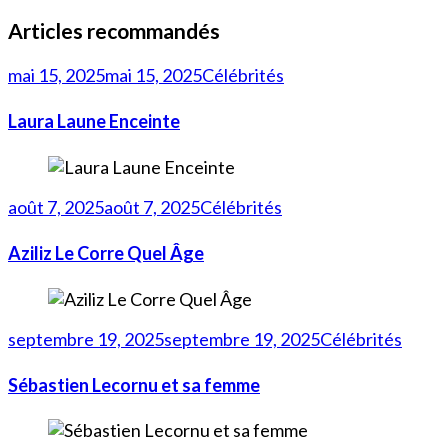
Articles recommandés
mai 15, 2025
mai 15, 2025
Célébrités
Laura Laune Enceinte
août 7, 2025
août 7, 2025
Célébrités
Aziliz Le Corre Quel Âge
septembre 19, 2025
septembre 19, 2025
Célébrités
Sébastien Lecornu et sa femme