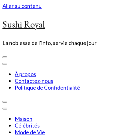
Aller au contenu
Sushi Royal
La noblesse de l’info, servie chaque jour
À propos
Contactez-nous
Politique de Confidentialité
Maison
Célébrités
Mode de Vie