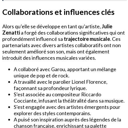
Collaborations et influences clés
Alors qu’elle se développe en tant qu’artiste,
Julie
Zenatti
a forgé des collaborations significatives qui ont
profondément influencé sa
trajectoire musicale
. Ces
partenariats avec divers artistes collaboratifs ont non
seulement amélioré son son, mais ont également
introduit des influences musicales variées.
A collaboré avec Garou, apportant un mélange
unique de pop et de rock.
A travaillé avec le parolier Lionel Florence,
façonnant sa profondeur lyrique.
S’est associée au compositeur Riccardo
Cocciante, infusant la théâtralité dans sa musique.
S’est engagée avec des artistes émergents pour
explorer des styles contemporains.
A puisé son inspiration auprès des légendes de la
chanson française, enrichissant sa palette