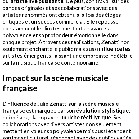
qu’
artiste live puissante
. De plus, son travail sur des
bandes originales et ses collaborations avec des
artistes renommés ont obtenu à la fois des éloges
critiques et un succès commercial. Elle repousse
constamment les limites, mettant en avant sa
polyvalence et sa profondeur émotionnelle dans
chaque projet. À travers ces réalisations, Zenatti non
seulement enchante le public mais aussi
influence les
artistes émergents
, laissant une empreinte indélébile
sur la musique française contemporaine.
Impact sur la scène musicale
française
L’influence de Julie Zenatti sur la scène musicale
française est marquée par son
évolution stylistique
,
qui mélange la pop avec
un riche récit lyrique
. Ses
collaborations avec divers artistes non seulement
mettent en valeur sa polyvalence mais aussi étendent
son impact culturel, résonnant avec des publics variés.