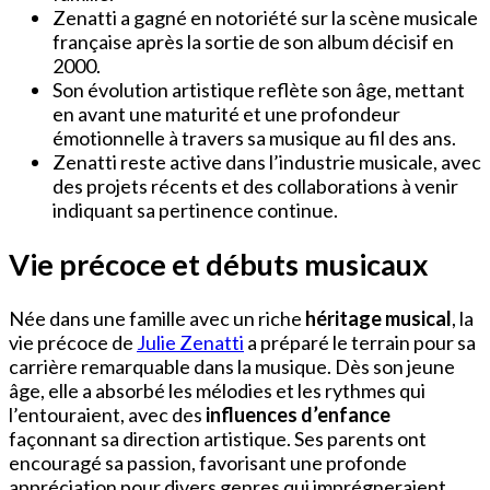
Zenatti a gagné en notoriété sur la scène musicale
française après la sortie de son album décisif en
2000.
Son évolution artistique reflète son âge, mettant
en avant une maturité et une profondeur
émotionnelle à travers sa musique au fil des ans.
Zenatti reste active dans l’industrie musicale, avec
des projets récents et des collaborations à venir
indiquant sa pertinence continue.
Vie précoce et débuts musicaux
Née dans une famille avec un riche
héritage musical
, la
vie précoce de
Julie Zenatti
a préparé le terrain pour sa
carrière remarquable dans la musique. Dès son jeune
âge, elle a absorbé les mélodies et les rythmes qui
l’entouraient, avec des
influences d’enfance
façonnant sa direction artistique. Ses parents ont
encouragé sa passion, favorisant une profonde
appréciation pour divers genres qui imprégneraient