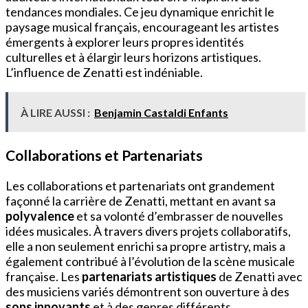
tendances mondiales. Ce jeu dynamique enrichit le
paysage musical français, encourageant les artistes
émergents à explorer leurs propres identités
culturelles et à élargir leurs horizons artistiques.
L’influence de Zenatti est indéniable.
À LIRE AUSSI :
Benjamin Castaldi Enfants
Collaborations et Partenariats
Les collaborations et partenariats ont grandement
façonné la carrière de Zenatti, mettant en avant sa
polyvalence
et sa volonté d’embrasser de nouvelles
idées musicales. À travers divers projets collaboratifs,
elle a non seulement enrichi sa propre artistry, mais a
également contribué à l’évolution de la scène musicale
française. Les
partenariats artistiques
de Zenatti avec
des musiciens variés démontrent son ouverture à des
sons innovants
et à des genres différents.