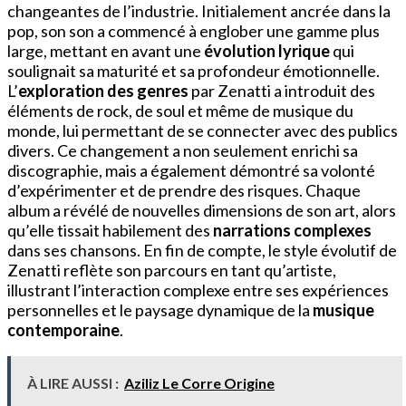
changeantes de l’industrie. Initialement ancrée dans la
pop, son son a commencé à englober une gamme plus
large, mettant en avant une
évolution lyrique
qui
soulignait sa maturité et sa profondeur émotionnelle.
L’
exploration des genres
par Zenatti a introduit des
éléments de rock, de soul et même de musique du
monde, lui permettant de se connecter avec des publics
divers. Ce changement a non seulement enrichi sa
discographie, mais a également démontré sa volonté
d’expérimenter et de prendre des risques. Chaque
album a révélé de nouvelles dimensions de son art, alors
qu’elle tissait habilement des
narrations complexes
dans ses chansons. En fin de compte, le style évolutif de
Zenatti reflète son parcours en tant qu’artiste,
illustrant l’interaction complexe entre ses expériences
personnelles et le paysage dynamique de la
musique
contemporaine
.
À LIRE AUSSI :
Aziliz Le Corre Origine