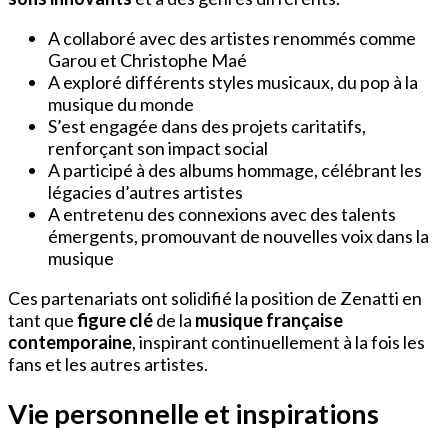
A collaboré avec des artistes renommés comme
Garou et Christophe Maé
A exploré différents styles musicaux, du pop à la
musique du monde
S’est engagée dans des projets caritatifs,
renforçant son impact social
A participé à des albums hommage, célébrant les
légacies d’autres artistes
A entretenu des connexions avec des talents
émergents, promouvant de nouvelles voix dans la
musique
Ces partenariats ont solidifié la position de Zenatti en
tant que
figure clé
de la
musique française
contemporaine
, inspirant continuellement à la fois les
fans et les autres artistes.
Vie personnelle et inspirations