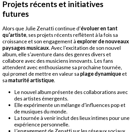
Projets récents et initiatives
futures
Alors que Julie Zenatti continue d’
évoluer en tant
qu’artiste
, ses projets récents reflètent à la fois sa
croissance et son engagement à
explorer de nouveaux
paysages musicaux
. Avec l’excitation de son nouvel
album, elle s’aventure dans des genres divers et
collabore avec des musiciens innovants. Les fans
attendent avec enthousiasme sa prochaine tournée,
qui promet de mettre en valeur sa
plage dynamique
et
sa
maturité artistique
.
Le nouvel album présente des collaborations avec
des artistes émergents.
Elle expérimente un mélange d’influences pop et
de musiques du monde.
La tournée à venir inclut des lieux intimes pour une
expérience personnelle.
L’engagement de Zenatti sur les réseaux sociaux