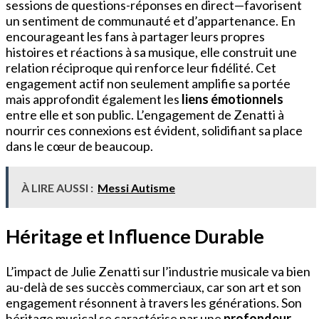
sessions de questions-réponses en direct—favorisent
un sentiment de communauté et d’appartenance. En
encourageant les fans à partager leurs propres
histoires et réactions à sa musique, elle construit une
relation réciproque qui renforce leur fidélité. Cet
engagement actif non seulement amplifie sa portée
mais approfondit également les
liens émotionnels
entre elle et son public. L’engagement de Zenatti à
nourrir ces connexions est évident, solidifiant sa place
dans le cœur de beaucoup.
À LIRE AUSSI :
Messi Autisme
Héritage et Influence Durable
L’impact de Julie Zenatti sur l’industrie musicale va bien
au-delà de ses succès commerciaux, car son art et son
engagement résonnent à travers les générations. Son
héritage musical se caractérise par une
profondeur