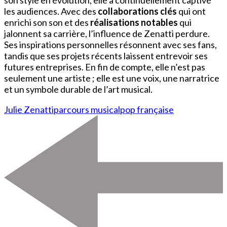
son style en évolution, elle a continuellement captivé
les audiences. Avec des
collaborations clés
qui ont
enrichi son son et des
réalisations notables
qui
jalonnent sa carrière, l’influence de Zenatti perdure.
Ses inspirations personnelles résonnent avec ses fans,
tandis que ses projets récents laissent entrevoir ses
futures entreprises. En fin de compte, elle n’est pas
seulement une artiste ; elle est une voix, une narratrice
et un symbole durable de l’art musical.
Julie Zenatti
parcours musical
pop française