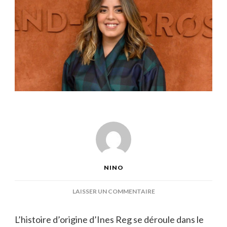
NINO
SUR
LAISSER UN COMMENTAIRE
ORIGINE
DE
L’histoire d’origine d’Ines Reg se déroule dans le
INES