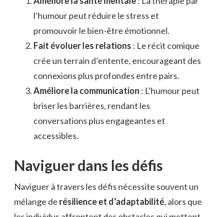
Améliore la santé mentale
: La thérapie par
l’humour peut réduire le stress et
promouvoir le bien-être émotionnel.
Fait évoluer les relations
: Le récit comique
crée un terrain d’entente, encourageant des
connexions plus profondes entre pairs.
Améliore la communication
: L’humour peut
briser les barrières, rendant les
conversations plus engageantes et
accessibles.
Naviguer dans les défis
Naviguer à travers les défis nécessite souvent un
mélange de
résilience et d’adaptabilité
, alors que
les individus affrontent des obstacles qui mettent