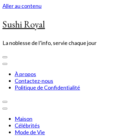
Aller au contenu
Sushi Royal
La noblesse de l’info, servie chaque jour
À propos
Contactez-nous
Politique de Confidentialité
Maison
Célébrités
Mode de Vie