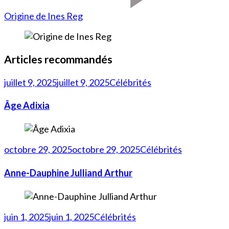
Origine de Ines Reg
Articles recommandés
juillet 9, 2025
juillet 9, 2025
Célébrités
Âge Adixia
octobre 29, 2025
octobre 29, 2025
Célébrités
Anne-Dauphine Julliand Arthur
juin 1, 2025
juin 1, 2025
Célébrités