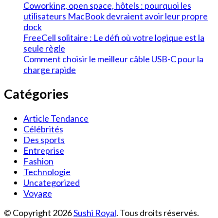
Coworking, open space, hôtels : pourquoi les
utilisateurs MacBook devraient avoir leur propre
dock
FreeCell solitaire : Le défi où votre logique est la
seule règle
Comment choisir le meilleur câble USB-C pour la
charge rapide
Catégories
Article Tendance
Célébrités
Des sports
Entreprise
Fashion
Technologie
Uncategorized
Voyage
© Copyright 2026
Sushi Royal
. Tous droits réservés.