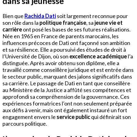
dans sa jeunesse
Bien que
Rachida Dati
soit largement reconnue pour
son rôle dans la
politique française
, sa
jeune vie et
carrière
ont posé les bases de ses futures réalisations.
Née en 1965 en France de parents marocains, les
influences précoces de Dati ont façonné son ambition
et sa résilience. Elle a poursuivi des études de droit à
l’Université de Dijon, où son
excellence académique
l’a
distinguée. Après avoir obtenu son diplôme, elle a
travaillé comme conseillère juridique et est entrée dans
le secteur public, marquant des jalons significatifs dans
sa carrière. Le passage de Dati en tant que conseillère
au Ministère de la Justice a affûté ses compétences et
approfondi sa compréhension de la gouvernance. Ces
expériences formatrices l’ont non seulement préparée
aux défis à venir, mais ont également instauré un fort
engagement envers le
service public
qui définirait son
parcours politique.