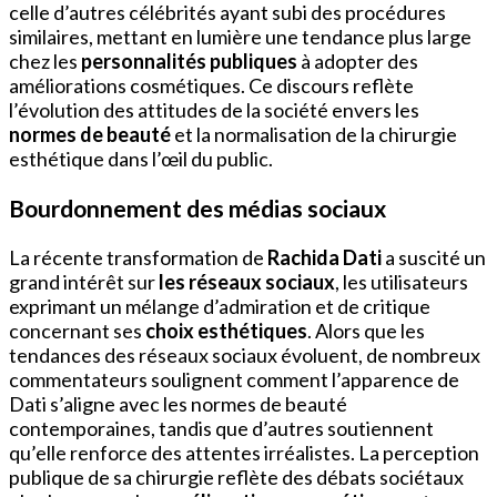
celle d’autres célébrités ayant subi des procédures
similaires, mettant en lumière une tendance plus large
chez les
personnalités publiques
à adopter des
améliorations cosmétiques. Ce discours reflète
l’évolution des attitudes de la société envers les
normes de beauté
et la normalisation de la chirurgie
esthétique dans l’œil du public.
Bourdonnement des médias sociaux
La récente transformation de
Rachida Dati
a suscité un
grand intérêt sur
les réseaux sociaux
, les utilisateurs
exprimant un mélange d’admiration et de critique
concernant ses
choix esthétiques
. Alors que les
tendances des réseaux sociaux évoluent, de nombreux
commentateurs soulignent comment l’apparence de
Dati s’aligne avec les normes de beauté
contemporaines, tandis que d’autres soutiennent
qu’elle renforce des attentes irréalistes. La perception
publique de sa chirurgie reflète des débats sociétaux