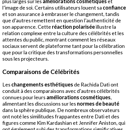
plus larges sur les
améliorations cosmétiques
et
l’image de soi. Certains utilisateurs louent sa
confiance
et son assurance à embrasser le changement, tandis
que d’autres remettent en question l’authenticité de
son apparence. Cette
réaction polarisée
illustre la
relation complexe entre la culture des célébrités et les
attentes du public, montrant comment les réseaux
sociaux servent de plateforme tant pour la célébration
que pour la critique des transformations personnelles
sous les projecteurs.
Comparaisons de Célébrités
Les
changements esthétiques
de Rachida Dati ont
conduit à des comparaisons avec d’autres célébrités
connues pour leurs
améliorations cosmétiques
,
alimentant les discussions sur les
normes de beauté
dans la sphère publique. De nombreux observateurs
ont noté les similitudes frappantes entre Dati et des
figures comme Kim Kardashian et Jennifer Aniston, qui
ont également subi des transformations significatives.