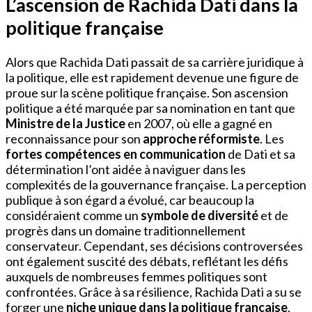
L’ascension de Rachida Dati dans la
politique française
Alors que Rachida Dati passait de sa carrière juridique à
la politique, elle est rapidement devenue une figure de
proue sur la scène politique française. Son ascension
politique a été marquée par sa nomination en tant que
Ministre de la Justice
en 2007, où elle a gagné en
reconnaissance pour son
approche réformiste
. Les
fortes compétences en communication
de Dati et sa
détermination l’ont aidée à naviguer dans les
complexités de la gouvernance française. La perception
publique à son égard a évolué, car beaucoup la
considéraient comme un
symbole de diversité
et de
progrès dans un domaine traditionnellement
conservateur. Cependant, ses décisions controversées
ont également suscité des débats, reflétant les défis
auxquels de nombreuses femmes politiques sont
confrontées. Grâce à sa résilience, Rachida Dati a su se
forger une
niche unique dans la politique française
,