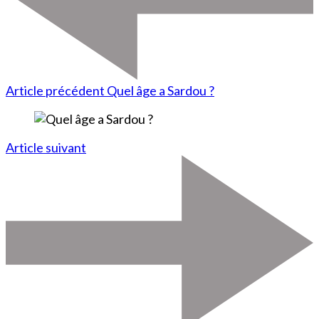
Article précédent
Quel âge a Sardou ?
Article suivant