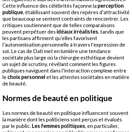
Cette influence des célébrités façonne la
perception
publique
, établissant souvent des repères d’attractivité
que beaucoup se sentent contraints de rencontrer. Les
critiques soutiennent que de telles comparaisons
peuvent perpétuer des
idéaux irréalistes
, tandis que
les partisans affirment qu’elles favorisent
l’autonomisation personnelle à travers l’expression de
soi. Le cas de Dati met en lumière une tendance
sociétale plus large où la chirurgie esthétique devient
un sujet de scrutiny, révélant comment les figures
publiques naviguent dans l’interaction complexe entre
le
choix personnel
et les attentes sociétales en matière
de beauté.
Normes de beauté en politique
Les normes de beauté en politique influencent souvent
la manière dont les politiciens sont perçus et évalués
par le public.
Les femmes politiques
, en particulier,