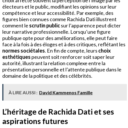
choix affecte souvent la perception de l’image par les
électeurs et le public, modifiant les opinions sur leur
compétence et leur accessibilité. Par exemple, des
figures bien connues comme Rachida Dati illustrent
comment le
scrutin public
sur l’apparence peut dicter
leur narrative professionnelle. Lorsqu’une figure
publique opte pour des améliorations, elle peut faire
face à la fois à des éloges et à des critiques, reflétant les
normes sociétales
. En fin de compte, leurs
choix
esthétiques
peuvent soit renforcer soit saper leur
autorité, illustrant la relation complexe entre la
présentation personnelle et l’attente publique dans le
domaine de la politique et des célébrités.
À LIRE AUSSI :
David Kammenos Famille
L’héritage de Rachida Dati et ses
aspirations futures